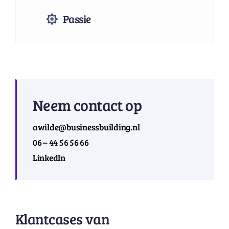
Passie
Neem contact op
awilde@businessbuilding.nl
06 – 44 56 56 66
LinkedIn
Klantcases van