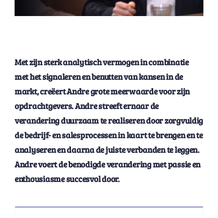
Met zijn sterk analytisch vermogen in combinatie
met het signaleren en benutten van kansen in de
markt, creëert Andre grote meerwaarde voor zijn
opdrachtgevers. Andre streeft ernaar de
verandering duurzaam te realiseren door zorgvuldig
de bedrijf- en salesprocessen in kaart te brengen en te
analyseren en daarna de juiste verbanden te leggen.
Andre voert de benodigde verandering met passie en
enthousiasme succesvol door.