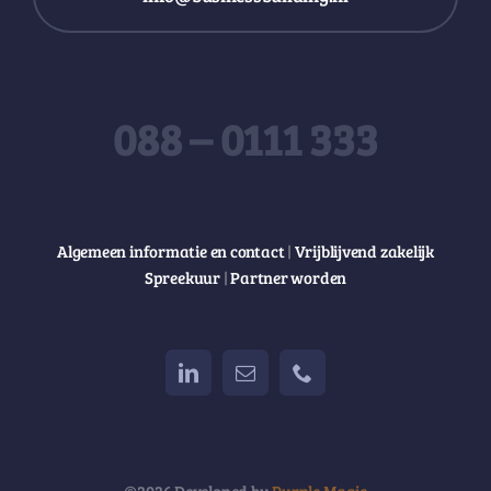
088 – 0111 333
Algemeen informatie en contact
|
Vrijblijvend zakelijk
Spreekuur
|
Partner worden