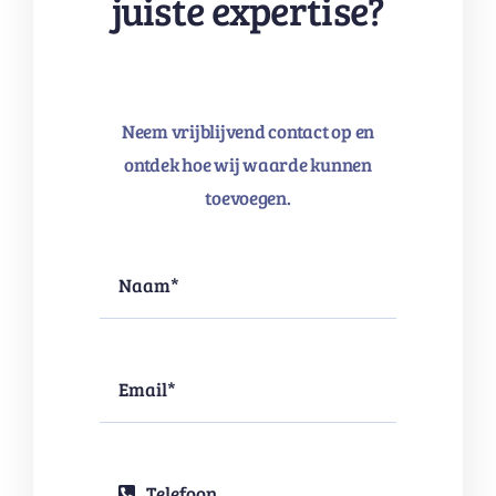
juiste expertise?
Neem vrijblijvend contact op en
ontdek hoe wij waarde kunnen
toevoegen.