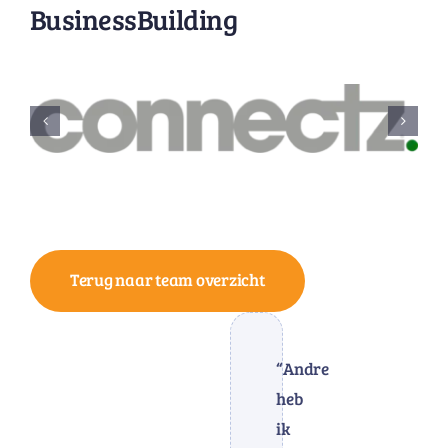
BusinessBuilding
Terug naar team overzicht
“Andre
heb
ik