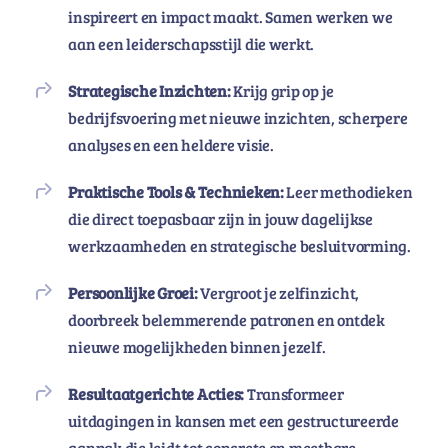
inspireert en impact maakt. Samen werken we
aan een leiderschapsstijl die werkt.
Strategische Inzichten:
Krijg grip op je
bedrijfsvoering met nieuwe inzichten, scherpere
analyses en een heldere visie.
Praktische Tools & Technieken:
Leer methodieken
die direct toepasbaar zijn in jouw dagelijkse
werkzaamheden en strategische besluitvorming.
Persoonlijke Groei:
Vergroot je zelfinzicht,
doorbreek belemmerende patronen en ontdek
nieuwe mogelijkheden binnen jezelf.
Resultaatgerichte Acties:
Transformeer
uitdagingen in kansen met een gestructureerde
aanpak die leidt tot concrete en meetbare