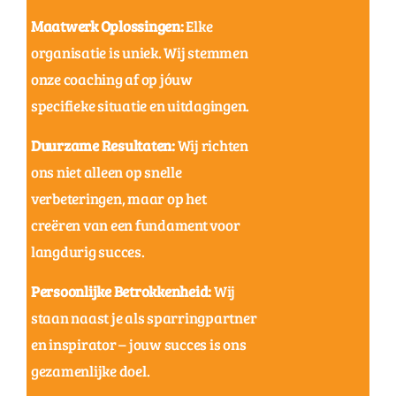
Maatwerk Oplossingen:
Elke
organisatie is uniek. Wij stemmen
onze coaching af op jóuw
specifieke situatie en uitdagingen.
Duurzame Resultaten:
Wij richten
ons niet alleen op snelle
verbeteringen, maar op het
creëren van een fundament voor
langdurig succes.
Persoonlijke Betrokkenheid:
Wij
staan naast je als sparringpartner
en inspirator – jouw succes is ons
gezamenlijke doel.