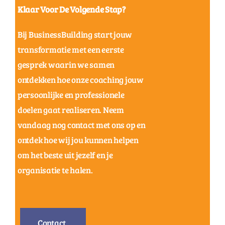
Klaar Voor De Volgende Stap?
Bij BusinessBuilding start jouw
transformatie met een eerste
gesprek waarin we samen
ontdekken hoe onze coaching jouw
persoonlijke en professionele
doelen gaat realiseren. Neem
vandaag nog contact met ons op en
ontdek hoe wij jou kunnen helpen
om het beste uit jezelf en je
organisatie te halen.
Contact