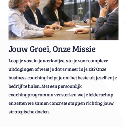
Jouw Groei, Onze Missie
Loop je vast in je werkwijze, sta je voor complexe
uitdagingen of weet je dat er meer in je zit? Onze
business coaching helpt je om het beste uit jezelf en je
bedrijf te halen. Met een persoonlijk
coachingprogramma versterken we je leiderschap
en zetten we samen concrete stappen richting jouw
strategische doelen.