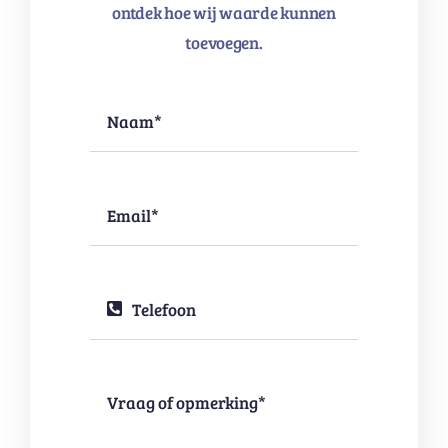
ontdek hoe wij waarde kunnen
toevoegen.