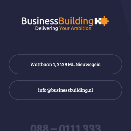
Wattbaan 1, 3439 ML Nieuwegein
info@businessbuilding.nl
088 – 0111 333