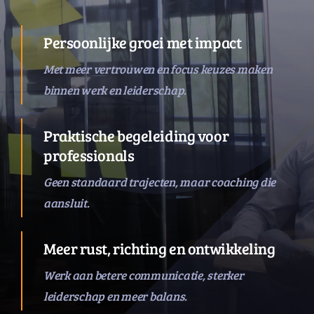
Persoonlijke groei met impact
Met meer vertrouwen en focus keuzes maken
binnen werk en leiderschap.
Praktische begeleiding voor
professionals
Geen standaard trajecten, maar coaching die
aansluit.
Meer rust, richting en ontwikkeling
Werk aan betere communicatie, sterker
leiderschap en meer balans.