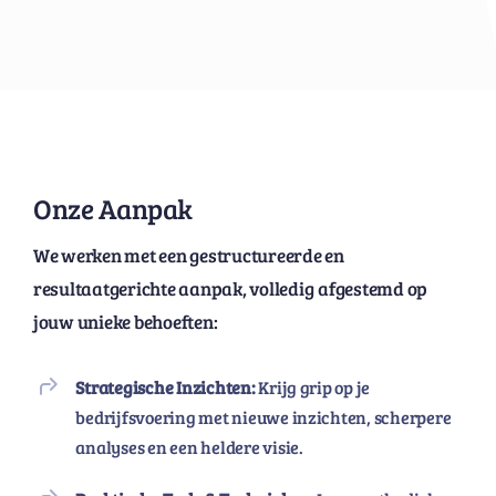
Onze Aanpak
We werken met
een gestructureerde
en
resultaatgerichte
aanpak
, volledig
afgestemd op
jouw unieke behoeften:
Strategische Inzichten:
Krijg grip op je
bedrijfsvoering met nieuwe inzichten, scherpere
analyses en een heldere visie.