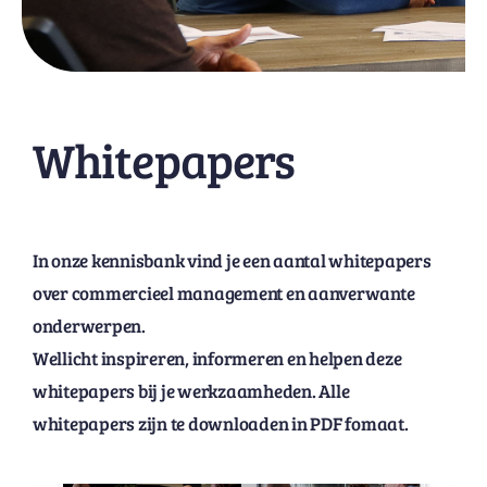
Whitepapers
In onze kennisbank vind je een aantal whitepapers
over commercieel management en aanverwante
onderwerpen.
Wellicht inspireren, informeren en helpen deze
whitepapers bij je werkzaamheden. Alle
whitepapers zijn te downloaden in PDF fomaat.