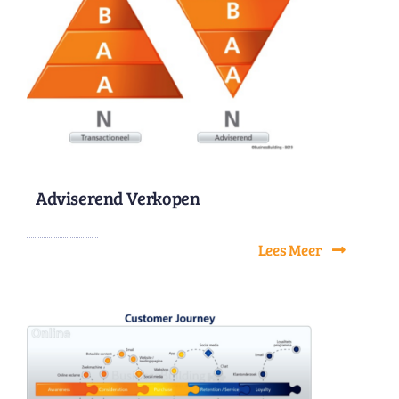
Adviserend Verkopen
Lees Meer