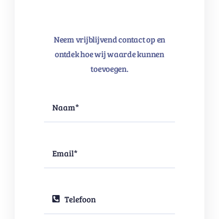
Neem vrijblijvend contact op en
ontdek hoe wij waarde kunnen
toevoegen.