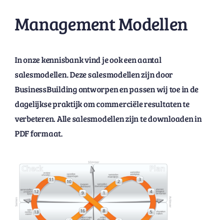
Management Modellen
In onze kennisbank vind je ook een aantal
salesmodellen. Deze salesmodellen zijn door
BusinessBuilding ontworpen en passen wij toe in de
dagelijkse praktijk om commerciële resultaten te
verbeteren. Alle salesmodellen zijn te downloaden in
PDF formaat.