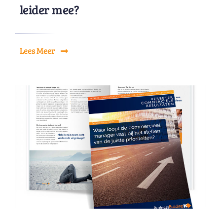
leider mee?
Lees Meer