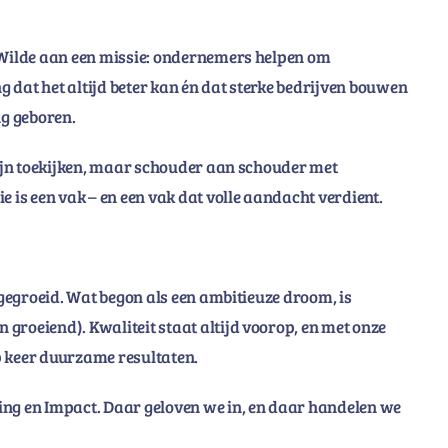
e Wilde aan een missie: ondernemers helpen om
 dat het altijd beter kan én dat sterke bedrijven bouwen
ng geboren.
jlijn toekijken, maar schouder aan schouder met
is een vak – en een vak dat volle aandacht verdient.
 gegroeid. Wat begon als een ambitieuze droom, is
groeiend). Kwaliteit staat altijd voorop, en met onze
 keer duurzame resultaten.
ing en Impact. Daar geloven we in, en daar handelen we