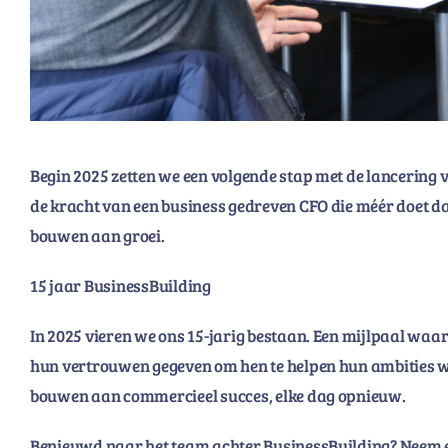
Begin 2025 zetten we een volgende stap met de lancering 
de kracht van een business gedreven CFO die méér doet d
bouwen aan groei.
15 jaar BusinessBuilding
In 2025 vieren we ons 15-jarig bestaan. Een mijlpaal wa
hun vertrouwen gegeven om hen te helpen hun ambities w
bouwen aan commercieel succes, elke dag opnieuw.
Benieuwd naar het team achter BusinessBuilding? Neem e