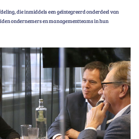
fdeling, die inmiddels een geïntegreerd onderdeel van
geleiden ondernemers en managementteams in hun