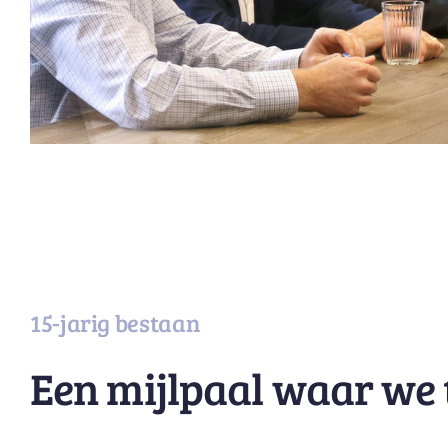
15-jarig bestaan
Een mijlpaal waar we t