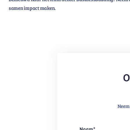
samen impact maken.
O
Neem 