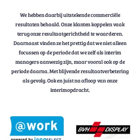
We hebben daarbij uitstekende commerciële
resultaten behaald. Onze klanten koppelen vaak
terug onze resultaatgerichtheid te waarderen.
Daarnaast vinden ze het prettig dat we niet alleen
focussen op de periode dat we zelf als interim
managers aanwezig zijn, maar vooral ook op de
periode daarna. Met blijvende resultaatverbetering
als gevolg. Ook en juíst na afloop van onze
interimopdracht.