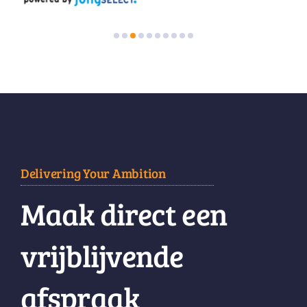
Delivering Your Ambition
Maak direct een
vrijblijvende
afspraak