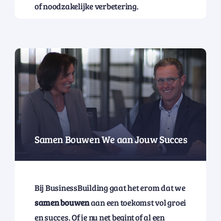
of noodzakelijke verbetering.
Samen Bouwen We aan Jouw Succes
Bij BusinessBuilding gaat het erom dat we
samen bouwen
aan een toekomst vol groei
en succes. Of je nu net begint of al een