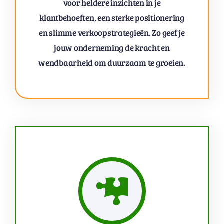
voor heldere inzichten in je
klantbehoeften, een sterke positionering
en slimme verkoopstrategieën. Zo geef je
jouw onderneming de kracht en
wendbaarheid om duurzaam te groeien.