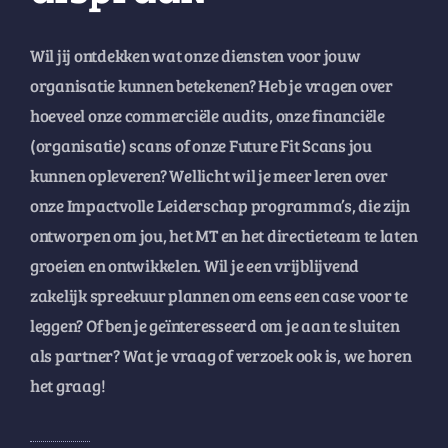
Wil jij ontdekken wat onze diensten voor jouw
organisatie kunnen betekenen? Heb je vragen over
hoeveel onze commerciële audits, onze financiële
(organisatie) scans of onze Future Fit Scans jou
kunnen opleveren? Wellicht wil je meer leren over
onze Impactvolle Leiderschap programma’s, die zijn
ontworpen om jou, het MT en het directieteam te laten
groeien en ontwikkelen. Wil je een vrijblijvend
zakelijk spreekuur plannen om eens een case voor te
leggen? Of ben je geïnteresseerd om je aan te sluiten
als partner? Wat je vraag of verzoek ook is, we horen
het graag!