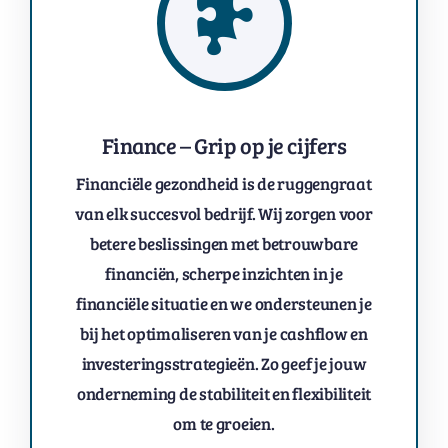
Finance – Grip op je cijfers
Financiële gezondheid is de ruggengraat
van elk succesvol bedrijf. Wij zorgen voor
betere beslissingen met betrouwbare
financiën, scherpe inzichten in je
financiële situatie en we ondersteunen je
bij het optimaliseren van je cashflow en
investeringsstrategieën. Zo geef je jouw
onderneming de stabiliteit en flexibiliteit
om te groeien.