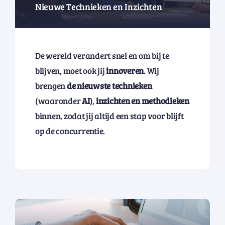
Nieuwe Technieken en Inzichten
De wereld verandert snel en om bij te
blijven, moet ook jij
innoveren
. Wij
brengen
de nieuwste
technieken
(waaronder
AI
),
inzichten en methodieken
binnen, zodat jij altijd een stap voor blijft
op de concurrentie.