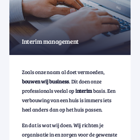
Interim management
Zoals onze naam al doet vermoeden,
bouwen wij business
. Dit doen onze
professionals veelal op
interim
basis. Een
verbouwing van een huis is immers iets
heel anders dan op het huis passen.
En dat is wat wij doen. Wij richten je
organisatie in en zorgen voor de gewenste