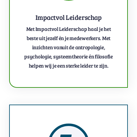
Impactvol Leiderschap
Met Impactvol Leiderschap haal je het
beste uit jezelf én je medewerkers. Met
inzichten vanuit de antropologie,
psychologie, systeemtheorie én filosofie
helpen wij je een sterke leider te zijn.