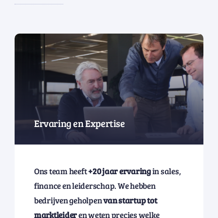
Ervaring en Expertise
Ons team heeft
+20 jaar ervaring
in sales,
finance en leiderschap. We hebben
bedrijven geholpen
van startup tot
marktleider
en weten precies welke