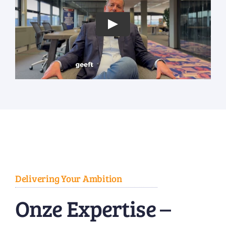
Play
Delivering Your Ambition
Onze Expertise –