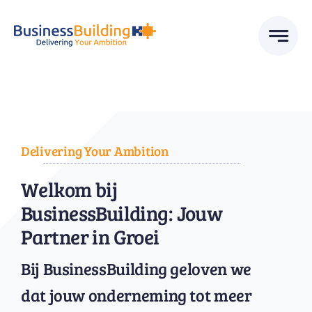
Skip
to
content
Delivering Your Ambition
Welkom bij
BusinessBuilding: Jouw
Partner in Groei
Bij BusinessBuilding geloven we
dat jouw onderneming tot meer