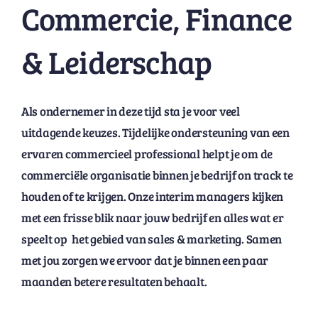
Commercie, Finance
& Leiderschap
Als ondernemer in deze tijd sta je voor veel
uitdagende keuzes. Tijdelijke ondersteuning van een
ervaren commercieel professional helpt je om de
commerciële organisatie binnen je bedrijf on track te
houden of te krijgen. Onze interim managers kijken
met een frisse blik naar jouw bedrijf en alles wat er
speelt op het gebied van sales & marketing. Samen
met jou zorgen we ervoor dat je binnen een paar
maanden betere resultaten behaalt.