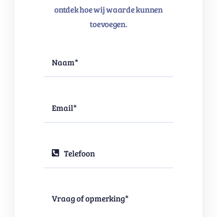
ontdek hoe wij waarde kunnen
toevoegen.