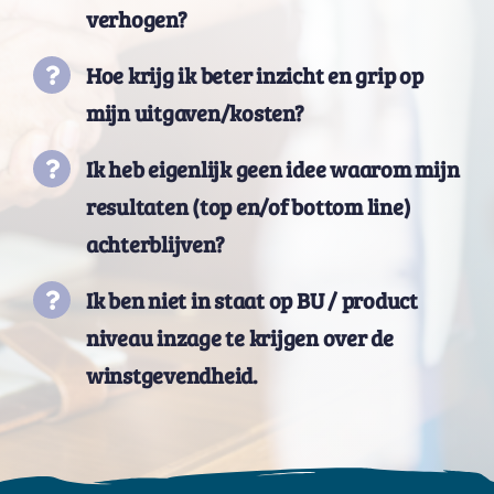
verhogen
?
Hoe krijg ik beter inzicht en grip op
mijn uitgaven/kosten
?
Ik heb eigenlijk geen idee waarom mijn
resultaten (top en/of
bottom
line)
achterblijven
?
Ik ben niet in staat op
BU /
product
niveau inzage te krijgen over de
winstgevendheid
.