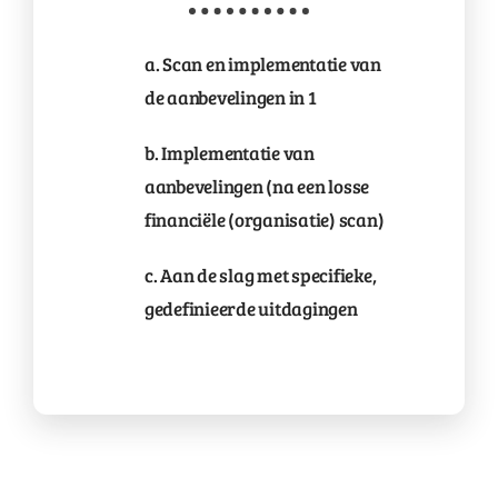
a. Scan en implementatie van
de aanbevelingen in 1
b. Implementatie van
aanbevelingen (na een losse
financiële (organisatie) scan)
c. Aan de slag met specifieke,
gedefinieerde uitdagingen