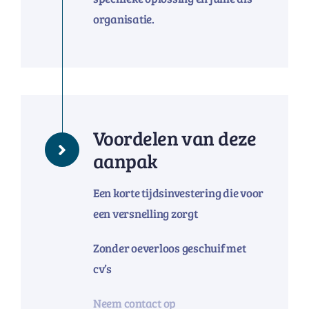
organisatie.
Voordelen van deze
aanpak
Een korte tijdsinvestering die voor
een versnelling zorgt
Zonder oeverloos geschuif met
cv’s
Neem contact op