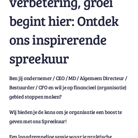
verbetering, groei
begint hier: Ontdek
ons inspirerende
spreekuur
Ben jij ondernemer / CEO / MD / Algemeen Directeur /
Bestuurder / CFO en wil je op financieel (organisatie)
gebied stappen maken?
Wij bieden je de kans om je organisatie een boost te
geven met ons Spreekuur!
Een laagdrempelige sessie waar je praktische