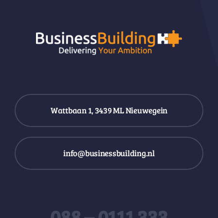
Wattbaan 1, 3439 ML Nieuwegein
info@businessbuilding.nl
088 – 0111 333