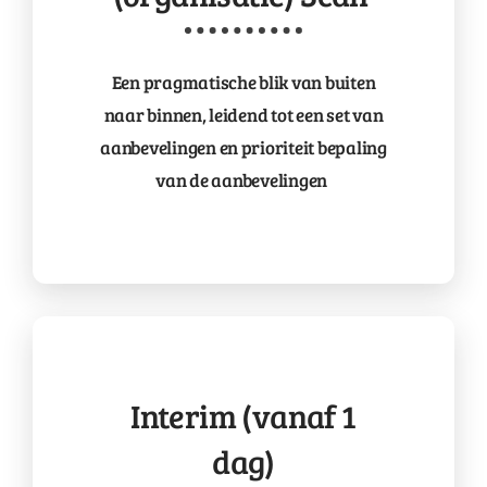
Een pragmatische blik van buiten
naar binnen, leidend tot een set van
aanbevelingen en
prioriteit
bepaling
van de aanbevelingen
Interim (vanaf 1
dag)