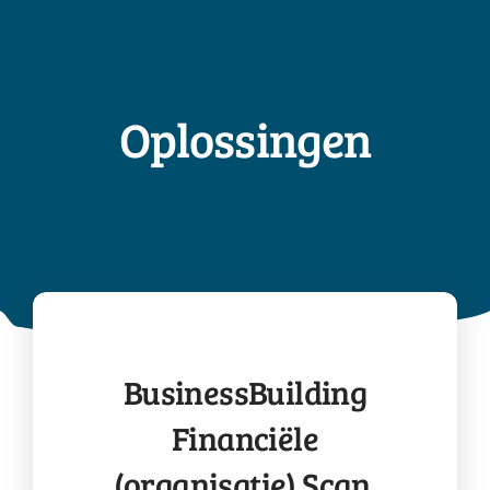
Oplossingen
BusinessBuilding
Financiële
(organisatie) Scan