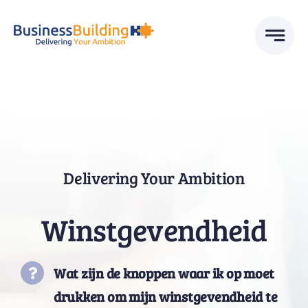
Skip
to
content
Delivering Your Ambition
Winstgevendheid
Wat zijn de knoppen waar ik op moet
drukken om mijn winstgevendheid te