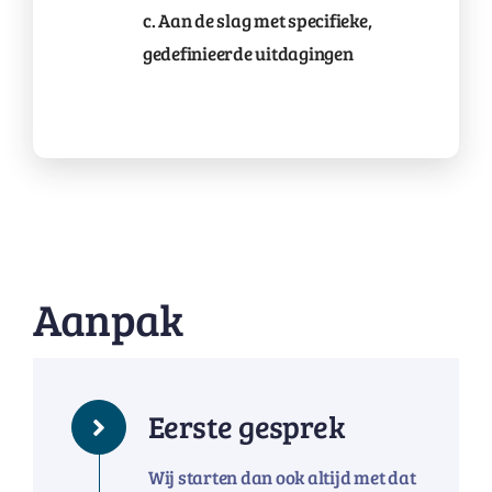
c. Aan de slag met specifieke,
gedefinieerde uitdagingen
Aanpak
Eerste gesprek
Wij starten dan ook altijd met dat