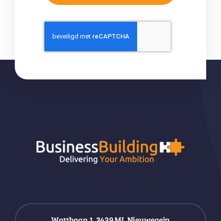
Wattbaan 1, 3439 ML Nieuwegein