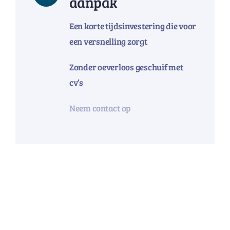
aanpak
Een korte tijdsinvestering die voor
een versnelling zorgt
Zonder oeverloos geschuif met
cv’s
Neem contact op