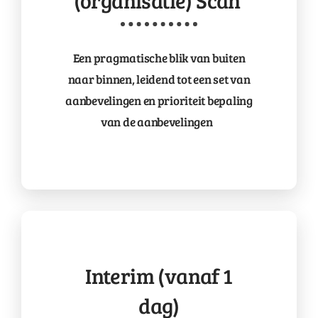
(organisatie) Scan
Een pragmatische blik van buiten
naar binnen, leidend tot een set van
aanbevelingen en prioriteit
bepaling
van de aanbevelingen
Interim (vanaf 1
dag)