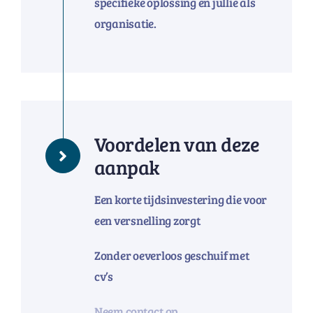
specifieke oplossing en jullie als
organisatie.
Voordelen van deze
aanpak
Een korte tijdsinvestering die voor
een versnelling zorgt
Zonder oeverloos geschuif met
cv’s
Neem contact op