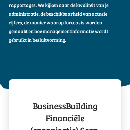
rapportages. We kijken naar de kwaliteit van je
administratie, de beschikbaarheid van actuele
cijfers, de manier waarop forecasts worden
gemaakt en hoe managementinformatie wordt
gebruikt in besluitvorming.
BusinessBuilding
Financiële