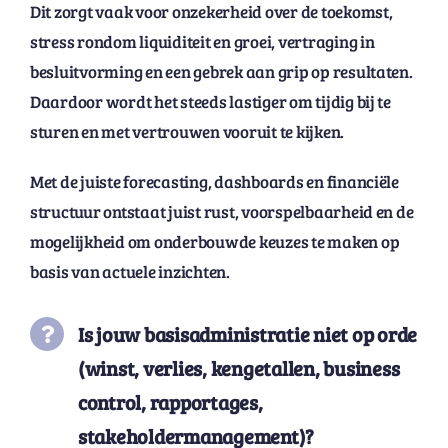
Dit zorgt vaak voor onzekerheid over de toekomst,
stress rondom liquiditeit en groei, vertraging in
besluitvorming en een gebrek aan grip op resultaten.
Daardoor wordt het steeds lastiger om tijdig bij te
sturen en met vertrouwen vooruit te kijken.
Met de juiste forecasting, dashboards en financiële
structuur ontstaat juist rust, voorspelbaarheid en de
mogelijkheid om onderbouwde keuzes te maken op
basis van actuele inzichten.
Is jouw basisadministratie niet op orde
(winst, verlies, kengetallen, business
control, rapportages,
sta
ke
holdermanagement)?