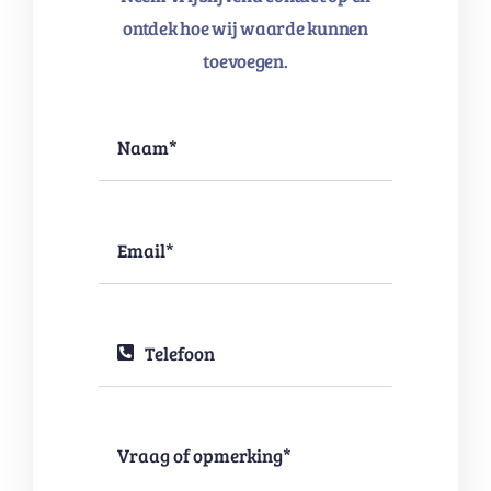
ontdek hoe wij waarde kunnen
toevoegen.