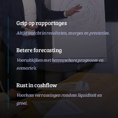
Grip op rapportages
Altijd inzicht in resultaten, marges en prestaties.
Betere forecasting
Vooruitkijken met betrouwbare prognoses en
scenario’s.
Rust in cashflow
Voorkom verrassingen rondom liquiditeit en
groei.