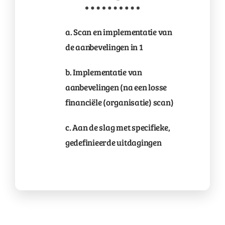
a. Scan en implementatie van
de aanbevelingen in 1
b. Implementatie van
aanbevelingen (na een losse
financiële (organisatie) scan)
c. Aan de slag met specifieke,
gedefinieerde uitdagingen