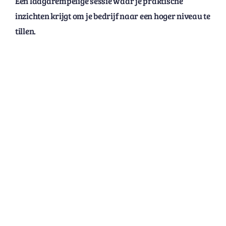
Een laagdrempelige sessie waar je praktische
inzichten krijgt om je bedrijf naar een hoger niveau te
tillen.