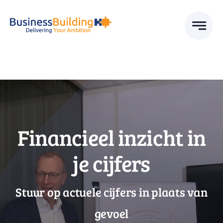
Skip
to
content
Financieel inzicht in
je cijfers
Stuur op actuele cijfers in plaats van
gevoel