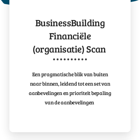
BusinessBuilding
Financiële
(organisatie) Scan
Een pragmatische blik van buiten
naar binnen, leidend tot een set van
aanbevelingen en
prioriteit
bepaling
van de aanbevelingen