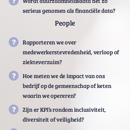
Wordt duurzaamheidsdata net zo
serieus genomen als financiële data?
People
Rapporteren we over
medewerkerstevredenheid, verloop of
ziekteverzuim?
Hoe meten we de impact van ons
bedrijf op de gemeenschap of keten
waarin we opereren?
Zijn er KPI’s rondom inclusiviteit,
diversiteit of veiligheid?