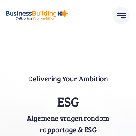
Skip
to
content
Delivering Your Ambition
ESG
Algemene vragen rondom
rapportage & ESG