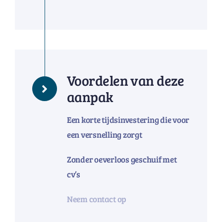
Voordelen van deze
aanpak
Een korte tijdsinvestering die voor
een versnelling zorgt
Zonder oeverloos geschuif met
cv’s
Neem contact op