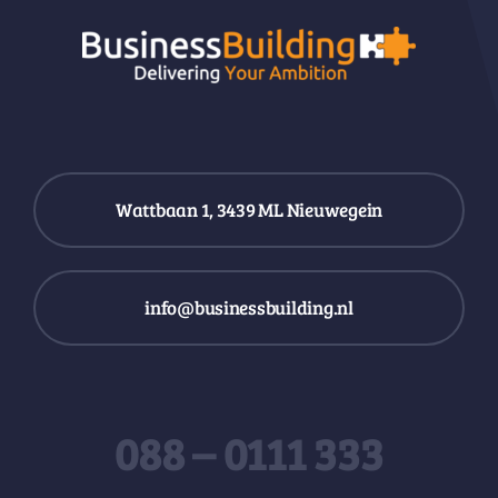
Wattbaan 1, 3439 ML Nieuwegein
info@businessbuilding.nl
088 – 0111 333