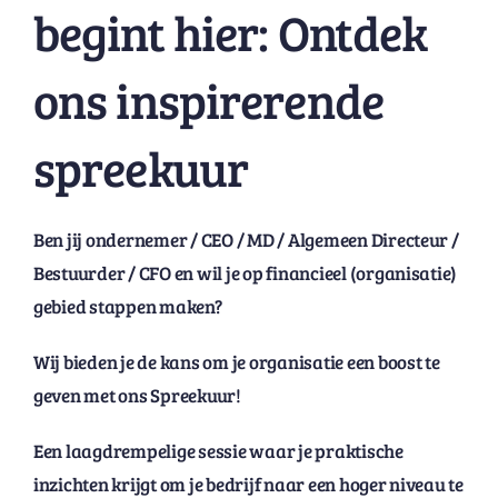
begint hier: Ontdek
ons inspirerende
spreekuur
Ben jij ondernemer / CEO / MD / Algemeen Directeur /
Bestuurder / CFO en wil je op financieel (organisatie)
gebied stappen maken?
Wij bieden je de kans om je organisatie een boost te
geven met ons Spreekuur!
Een laagdrempelige sessie waar je praktische
inzichten krijgt om je bedrijf naar een hoger niveau te