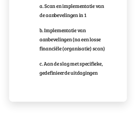
a. Scan en implementatie van
de aanbevelingen in 1
b. Implementatie van
aanbevelingen (na een losse
financiële (organisatie) scan)
c. Aan de slag met specifieke,
gedefinieerde uitdagingen