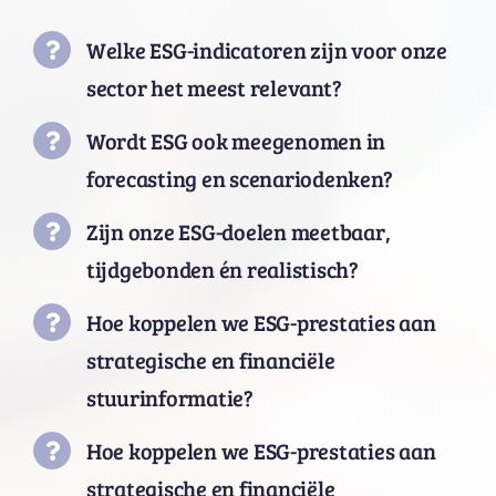
Welke ESG-indicatoren zijn voor onze
sector het meest relevant?
Wordt ESG ook meegenomen in
forecasting en scenariodenken?
Zijn onze ESG-doelen meetbaar,
tijdgebonden én realistisch?
Hoe koppelen we ESG-prestaties aan
strategische en financiële
stuurinformatie?
Hoe koppelen we ESG-prestaties aan
strategische en financiële