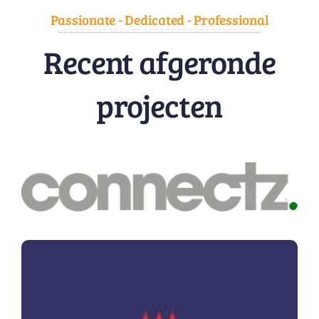
Passionate - Dedicated - Professional
Recent afgeronde
projecten