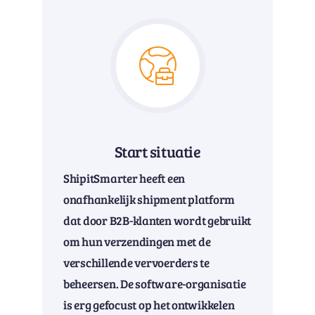
Start situatie
ShipitSmarter heeft een
onafhankelijk shipment platform
dat door B2B-klanten wordt gebruikt
om hun verzendingen met de
verschillende vervoerders te
beheersen. De software-organisatie
is erg gefocust op het ontwikkelen