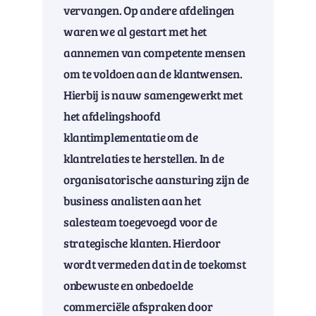
vervangen. Op andere afdelingen
waren we al gestart met het
aannemen van competente mensen
om te voldoen aan de klantwensen.
Hierbij is nauw samengewerkt met
het afdelingshoofd
klantimplementatie om de
klantrelaties te herstellen. In de
organisatorische aansturing zijn de
business analisten aan het
salesteam toegevoegd voor de
strategische klanten. Hierdoor
wordt vermeden dat in de toekomst
onbewuste en onbedoelde
commerciële afspraken door