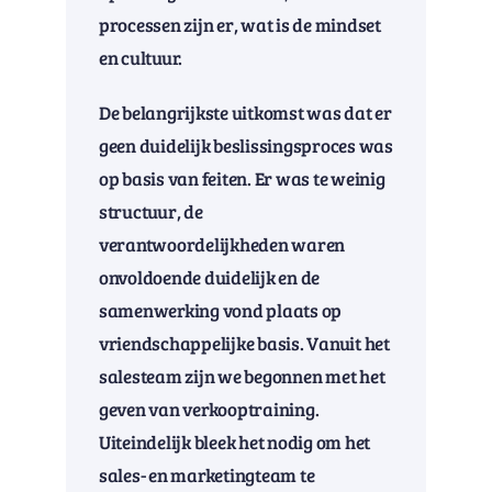
processen zijn er, wat is de mindset
en cultuur.
De belangrijkste uitkomst was dat er
geen duidelijk beslissingsproces was
op basis van feiten. Er was te weinig
structuur, de
verantwoordelijkheden waren
onvoldoende duidelijk en de
samenwerking vond plaats op
vriendschappelijke basis. Vanuit het
salesteam zijn we begonnen met het
geven van verkooptraining.
Uiteindelijk bleek het nodig om het
sales- en marketingteam te