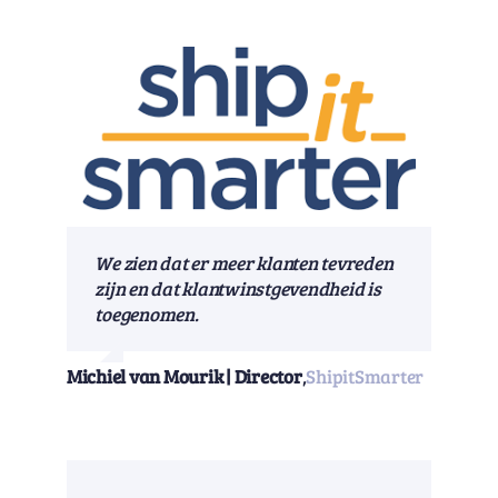
We zien dat er meer klanten tevreden
zijn en dat klantwinstgevendheid is
toegenomen.
Michiel van Mourik | Director
,
ShipitSmarter