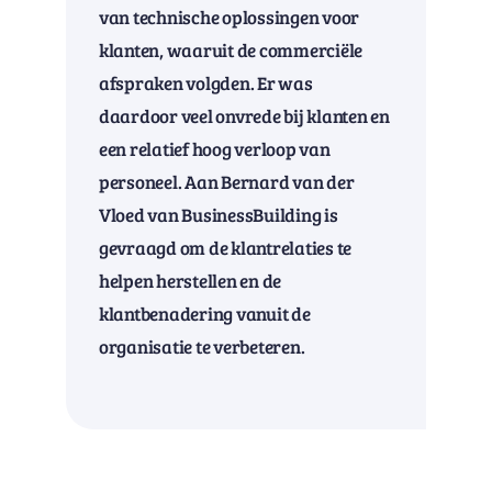
van technische oplossingen voor
klanten, waaruit de commerciële
afspraken volgden. Er was
daardoor veel onvrede bij klanten en
een relatief hoog verloop van
personeel. Aan Bernard van der
Vloed van BusinessBuilding is
gevraagd om de klantrelaties te
helpen herstellen en de
klantbenadering vanuit de
organisatie te verbeteren.