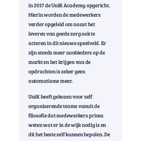
in 2017 de UniK Academy opgericht.
Hierin worden de medewerkers
verder opgeleid om naast het
leveren van goede zorg ook te
acteren in dit nieuwe speelveld. Er
zijn steeds meer aanbieders op de
markt en het krijgen van de
opdrachten is zeker geen
automatisme meer.
UniK heeft gekozen voor zelf
organiserende teams vanuit de
filosofie dat medewerkers prima
weten wat er in de wijk nodig is en
dit het beste zelf kunnen bepalen. De