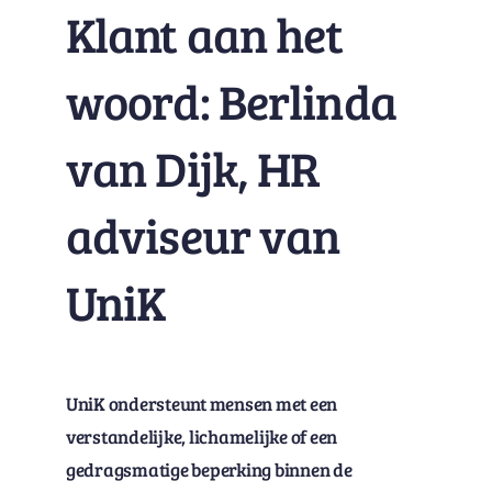
Klant aan het
woord: Berlinda
van Dijk, HR
adviseur van
UniK
UniK ondersteunt mensen met een
verstandelijke, lichamelijke of een
gedragsmatige beperking binnen de