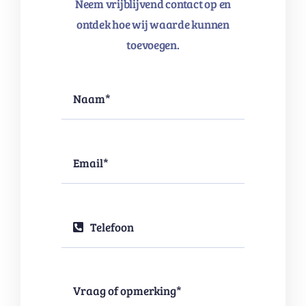
Neem vrijblijvend contact op en
ontdek hoe wij waarde kunnen
toevoegen.