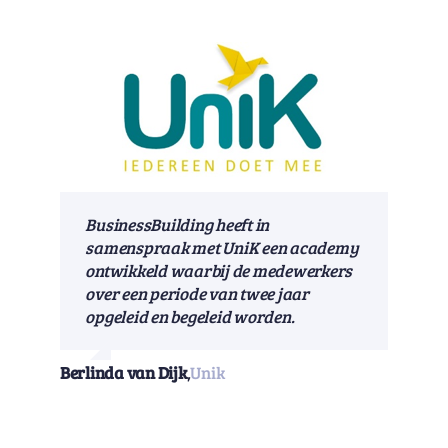
BusinessBuilding heeft in
samenspraak met UniK een academy
ontwikkeld waarbij de medewerkers
over een periode van twee jaar
opgeleid en begeleid worden.
Berlinda van Dijk
,
Unik