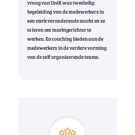
vraag van UniK was tweeledig:
begeleiding van de medewerkers in
een sterk veranderende markt en ze
te leren om marktgerichter te
werken. En coaching bieden aan de
medewerkers in de verdere vorming
van de zelf organiserende teams.