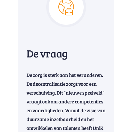
De vraag
De zorg is sterk aan het veranderen.
De decentralisatie zorgt voor een
verschuiving. Dit “nieuwe speelveld”
vraagt ook om andere competenties
en vaardigheden. Vanuit de visie van
duurzame inzetbaarheid en het
ontwikkelen van talenten heeft UniK