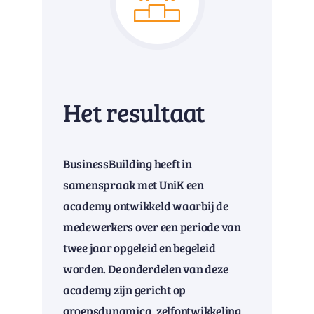
Het resultaat
BusinessBuilding heeft in
samenspraak met UniK een
academy ontwikkeld waarbij de
medewerkers over een periode van
twee jaar opgeleid en begeleid
worden. De onderdelen van deze
academy zijn gericht op
groepsdynamica, zelfontwikkeling