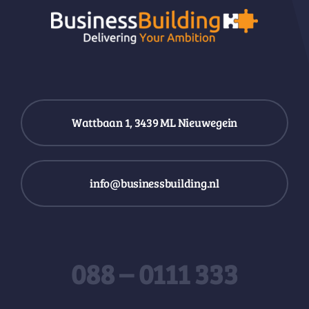
Wattbaan 1, 3439 ML Nieuwegein
info@businessbuilding.nl
088 – 0111 333