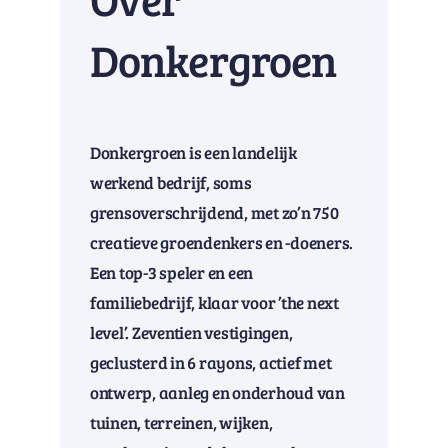
Donkergroen
Donkergroen is een landelijk
werkend bedrijf, soms
grensoverschrijdend, met zo’n 750
creatieve groendenkers en -doeners.
Een top-3 speler en een
familiebedrijf, klaar voor ’the next
level’. Zeventien vestigingen,
geclusterd in 6 rayons, actief met
ontwerp, aanleg en onderhoud van
tuinen, terreinen, wijken,