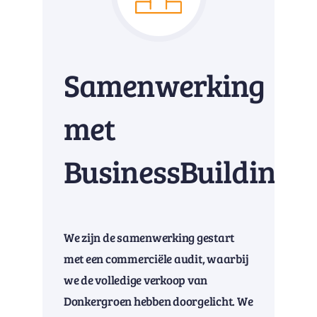
Samenwerking
met
BusinessBuilding
We zijn de samenwerking gestart
met een commerciële audit, waarbij
we de volledige verkoop van
Donkergroen hebben doorgelicht. We