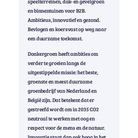
speelterreinen, dak- en gevelgroen
en binnentuinen voor B2B.
Ambitieus, innovatief en gezond.
Bevlogen en koersvast op weg naar
een duurzame toekomst.
Donkergroen heeft ambities om
verder te groeien langs de
uitgestippelde missie: het beste,
groenste en meest duurzame
groenbedrijf van Nederland en
België zijn. Dat betekent dat er
gestreefd wordt om in 2035 CO2
neutraal te werken met oog en
respect voor de mens en de natuur.
Innovatie staat dan ook hoog in het