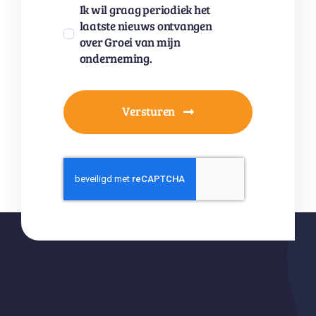
Ik wil graag periodiek het
laatste nieuws ontvangen
over Groei van mijn
onderneming.
Versturen