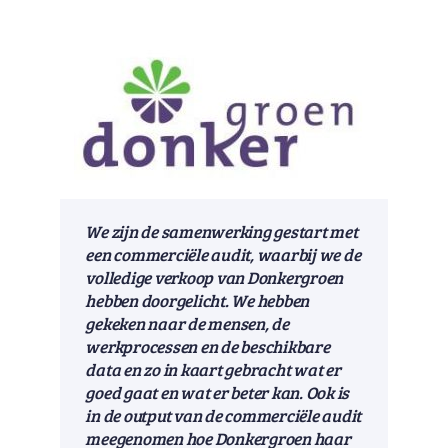
We zijn de samenwerking gestart met
een commerciële audit, waarbij we de
volledige verkoop van Donkergroen
hebben doorgelicht. We hebben
gekeken naar de mensen, de
werkprocessen en de beschikbare
data en zo in kaart gebracht wat er
goed gaat en wat er beter kan. Ook is
in de output van de commerciële audit
meegenomen hoe Donkergroen haar