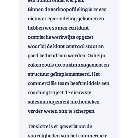
Binnen de verkoopafdeling is er een
nieuwe regio-indeling gekomen en
hebben we samen een klant
centrische werkwijze opgezet
waarbij de klant centraal staat en
goed bediend kan worden. Ook zijn
zaken zoals accountmanagement en
structuur geïmplementeerd. Het
commerciële team heeft middels een
coachingtraject de nieuwste
salesmanagement methodieken
verder weten aan te scherpen.
Tenslotte is er gewerkt om de
vaardigheden van het commerciële