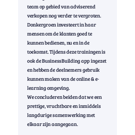
team op gebied van adviserend
verkopen nog verder te vergroten.
Donkergroen investeert in haar
mensen om de klanten goed te
kunnen bedienen, nu en in de
toekomst. Tijdens deze trainingen is
ook de BusinessBuilding app ingezet
en hebben de deelnemers gebruik
kunnen maken van de online & e-
learning omgeving.
We concluderen beiden dat we een
prettige, vruchtbare en inmiddels
langdurige samenwerking met
elkaar zijn aangegaan.