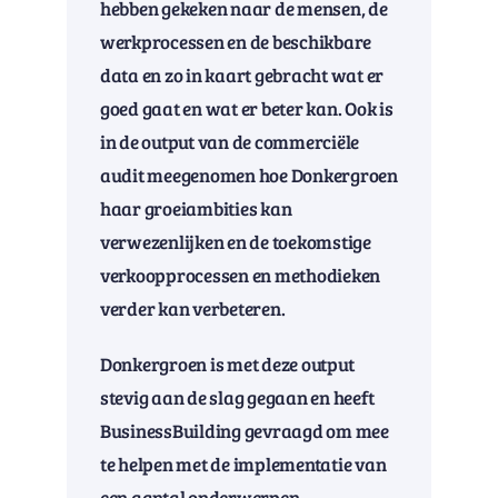
hebben gekeken naar de mensen, de
werkprocessen en de beschikbare
data en zo in kaart gebracht wat er
goed gaat en wat er beter kan. Ook is
in de output van de commerciële
audit meegenomen hoe Donkergroen
haar groeiambities kan
verwezenlijken en de toekomstige
verkoopprocessen en methodieken
verder kan verbeteren.
Donkergroen is met deze output
stevig aan de slag gegaan en heeft
BusinessBuilding gevraagd om mee
te helpen met de implementatie van
een aantal onderwerpen.