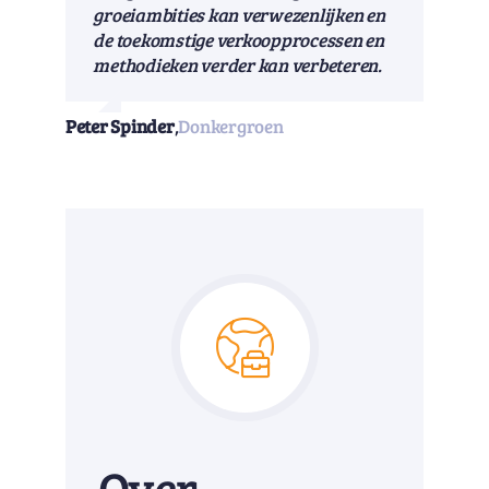
groeiambities kan verwezenlijken en
de toekomstige verkoopprocessen en
methodieken verder kan verbeteren.
Peter Spinder
,
Donkergroen
Over