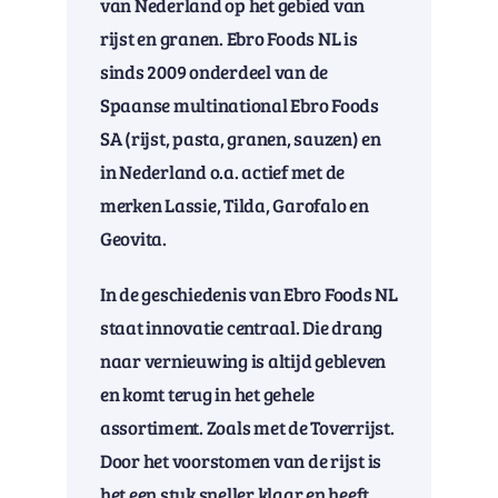
van Nederland op het gebied van
rijst en granen. Ebro Foods NL is
sinds 2009 onderdeel van de
Spaanse multinational Ebro Foods
SA (rijst, pasta, granen, sauzen) en
in Nederland o.a. actief met de
merken Lassie, Tilda, Garofalo en
Geovita.
In de geschiedenis van Ebro Foods NL
staat innovatie centraal. Die drang
naar vernieuwing is altijd gebleven
en komt terug in het gehele
assortiment. Zoals met de Toverrijst.
Door het voorstomen van de rijst is
het een stuk sneller klaar en heeft