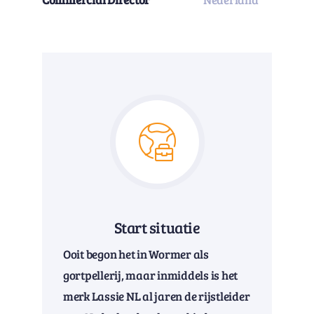
Start situatie
Ooit begon het in Wormer als
gortpellerij, maar inmiddels is het
merk Lassie NL al jaren de rijstleider