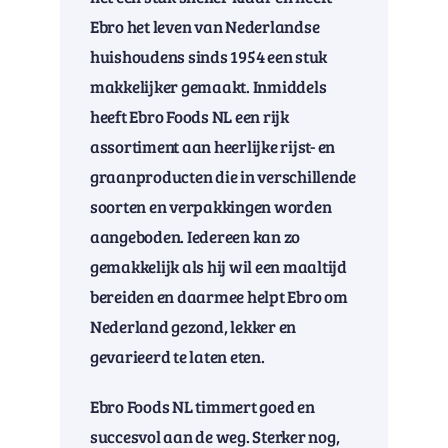
Ebro het leven van Nederlandse
huishoudens sinds 1954 een stuk
makkelijker gemaakt. Inmiddels
heeft Ebro Foods NL een rijk
assortiment aan heerlijke rijst- en
graanproducten die in verschillende
soorten en verpakkingen worden
aangeboden. Iedereen kan zo
gemakkelijk als hij wil een maaltijd
bereiden en daarmee helpt Ebro om
Nederland gezond, lekker en
gevarieerd te laten eten.
Ebro Foods NL timmert goed en
succesvol aan de weg. Sterker nog,