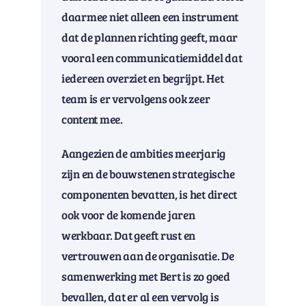
daarmee niet alleen een instrument
dat de plannen richting geeft, maar
vooral een communicatiemiddel dat
iedereen overziet en begrijpt. Het
team is er vervolgens ook zeer
content mee.
Aangezien de ambities meerjarig
zijn en de bouwstenen strategische
componenten bevatten, is het direct
ook voor de komende jaren
werkbaar. Dat geeft rust en
vertrouwen aan de organisatie. De
samenwerking met Bert is zo goed
bevallen, dat er al een vervolg is