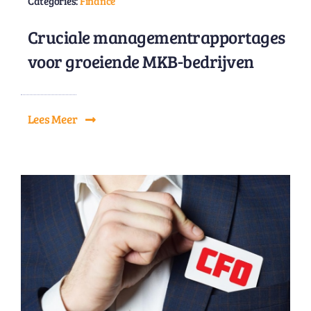
Categories:
Finance
Cruciale managementrapportages
voor groeiende MKB-bedrijven
Lees Meer