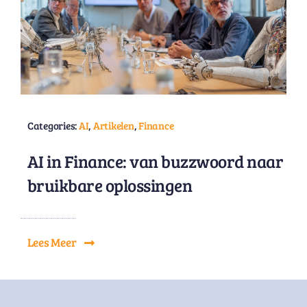
Categories:
AI
,
Artikelen
,
Finance
AI in Finance: van buzzwoord naar
bruikbare oplossingen
Lees Meer