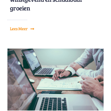
groeien
Lees Meer