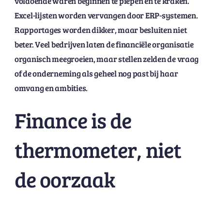
voldoende waren beginnen te piepen en te kraken.
Excel-lijsten worden vervangen door ERP-systemen.
Rapportages worden dikker, maar besluiten niet
beter. Veel bedrijven laten de financiële organisatie
organisch meegroeien, maar stellen zelden de vraag
of de onderneming als geheel nog past bij haar
omvang en ambities.
Finance is de
thermometer, niet
de oorzaak