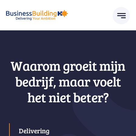
Skip
to
content
Waarom groeit mijn
bedrijf, maar voelt
het niet beter?
Delivering