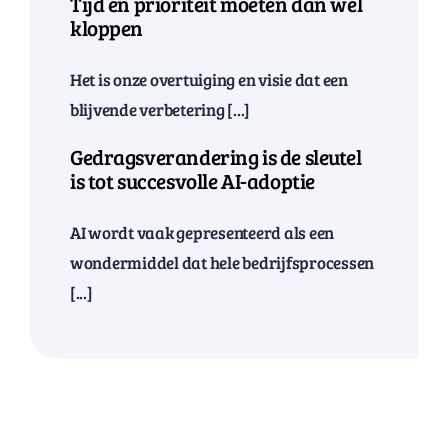
Tijd en prioriteit moeten dan wel
kloppen
Het is onze overtuiging en visie dat een
blijvende verbetering [...]
Gedragsverandering is de sleutel
is tot succesvolle AI-adoptie
AI wordt vaak gepresenteerd als een
wondermiddel dat hele bedrijfsprocessen
[...]