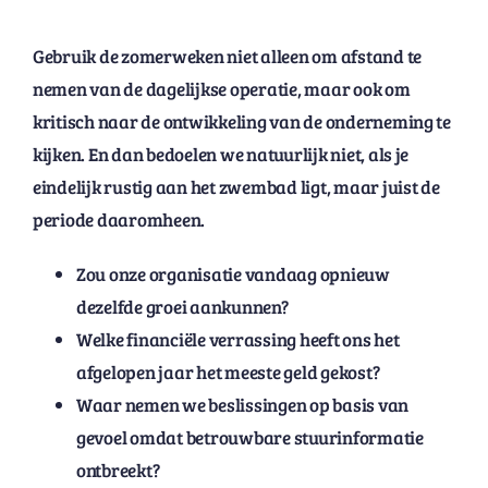
Gebruik de zomerweken niet alleen om afstand te
nemen van de dagelijkse operatie, maar ook om
kritisch naar de ontwikkeling van de onderneming te
kijken. En dan bedoelen we natuurlijk niet, als je
eindelijk rustig aan het zwembad ligt, maar juist de
periode daaromheen.
Zou onze organisatie vandaag opnieuw
dezelfde groei aankunnen?
Welke financiële verrassing heeft ons het
afgelopen jaar het meeste geld gekost?
Waar nemen we beslissingen op basis van
gevoel omdat betrouwbare stuurinformatie
ontbreekt?