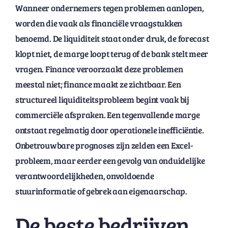
Wanneer ondernemers tegen problemen aanlopen,
worden die vaak als financiële vraagstukken
benoemd. De liquiditeit staat onder druk, de forecast
klopt niet, de marge loopt terug of de bank stelt meer
vragen. Finance veroorzaakt deze problemen
meestal niet; finance maakt ze zichtbaar. Een
structureel liquiditeitsprobleem begint vaak bij
commerciële afspraken. Een tegenvallende marge
ontstaat regelmatig door operationele inefficiëntie.
Onbetrouwbare prognoses zijn zelden een Excel-
probleem, maar eerder een gevolg van onduidelijke
verantwoordelijkheden, onvoldoende
stuurinformatie of gebrek aan eigenaarschap.
De beste bedrijven