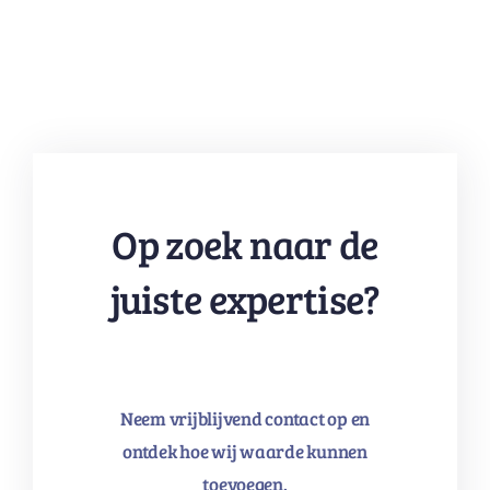
Op zoek naar de
juiste expertise?
Neem vrijblijvend contact op en
ontdek hoe wij waarde kunnen
toevoegen.