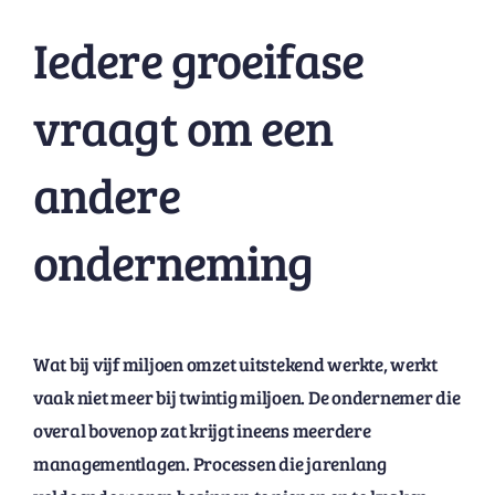
Iedere groeifase
vraagt om een
andere
onderneming
Wat bij vijf miljoen omzet uitstekend werkte, werkt
vaak niet meer bij twintig miljoen. De ondernemer die
overal bovenop zat krijgt ineens meerdere
managementlagen. Processen die jarenlang