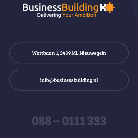
Wattbaan 1, 3439 ML Nieuwegein
info@businessbuilding.nl
088 – 0111 333