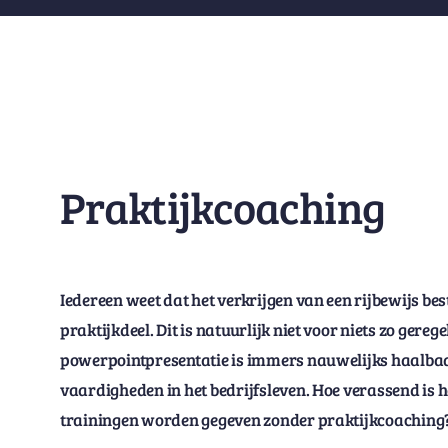
Praktijkcoaching
Iedereen weet dat het verkrijgen van een rijbewijs bes
praktijkdeel. Dit is natuurlijk niet voor niets zo gere
powerpointpresentatie is immers nauwelijks haalbaar
vaardigheden in het bedrijfsleven. Hoe verassend is h
trainingen worden gegeven zonder praktijkcoaching