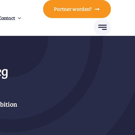
Partner worden?
Contact
eg
bition