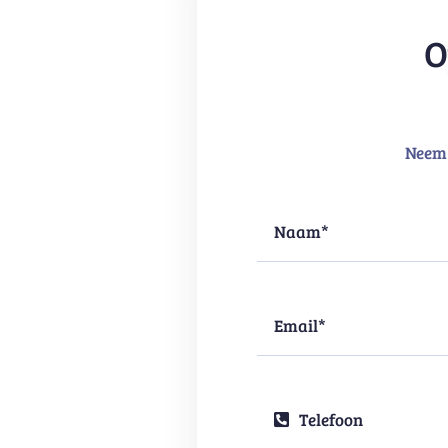
O
Neem 