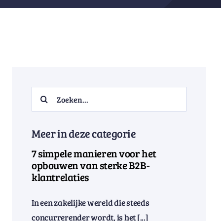
Search
for:
Meer in deze categorie
7 simpele manieren voor het
opbouwen van sterke B2B-
klantrelaties
In een zakelijke wereld die steeds
concurrerender wordt, is het [...]