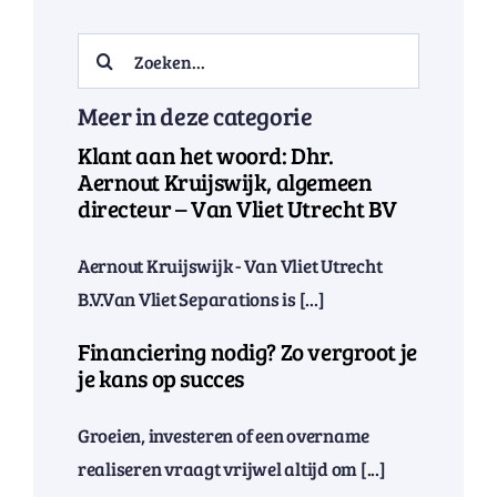
Search
for:
Meer in deze categorie
Klant aan het woord: Dhr.
Aernout Kruijswijk, algemeen
directeur – Van Vliet Utrecht BV
Aernout Kruijswijk - Van Vliet Utrecht
B.V.Van Vliet Separations is [...]
Financiering nodig? Zo vergroot je
je kans op succes
Groeien, investeren of een overname
realiseren vraagt vrijwel altijd om [...]