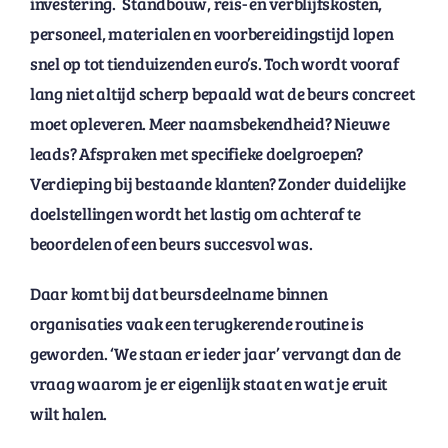
investering. Standbouw, reis- en verblijfskosten,
personeel, materialen en voorbereidingstijd lopen
snel op tot tienduizenden euro’s. Toch wordt vooraf
lang niet altijd scherp bepaald wat de beurs concreet
moet opleveren. Meer naamsbekendheid? Nieuwe
leads? Afspraken met specifieke doelgroepen?
Verdieping bij bestaande klanten? Zonder duidelijke
doelstellingen wordt het lastig om achteraf te
beoordelen of een beurs succesvol was.
Daar komt bij dat beursdeelname binnen
organisaties vaak een terugkerende routine is
geworden. ‘We staan er ieder jaar’ vervangt dan de
vraag waarom je er eigenlijk staat en wat je eruit
wilt halen.