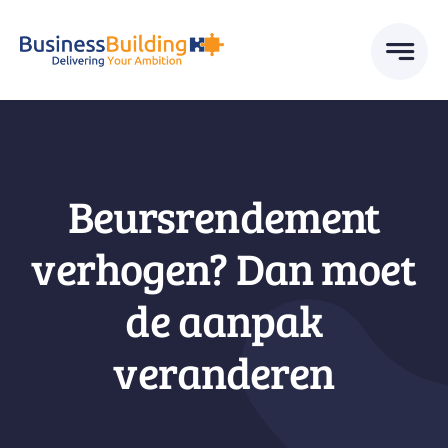
Skip
to
content
Beursrendement
verhogen? Dan moet
de aanpak
veranderen