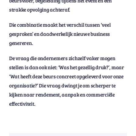
beursvloer, begeleiding tijdens het event en een
strakke opvolging achteraf.
Die combinatie maakt het verschil tussen ‘veel
gesproken’ en daadwerkelijk nieuwe business
genereren.
De vraag die ondernemers zichzelf vaker mogen
stellen is dan ook niet: ‘Was het gezellig druk?’, maar
‘Wat heeft deze beurs concreet opgeleverd voor onze
organisatie?’ Die vraag dwingt je om scherper te
kijken naar rendement, aanpak en commerciële
effectiviteit.