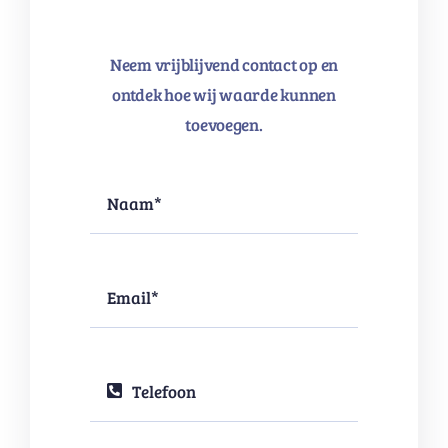
Neem vrijblijvend contact op en
ontdek hoe wij waarde kunnen
toevoegen.