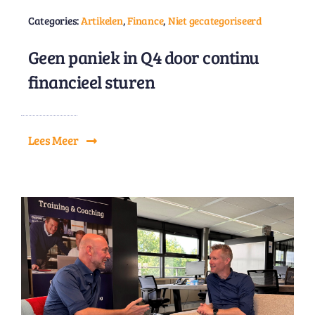
Categories:
Artikelen
,
Finance
,
Niet gecategoriseerd
Geen paniek in Q4 door continu
financieel sturen
Lees Meer