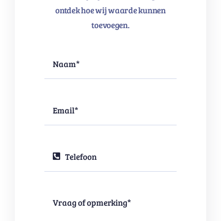
ontdek hoe wij waarde kunnen
toevoegen.