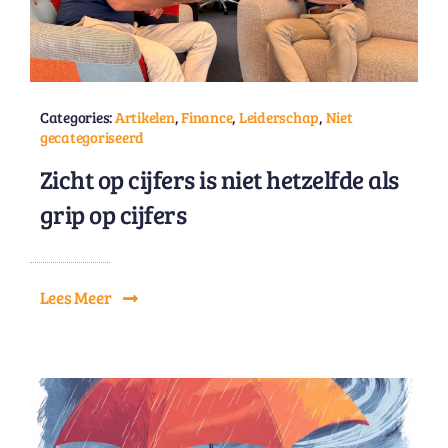
Categories:
Artikelen
,
Finance
,
Leiderschap
,
Niet
gecategoriseerd
Zicht op cijfers is niet hetzelfde als
grip op cijfers
Lees Meer