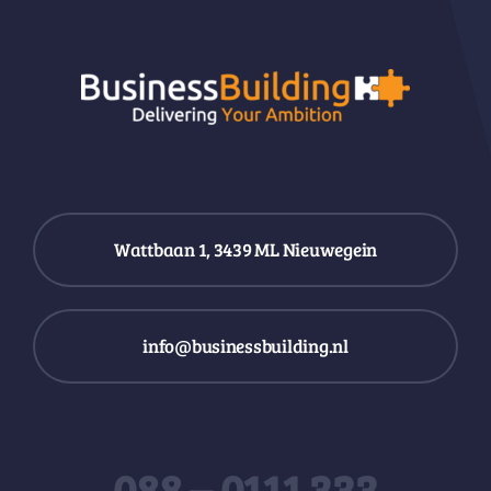
Wattbaan 1, 3439 ML Nieuwegein
info@businessbuilding.nl
088 – 0111 333