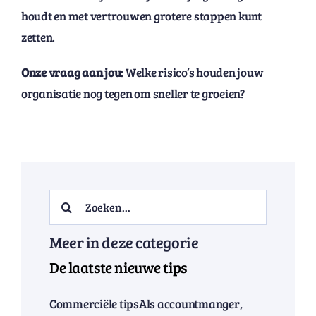
houdt en met vertrouwen grotere stappen kunt
zetten.
Onze vraag aan jou
: Welke risico’s houden jouw
organisatie nog tegen om sneller te groeien?
Search
for:
Meer in deze categorie
De laatste nieuwe tips
Commerciële tipsAls accountmanger,