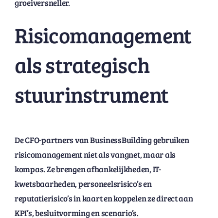
groeiversneller.
Risicomanagement
als strategisch
stuurinstrument
De CFO-partners van BusinessBuilding gebruiken
risicomanagement niet als vangnet, maar als
kompas. Ze brengen afhankelijkheden, IT-
kwetsbaarheden, personeelsrisico’s en
reputatierisico’s in kaart en koppelen ze direct aan
KPI’s, besluitvorming en scenario’s.