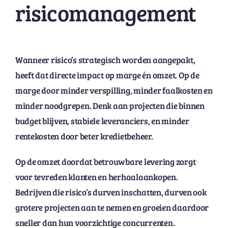
risicomanagement
Wanneer risico’s strategisch worden aangepakt,
heeft dat directe impact op marge én omzet. Op de
marge door minder verspilling, minder faalkosten en
minder noodgrepen. Denk aan projecten die binnen
budget blijven, stabiele leveranciers, en minder
rentekosten door beter kredietbeheer.
Op de omzet doordat betrouwbare levering zorgt
voor tevreden klanten en herhaalaankopen.
Bedrijven die risico’s durven inschatten, durven ook
grotere projecten aan te nemen en groeien daardoor
sneller dan hun voorzichtige concurrenten.