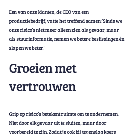
Een van onze klanten, de CEO van een
productiebedrijf, vatte het treffend samen:’Sinds we
onze risico’s niet meer alleen zien als gevaar, maar
als stuurinformatie, nemen we betere beslissingen én
slapen we beter.’
Groeien met
vertrouwen
Grip op risico’s betekent ruimte om te ondernemen.
Niet door elk gevaar uit te sluiten, maar door
voorbereid te zijn. Zodat je ook bij tegenslag koers