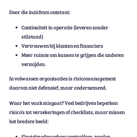
Door die inzichten ontstaat:
Continuïteit in operatie (leveren zonder
stilstand)
Vertrouwen bij klanten en financiers
Meer ruimte om kansen te grijpen die anderen
vermijden.
In volwassen organisaties is risicomanagement
daarom niet defensief, maar ondernemend.
Waar het vaak misgaat? Veel bedrijven beperken
risico’s tot verzekeringen of checklists, maar missen
het bredere beeld:
Sleutelmedewerkers vertrekken, zonder