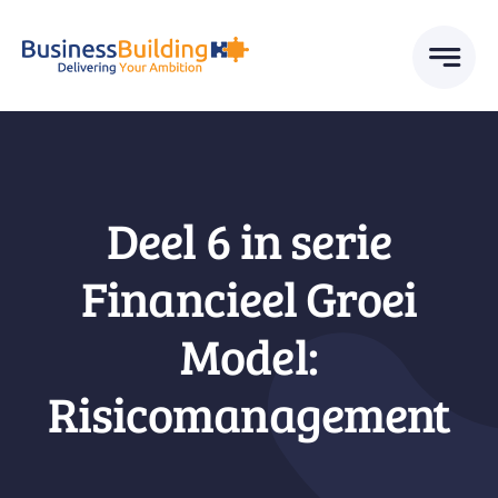
Skip
to
content
Deel 6 in serie
Financieel Groei
Model:
Risicomanagement