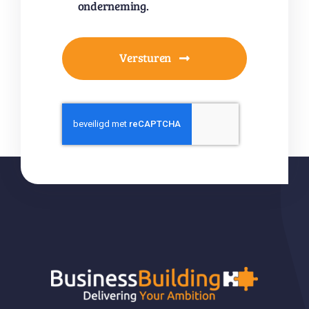
onderneming.
Versturen