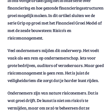
In ons vorige artikel ging het in onze serie over
financiering en hoe gezonde financieringsstructuren
groei mogelijk maken. In dit artikel sluiten we de
serie Grip op groei met het Financieel Groei Model af
met de zesde bouwsteen: Risico’s en
risicomanagement.
Veel ondernemers mijden dit onderwerp. Het voelt
vaak als een rem op ondernemerschap. Iets voor
grote bedrijven, auditors of verzekeraars. Maar goed
risicomanagement is geen rem. Het is juist de
veiligheidsriem die zorgt dat je harder kunt rijden.
Ondernemers zijn van nature risiconemers. Dat is
wat groei drijft. De kunst is niet om risico’s te
vermijden, maar om ze zó te beheersen dat ze