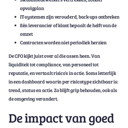
opvolgplan
IT-systemen zijn verouderd, back-ups ontbreken
Eén leverancier of klant bepaalt de helft van de
omzet
Contracten worden niet periodiek herzien
De CFO kijkt juist over al die assen heen. Van
liquiditeit tot compliance, van personeel tot
reputatie, en vertaalt risico’s in actie. Soms letterlijk
in een dashboard waarin per risicotype zichtbaar is:
trend, status en actie. Zo blijft grip behouden, ook als
de omgeving verandert.
De impact van goed