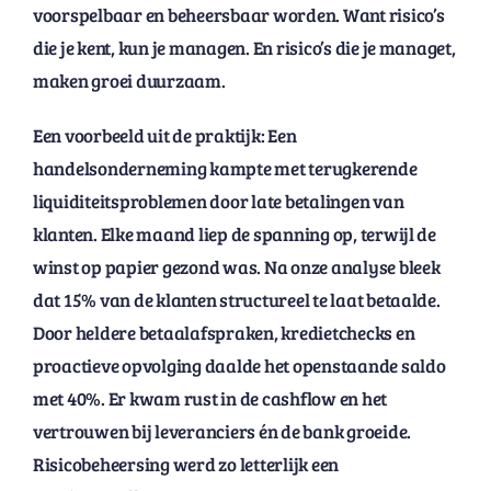
voorspelbaar en beheersbaar worden. Want risico’s
die je kent, kun je managen. En risico’s die je managet,
maken groei duurzaam.
Een voorbeeld uit de praktijk: Een
handelsonderneming kampte met terugkerende
liquiditeitsproblemen door late betalingen van
klanten. Elke maand liep de spanning op, terwijl de
winst op papier gezond was. Na onze analyse bleek
dat 15% van de klanten structureel te laat betaalde.
Door heldere betaalafspraken, kredietchecks en
proactieve opvolging daalde het openstaande saldo
met 40%. Er kwam rust in de cashflow en het
vertrouwen bij leveranciers én de bank groeide.
Risicobeheersing werd zo letterlijk een