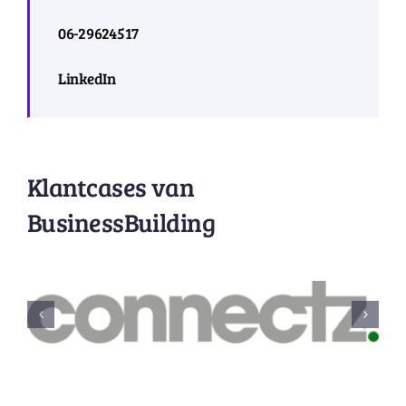
06-29624517
LinkedIn
Klantcases van
BusinessBuilding