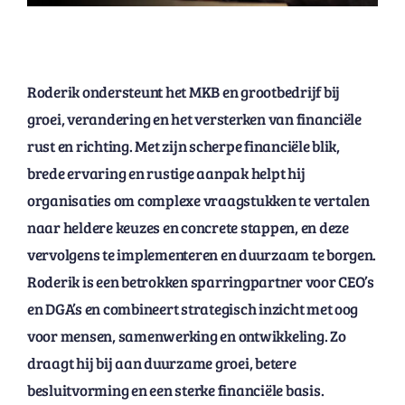
Roderik ondersteunt het MKB en grootbedrijf bij
groei, verandering en het versterken van financiële
rust en richting. Met zijn scherpe financiële blik,
brede ervaring en rustige aanpak helpt hij
organisaties om complexe vraagstukken te vertalen
naar heldere keuzes en concrete stappen, en deze
vervolgens te implementeren en duurzaam te borgen.
Roderik is een betrokken sparringpartner voor CEO’s
en DGA’s en combineert strategisch inzicht met oog
voor mensen, samenwerking en ontwikkeling. Zo
draagt hij bij aan duurzame groei, betere
besluitvorming en een sterke financiële basis.