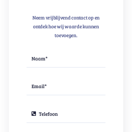
Neem vrijblijvend contact op en
ontdek hoe wij waarde kunnen
toevoegen.