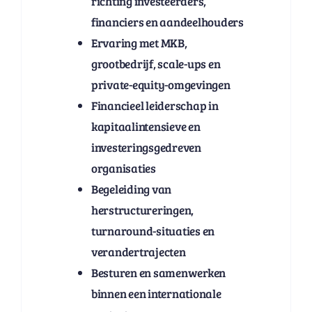
richting investeerders,
financiers en aandeelhouders
Ervaring met MKB,
grootbedrijf, scale-ups en
private-equity-omgevingen
Financieel leiderschap in
kapitaalintensieve en
investeringsgedreven
organisaties
Begeleiding van
herstructureringen,
turnaround-situaties en
verandertrajecten
Besturen en samenwerken
binnen een internationale