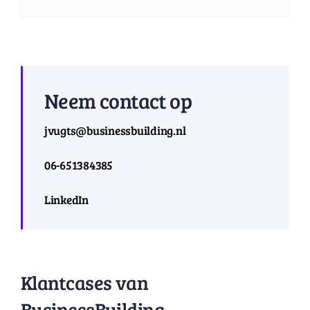
Neem contact op
jvugts@businessbuilding.nl
06-651384385
LinkedIn
Klantcases van
BusinessBuilding