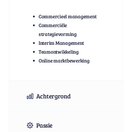
Commercieel management
Commerciële
strategievorming
Interim Management
Teamontwikkeling
Online marktbewerking
Achtergrond
Passie