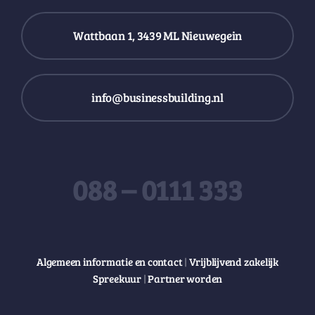
Wattbaan 1, 3439 ML Nieuwegein
info@businessbuilding.nl
088 – 0111 333
Algemeen informatie en contact
|
Vrijblijvend zakelijk
Spreekuur
|
Partner worden