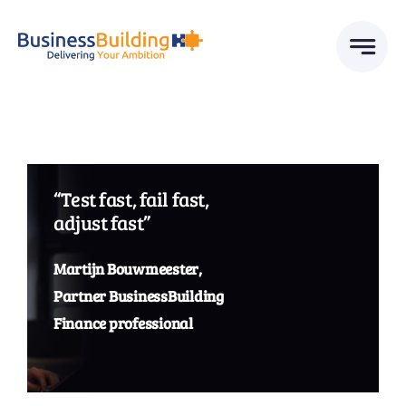
Skip
to
content
“Test fast, fail fast,
adjust fast”
Martijn Bouwmeester
,
Partner BusinessBuilding
Finance professional