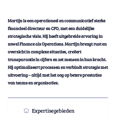
Martijn is een operationeel en communicatief sterke
financieel directeur en CFO, met een duidelijke
strategische visie. Hij heeft uitgebreide ervaring in
zowel Finance als Operations. Martijn brengt rust en
overzicht in complexe situaties, creëert
transparantie in cijfers en zet mensen in hun kracht.
Hij optimaliseert processen en verbindt strategie met
uitvoering – altijd met het oog op betere prestaties
van teams en organisaties.
Expertisegebieden