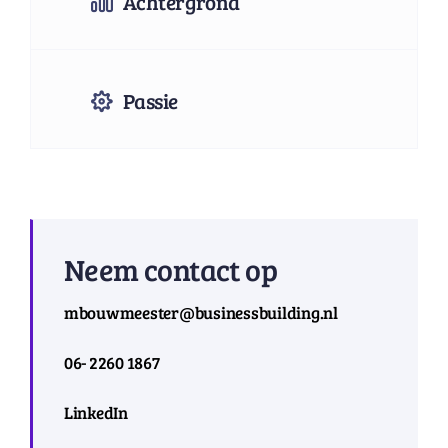
Achtergrond
Passie
Neem contact op
mbouwmeester@businessbuilding.nl
06- 2260 1867
LinkedIn