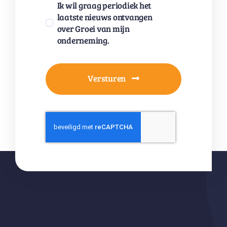
Ik wil graag periodiek het
laatste nieuws ontvangen
over Groei van mijn
onderneming.
Versturen