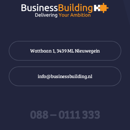
Wattbaan 1, 3439 ML Nieuwegein
info@businessbuilding.nl
088 – 0111 333