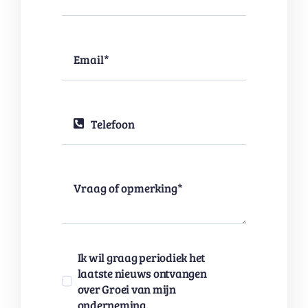
Ik wil graag periodiek het
laatste nieuws ontvangen
over Groei van mijn
onderneming.