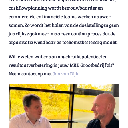
cashflowplanning wordt betrouwbaarder en
commerciële en financiële teams werken nauwer
samen. Zo wordt het halen van de doelstellingen geen
jaarlijkse gok meer, maar een continu proces dat de
organisatie wendbaar en toekomstbestendig maakt.
Wil je weten wat er aan ongebruikt potentieel en
resultaatverbetering in jouw MKB Grootbedrijf zit?
Neem contact op met
Jan van Dijk.