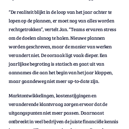
“De realiteit blijkt in de loop van het jaar achter te
lopen op de plannen, er moet nog van alles worden
rechtgetrokken”, vertelt Jan. “Teams ervaren stress
om de doelen alsnog te halen. Nieuwe plannen
worden geschreven, maar de manier van werken
verandert niet. De oorzaak ligt vaak dieper. Een
jaarlijkse begroting is statisch en gaat uit van
aannames die aan het begin van het jaar kloppen,
maar gaandeweg niet meer up-to-date zijn.
Marktontwikkelingen, kostenstijgingen en
veranderende klantvraag zorgen ervoor dat de
uitgangspunten niet meer passen. Daarnaast
ontbreekt in veel bedrijven de juiste financiële kennis