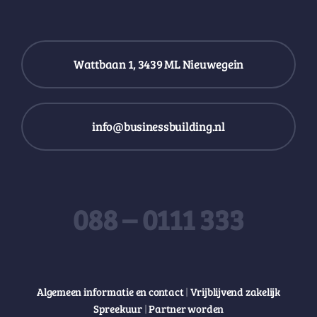
Wattbaan 1, 3439 ML Nieuwegein
info@businessbuilding.nl
088 – 0111 333
Algemeen informatie en contact
|
Vrijblijvend zakelijk
Spreekuur
|
Partner worden