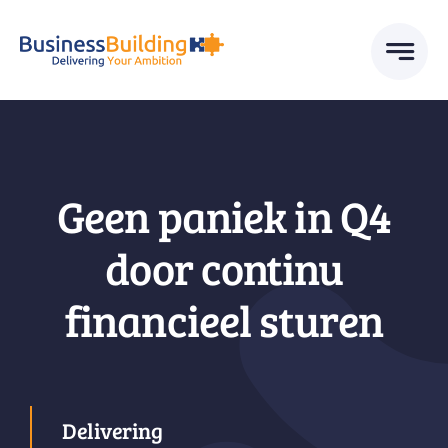
Skip
to
content
Geen paniek in Q4
door continu
financieel sturen
Delivering