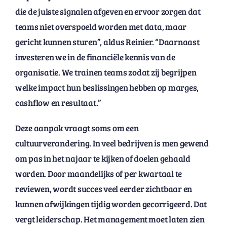
die de juiste signalen afgeven en ervoor zorgen dat
teams niet overspoeld worden met data, maar
gericht kunnen sturen”, aldus Reinier. “Daarnaast
investeren we in de financiële kennis van de
organisatie. We trainen teams zodat zij begrijpen
welke impact hun beslissingen hebben op marges,
cashflow en resultaat.”
Deze aanpak vraagt soms om een
cultuurverandering. In veel bedrijven is men gewend
om pas in het najaar te kijken of doelen gehaald
worden. Door maandelijks of per kwartaal te
reviewen, wordt succes veel eerder zichtbaar en
kunnen afwijkingen tijdig worden gecorrigeerd. Dat
vergt leiderschap. Het management moet laten zien