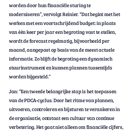
worden door hun financiële sturing te
moderniseren”, vervolgt Reinier. “Dat begint met het
werken met een voortschrijdend budget: in plaats
van één keer per jaar een begroting vast te stellen,
wordt de forecast regelmatig, bijvoorbeeld per
maand, aangepast op basis van de meest actuele
informatie. Zo blijft de begroting een dynamisch
stuurinstrument en kunnen plannen tussentijds
worden bijgesteld.”
Jan: “Een tweede belangrijke stap is het toepassen
van de PDCA-cyclus. Door het ritme van plannen,
uitvoeren, controleren en bijsturen te verankeren in
de organisatie, ontstaat een cultuur van continue
verbetering. Het gaat niet alleen om financiële cijfers,