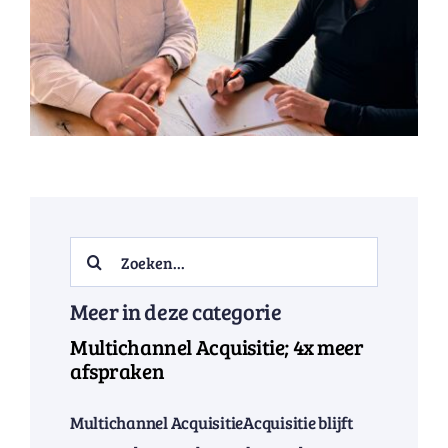
Search
for:
Meer in deze categorie
Multichannel Acquisitie; 4x meer
afspraken
Multichannel AcquisitieAcquisitie blijft