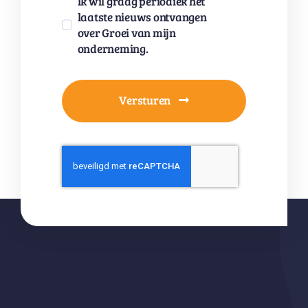
Ik wil graag periodiek het
laatste nieuws ontvangen
over Groei van mijn
onderneming.
Versturen