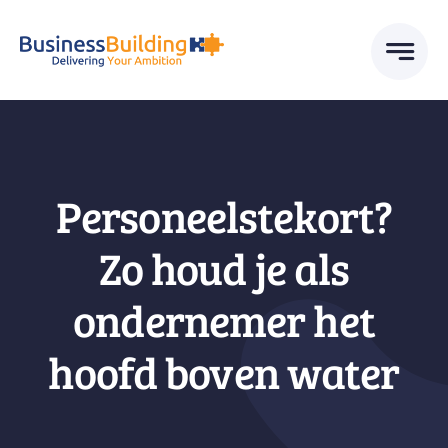
Skip
to
content
Personeelstekort?
Zo houd je als
ondernemer het
hoofd boven water