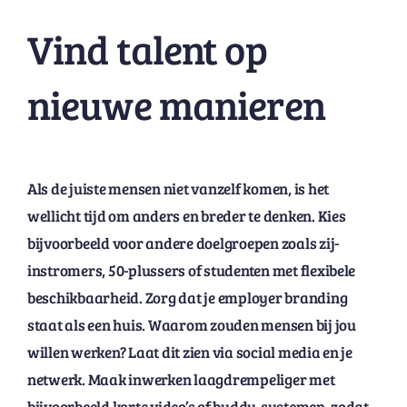
Vind talent op
nieuwe manieren
Als de juiste mensen niet vanzelf komen, is het
wellicht tijd om anders en breder te denken. Kies
bijvoorbeeld voor andere doelgroepen zoals zij-
instromers, 50-plussers of studenten met flexibele
beschikbaarheid. Zorg dat je employer branding
staat als een huis. Waarom zouden mensen bij jou
willen werken? Laat dit zien via social media en je
netwerk. Maak inwerken laagdrempeliger met
bijvoorbeeld korte video’s of buddy-systemen, zodat