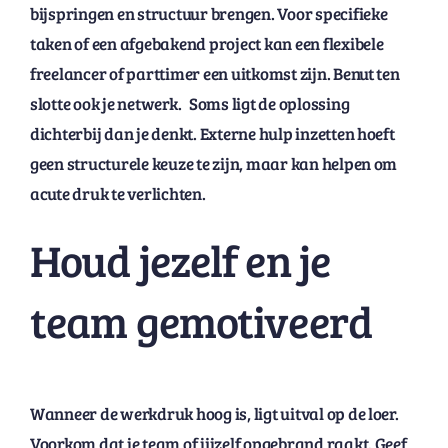
bijspringen en structuur brengen. Voor specifieke
taken of een afgebakend project kan een flexibele
freelancer of parttimer een uitkomst zijn. Benut ten
slotte ook je netwerk. Soms ligt de oplossing
dichterbij dan je denkt. Externe hulp inzetten hoeft
geen structurele keuze te zijn, maar kan helpen om
acute druk te verlichten.
Houd jezelf en je
team gemotiveerd
Wanneer de werkdruk hoog is, ligt uitval op de loer.
Voorkom dat je team of jijzelf opgebrand raakt. Geef