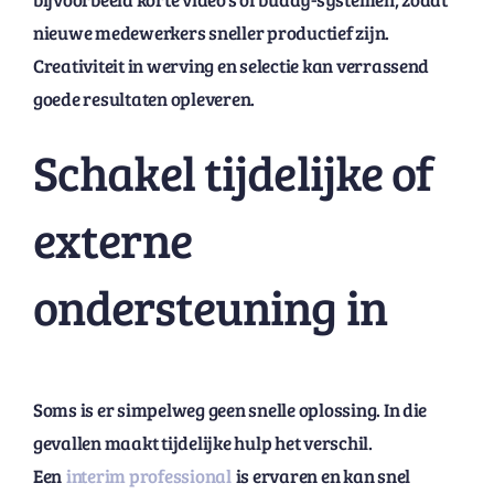
nieuwe medewerkers sneller productief zijn.
Creativiteit in werving en selectie kan verrassend
goede resultaten opleveren.
Schakel tijdelijke of
externe
ondersteuning in
Soms is er simpelweg geen snelle oplossing. In die
gevallen maakt tijdelijke hulp het verschil.
Een
interim professional
is ervaren en kan snel