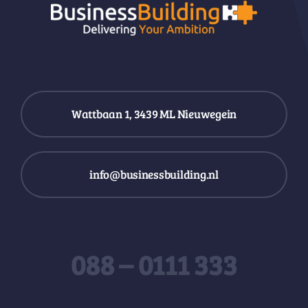
Wattbaan 1, 3439 ML Nieuwegein
info@businessbuilding.nl
088 – 0111 333