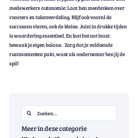
medewerkers autonomie: Laat hen meedenken over
roosters en takenverdeling. Blijf ook vooral de
successen vieren, ook de kleine. Juist in drukke tijden
is waardering essentieel. En last but not least:
bewaak je eigen balans. Zorg dat je voldoende
rustmomenten pakt, want als ondernemer ben jij de
spil!
Search
for:
Meer in deze categorie