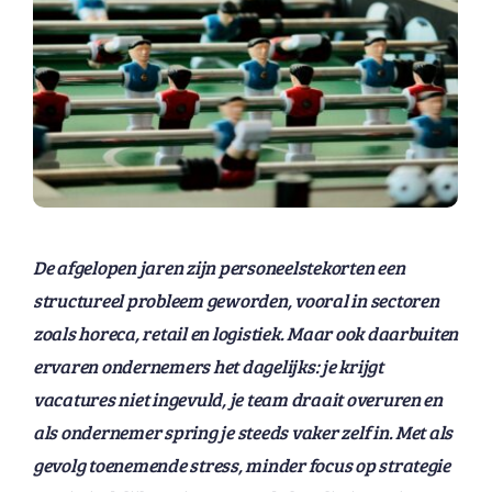
De afgelopen jaren zijn personeelstekorten een
structureel probleem geworden, vooral in sectoren
zoals horeca, retail en logistiek. Maar ook daarbuiten
ervaren ondernemers het dagelijks: je krijgt
vacatures niet ingevuld, je team draait overuren en
als ondernemer spring je steeds vaker zelf in. Met als
gevolg toenemende stress, minder focus op strategie