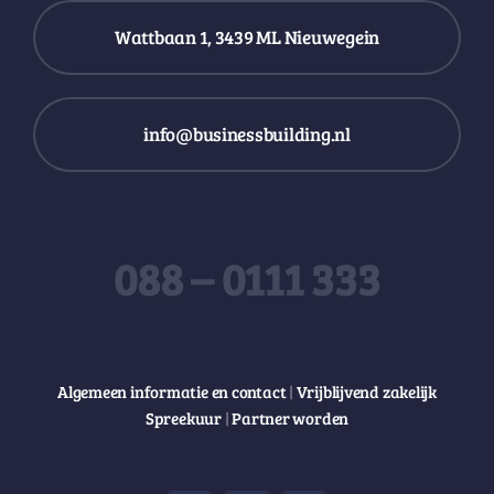
Wattbaan 1, 3439 ML Nieuwegein
info@businessbuilding.nl
088 – 0111 333
Algemeen informatie en contact
|
Vrijblijvend zakelijk
Spreekuur
|
Partner worden