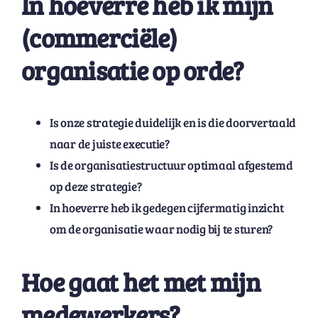
In hoeverre heb ik mijn
(commerciële)
organisatie op orde?
Is onze strategie duidelijk en is die doorvertaald
naar de juiste executie?
Is de organisatiestructuur optimaal afgestemd
op deze strategie?
In hoeverre heb ik gedegen cijfermatig inzicht
om de organisatie waar nodig bij te sturen?
Hoe gaat het met mijn
medewerkers?