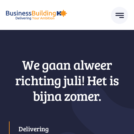
Skip
to
content
We gaan alweer
richting juli! Het is
bijna zomer.
Delivering