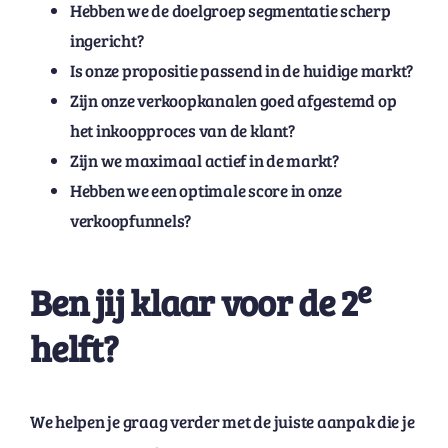
Hebben we de doelgroep segmentatie scherp
ingericht?
Is onze propositie passend in de huidige markt?
Zijn onze verkoopkanalen goed afgestemd op
het inkoopproces van de klant?
Zijn we maximaal actief in de markt?
Hebben we een optimale score in onze
verkoopfunnels?
e
Ben jij klaar voor de 2
helft?
We helpen je graag verder met de juiste aanpak die je