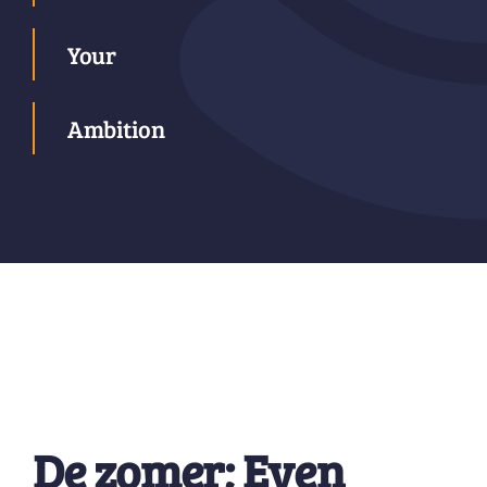
Your
Ambition
De zomer; Even