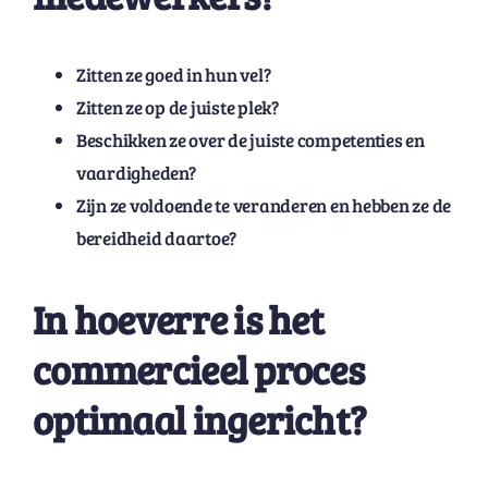
Zitten ze goed in hun vel?
Zitten ze op de juiste plek?
Beschikken ze over de juiste competenties en
vaardigheden?
Zijn ze voldoende te veranderen en hebben ze de
bereidheid daartoe?
In hoeverre is het
commercieel proces
optimaal ingericht?