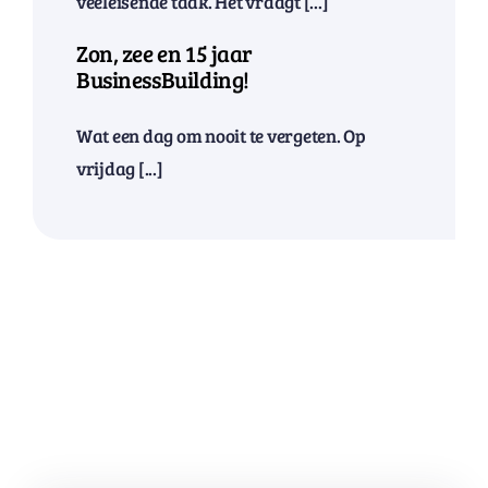
veeleisende taak. Het vraagt [...]
Zon, zee en 15 jaar
BusinessBuilding!
Wat een dag om nooit te vergeten. Op
vrijdag [...]