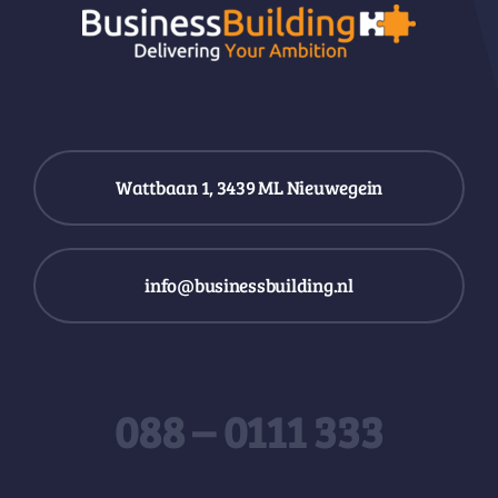
Wattbaan 1, 3439 ML Nieuwegein
info@businessbuilding.nl
088 – 0111 333