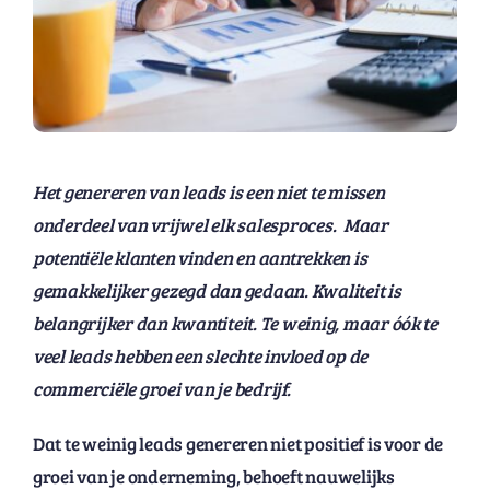
Het genereren van leads is een niet te missen
onderdeel van vrijwel elk salesproces. Maar
potentiële klanten vinden en aantrekken is
gemakkelijker gezegd dan gedaan. Kwaliteit is
belangrijker dan kwantiteit. Te weinig, maar óók te
veel leads hebben een slechte invloed op de
commerciële groei van je bedrijf.
Dat te weinig leads genereren niet positief is voor de
groei van je onderneming, behoeft nauwelijks