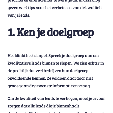
geven we 4 tips voor het verbeteren van de kwaliteit
van je leads.
1. Ken je doelgroep
Het klinkt heel simpel. Spreek je doelgroep aan om
kwalitatieve leads binnen te slepen. We zien echter in
de praktijk dat veel bedrijven hun doelgroep
onvoldoende kennen. Ze voldoen daardoor niet
genoeg aan de gewenste informatie en vraag.
Om de kwaliteit van leads te verhogen, moet je ervoor
zorgen dat alle leads die je binnenhaalt