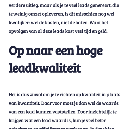
verdere uitleg, maar als je te veel leads genereert, die
te weinig omzet opleveren, is dit misschien nog wel
kwalijker: wel de kosten, niet de baten. Want het
opvolgen van al deze leads kost veel tijd en geld.
Op naar een hoge
leadkwaliteit
Het is dus zinvol om je te richten op kwaliteit in plaats
van kwantiteit. Daarvoor moet je dan wel de waarde
van een lead kunnen vaststellen. Door inzichtelijk te
krijgen wat een lead waard is, kun je veel beter
prioriteren en efficiënter te werk gaan. In deze blog