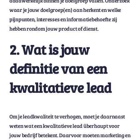
daadwerkelijk binnen je doelgroep vallen. Onderzoek
waar je jouw doelgroep(en) aan herkent en welke
pijnpunten, interesses en informatiebehoefte zij
hebben rondom jouw product of dienst.
2. Wat is jouw
definitie van een
kwalitatieve lead
Om je leadkwaliteit te verhogen, moet je daarnaast
weten wat een kwalitatieve lead überhaupt voor
jouw bedrijf betekent. Daarvoor moeten marketing en