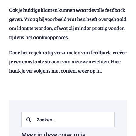
Ook je huidige klanten kunnen waardevolle feedback
geven. Vraag bijvoorbeeld wat hen heeft overgehaald
om klant te worden, of wat zij minder prettig vonden
tijdens het aankoopproces.
Door het regelmatig verzamelen van feedback, creëer
je een constante stroom van nieuwe inzichten. Hier
haak je vervolgens met content weer op in.
Search
for:
Meer in deze categorie