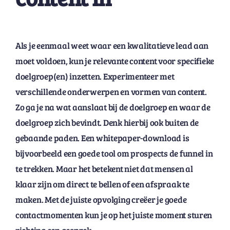
Als je eenmaal weet waar een kwalitatieve lead aan
moet voldoen, kun je relevante content voor specifieke
doelgroep(en) inzetten. Experimenteer met
verschillende onderwerpen en vormen van content.
Zo ga je na wat aanslaat bij de doelgroep en waar de
doelgroep zich bevindt. Denk hierbij ook buiten de
gebaande paden. Een whitepaper-download is
bijvoorbeeld een goede tool om prospects de funnel in
te trekken. Maar het betekent niet dat mensen al
klaar zijn om direct te bellen of een afspraak te
maken. Met de juiste opvolging creëer je goede
contactmomenten kun je op het juiste moment sturen