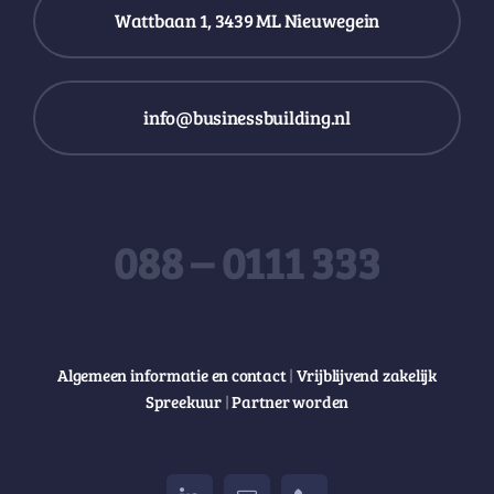
Wattbaan 1, 3439 ML Nieuwegein
info@businessbuilding.nl
088 – 0111 333
Algemeen informatie en contact
|
Vrijblijvend zakelijk
Spreekuur
|
Partner worden