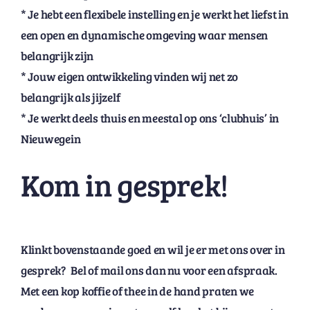
* Je hebt een flexibele instelling en je werkt het liefst in
een open en dynamische omgeving waar mensen
belangrijk zijn
* Jouw eigen ontwikkeling vinden wij net zo
belangrijk als jijzelf
* Je werkt deels thuis en meestal op ons ‘clubhuis’ in
Nieuwegein
Kom in gesprek!
Klinkt bovenstaande goed en wil je er met ons over in
gesprek? Bel of mail ons dan nu voor een afspraak.
Met een kop koffie of thee in de hand praten we