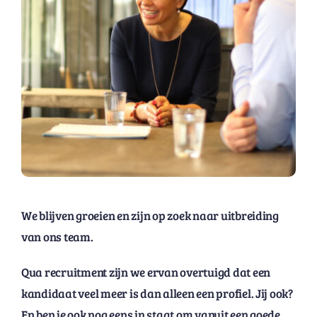
We blijven groeien en zijn op zoek naar uitbreiding
van ons team.
Qua recruitment zijn we ervan overtuigd dat een
kandidaat veel meer is dan alleen een profiel. Jij ook?
En ben je ook nog eens in staat om vanuit een goede