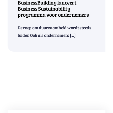
BusinessBuilding lanceert
Business Sustainability
programma voor ondernemers
De roep om duurzaamheid wordt steeds
luider. Ook als ondernemers [...]