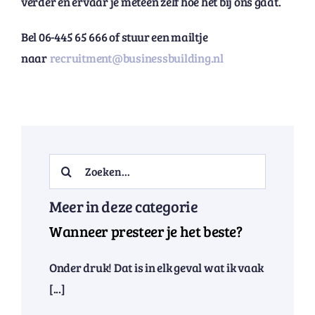
verder en ervaar je meteen zelf hoe het bij ons gaat.
Bel 06-445 65 666 of stuur een mailtje
naar
recruitment@businessbuilding.nl
Search
for:
Meer in deze categorie
Wanneer presteer je het beste?
Onder druk! Dat is in elk geval wat ik vaak
[...]