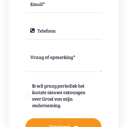
Ik wil graag periodiek het
laatste nieuws ontvangen
over Groei van mijn
onderneming.
Versturen