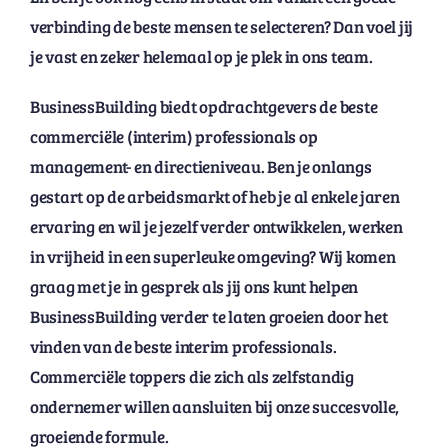
verbinding de beste mensen te selecteren? Dan voel jij
je vast en zeker helemaal op je plek in ons team.
BusinessBuilding biedt opdrachtgevers de beste
commerciële (interim) professionals op
management- en directieniveau. Ben je onlangs
gestart op de arbeidsmarkt of heb je al enkele jaren
ervaring en wil je jezelf verder ontwikkelen, werken
in vrijheid in een superleuke omgeving? Wij komen
graag met je in gesprek als jij ons kunt helpen
BusinessBuilding verder te laten groeien door het
vinden van de beste interim professionals.
Commerciële toppers die zich als zelfstandig
ondernemer willen aansluiten bij onze succesvolle,
groeiende formule.