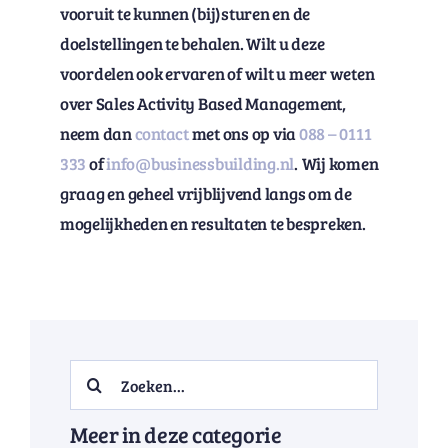
vooruit te kunnen (bij)sturen en de
doelstellingen te behalen. Wilt u deze
voordelen ook ervaren of wilt u meer weten
over Sales Activity Based Management,
neem dan
contact
met ons op via
088 – 0111
333
of
info@businessbuilding.nl
. Wij komen
graag en geheel vrijblijvend langs om de
mogelijkheden en resultaten te bespreken.
Search
for:
Meer in deze categorie