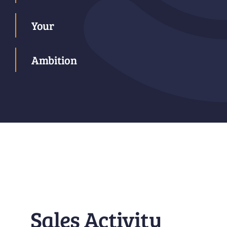
Your
Ambition
Sales Activity