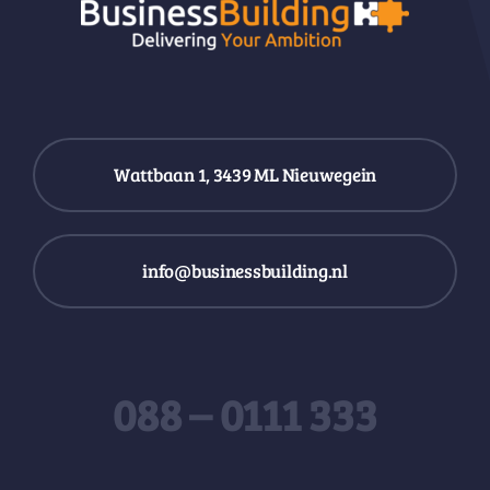
Wattbaan 1, 3439 ML Nieuwegein
info@businessbuilding.nl
088 – 0111 333