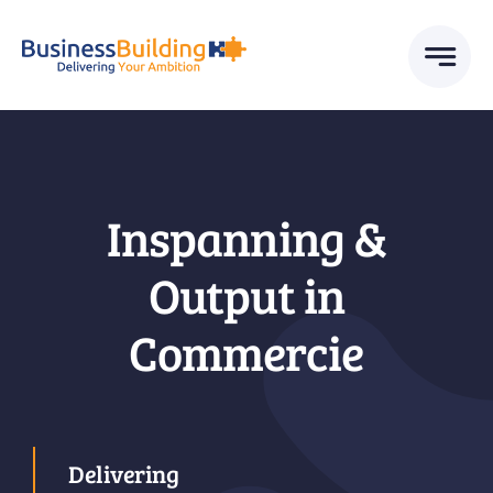
Skip
to
content
Inspanning &
Output in
Commercie
Delivering