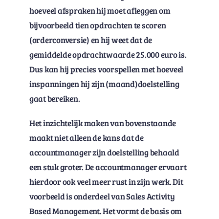
hoeveel afspraken hij moet afleggen om
bijvoorbeeld tien opdrachten te scoren
(orderconversie) en hij weet dat de
gemiddelde opdrachtwaarde 25.000 euro is.
Dus kan hij precies voorspellen met hoeveel
inspanningen hij zijn (maand)doelstelling
gaat bereiken.
Het inzichtelijk maken van bovenstaande
maakt niet alleen de kans dat de
accountmanager zijn doelstelling behaald
een stuk groter. De accountmanager ervaart
hierdoor ook veel meer rust in zijn werk. Dit
voorbeeld is onderdeel van Sales Activity
Based Management. Het vormt de basis om