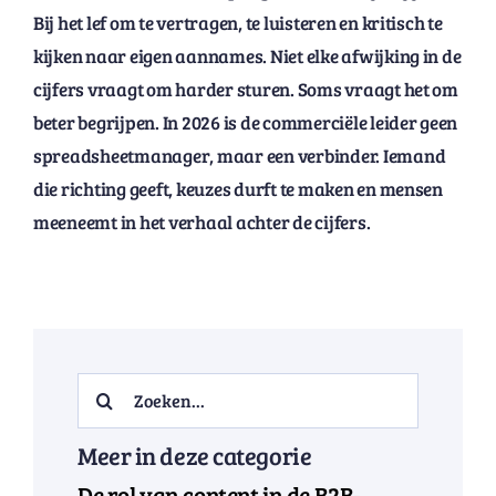
Bij het lef om te vertragen, te luisteren en kritisch te
kijken naar eigen aannames. Niet elke afwijking in de
cijfers vraagt om harder sturen. Soms vraagt het om
beter begrijpen. In 2026 is de commerciële leider geen
spreadsheetmanager, maar een verbinder. Iemand
die richting geeft, keuzes durft te maken en mensen
meeneemt in het verhaal achter de cijfers.
Search
for:
Meer in deze categorie
De rol van content in de B2B-