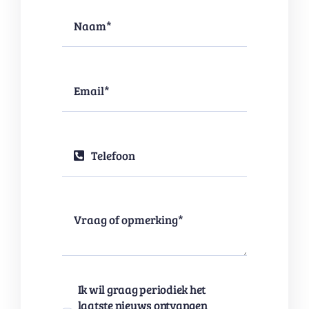
Ik wil graag periodiek het
laatste nieuws ontvangen