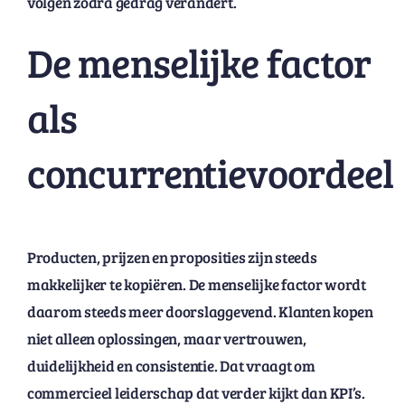
volgen zodra gedrag verandert.
De menselijke factor
als
concurrentievoordeel
Producten, prijzen en proposities zijn steeds
makkelijker te kopiëren. De menselijke factor wordt
daarom steeds meer doorslaggevend. Klanten kopen
niet alleen oplossingen, maar vertrouwen,
duidelijkheid en consistentie. Dat vraagt om
commercieel leiderschap dat verder kijkt dan KPI’s.