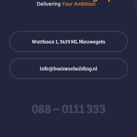
Wattbaan 1, 3439 ML Nieuwegein
info@businessbuilding.nl
088 – 0111 333