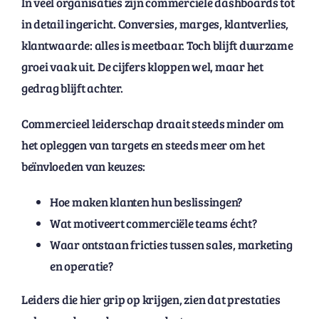
In veel organisaties zijn commerciële dashboards tot
in detail ingericht. Conversies, marges, klantverlies,
klantwaarde: alles is meetbaar. Toch blijft duurzame
groei vaak uit. De cijfers kloppen wel, maar het
gedrag blijft achter.
Commercieel leiderschap draait steeds minder om
het opleggen van targets en steeds meer om het
beïnvloeden van keuzes:
Hoe maken klanten hun beslissingen?
Wat motiveert commerciële teams écht?
Waar ontstaan fricties tussen sales, marketing
en operatie?
Leiders die hier grip op krijgen, zien dat prestaties