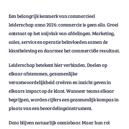
Een belangrijk kenmerk van commercieel
leiderschap anno 2026: commercie is geen silo. Groei
ontstaat op het snijvlak van afdelingen. Marketing,
sales, service en operatie beïnvloeden samen de
klantbeleving en daarmee het commerciële resultaat.
Leiderschap betekent hier verbinden. Doelen op
elkaar afstemmen, gezamenlijke
verantwoordelijkheid creëren en inzicht geven in
elkaars impact op de klant. Wanneer teams elkaar
begrijpen, worden cijfers een gezamenlijk kompas in
plaats van een beoordelingsinstrument.
Data blijven natuurlijk onmisbaar. Maar hun rol