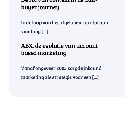
buyer journey
In de loop van het afgelopen jaar tot aan
vandaag [...]
ABX: de evolutie van account
based marketing
Vanaf ongeveer 2005 zorgde inbound
marketing als strategie voor een [...]