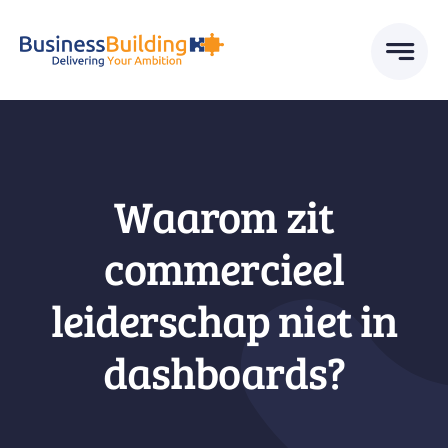
Skip
to
content
Waarom zit
commercieel
leiderschap niet in
dashboards?