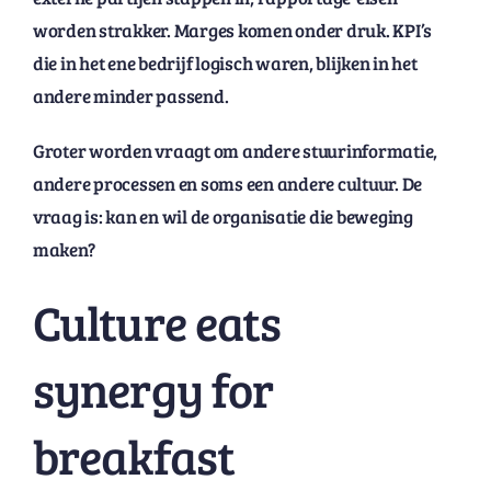
worden strakker. Marges komen onder druk. KPI’s
die in het ene bedrijf logisch waren, blijken in het
andere minder passend.
Groter worden vraagt om andere stuurinformatie,
andere processen en soms een andere cultuur. De
vraag is: kan en wil de organisatie die beweging
maken?
Culture eats
synergy for
breakfast