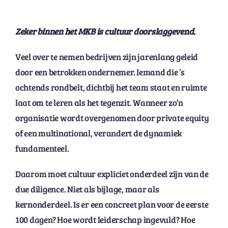
Zeker binnen het MKB is cultuur doorslaggevend.
Veel over te nemen bedrijven zijn jarenlang geleid
door een betrokken ondernemer. Iemand die ’s
ochtends rondbelt, dichtbij het team staat en ruimte
laat om te leren als het tegenzit. Wanneer zo’n
organisatie wordt overgenomen door private equity
of een multinational, verandert de dynamiek
fundamenteel.
Daarom moet cultuur expliciet onderdeel zijn van de
due diligence. Niet als bijlage, maar als
kernonderdeel. Is er een concreet plan voor de eerste
100 dagen? Hoe wordt leiderschap ingevuld? Hoe