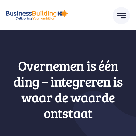
Skip
to
content
Overnemen is één
ding – integreren is
waar de waarde
ontstaat