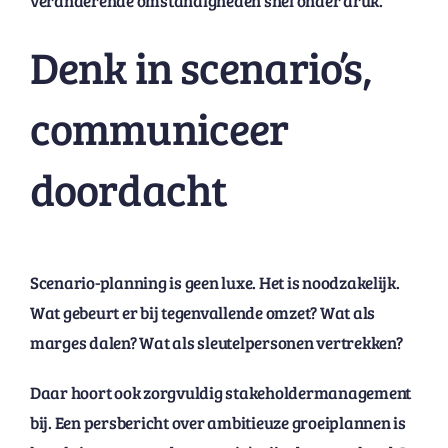
veranderende omstandigheden snel onder druk.
Denk in scenario’s,
communiceer
doordacht
Scenario-planning is geen luxe. Het is noodzakelijk.
Wat gebeurt er bij tegenvallende omzet? Wat als
marges dalen? Wat als sleutelpersonen vertrekken?
Daar hoort ook zorgvuldig stakeholdermanagement
bij. Een persbericht over ambitieuze groeiplannen is