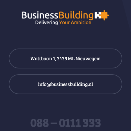
Wattbaan 1, 3439 ML Nieuwegein
info@businessbuilding.nl
088 – 0111 333