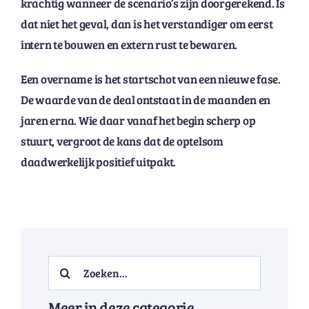
krachtig wanneer de scenario’s zijn doorgerekend. Is
dat niet het geval, dan is het verstandiger om eerst
intern te bouwen en extern rust te bewaren.
Een overname is het startschot van een nieuwe fase.
De waarde van de deal ontstaat in de maanden en
jaren erna. Wie daar vanaf het begin scherp op
stuurt, vergroot de kans dat de optelsom
daadwerkelijk positief uitpakt.
Search
for:
Meer in deze categorie