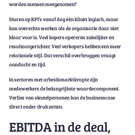
worden mensen meegenomen?
Sturen op KPI’s vanaf dag één klinkt logisch, maar
kan averechts werken als de organisatie daar niet
klaar voor is. Veel kopers opereren zakelijker en
resultaatgerichter. Veel verkopers hebben een meer
relationele stijl. Dat verschil overbruggen vraagt
aandacht en tijd.
In sectoren met arbeidsmarktkrapte zijn
medewerkers de belangrijkste waardecomponent.
Verlies van sleutelpersonen kan de businesscase
direct onder druk zetten.
EBITDA in de deal,