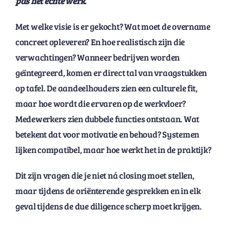
pas het echte werk.
Met welke visie is er gekocht? Wat moet de overname
concreet opleveren? En hoe realistisch zijn die
verwachtingen? Wanneer bedrijven worden
geïntegreerd, komen er direct tal van vraagstukken
op tafel. De aandeelhouders zien een culturele fit,
maar hoe wordt die ervaren op de werkvloer?
Medewerkers zien dubbele functies ontstaan. Wat
betekent dat voor motivatie en behoud? Systemen
lijken compatibel, maar hoe werkt het in de praktijk?
Dit zijn vragen die je niet ná closing moet stellen,
maar tijdens de oriënterende gesprekken en in elk
geval tijdens de due diligence scherp moet krijgen.