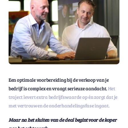
Een optimale voorbereiding bij de verkoop van je
bedrijf is complex en vraagt serieuze aandacht.
Het
traject levert extra bedrijfswaarde op én zorgt dat je
met vertrouwen de onderhandelingsfase ingaat.
Maar na het sluiten van de deal begint voor de koper