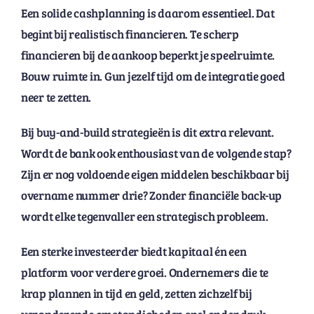
Een solide cashplanning is daarom essentieel. Dat
begint bij realistisch financieren. Te scherp
financieren bij de aankoop beperkt je speelruimte.
Bouw ruimte in. Gun jezelf tijd om de integratie goed
neer te zetten.
Bij buy-and-build strategieën is dit extra relevant.
Wordt de bank ook enthousiast van de volgende stap?
Zijn er nog voldoende eigen middelen beschikbaar bij
overname nummer drie? Zonder financiële back-up
wordt elke tegenvaller een strategisch probleem.
Een sterke investeerder biedt kapitaal én een
platform voor verdere groei. Ondernemers die te
krap plannen in tijd en geld, zetten zichzelf bij