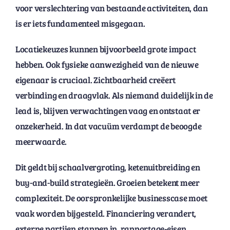
voor verslechtering van bestaande activiteiten, dan
is er iets fundamenteel misgegaan.
Locatiekeuzes kunnen bijvoorbeeld grote impact
hebben. Ook fysieke aanwezigheid van de nieuwe
eigenaar is cruciaal. Zichtbaarheid creëert
verbinding en draagvlak. Als niemand duidelijk in de
lead is, blijven verwachtingen vaag en ontstaat er
onzekerheid. In dat vacuüm verdampt de beoogde
meerwaarde.
Dit geldt bij schaalvergroting, ketenuitbreiding en
buy-and-build strategieën. Groeien betekent meer
complexiteit. De oorspronkelijke businesscase moet
vaak worden bijgesteld. Financiering verandert,
externe partijen stappen in, rapportage-eisen