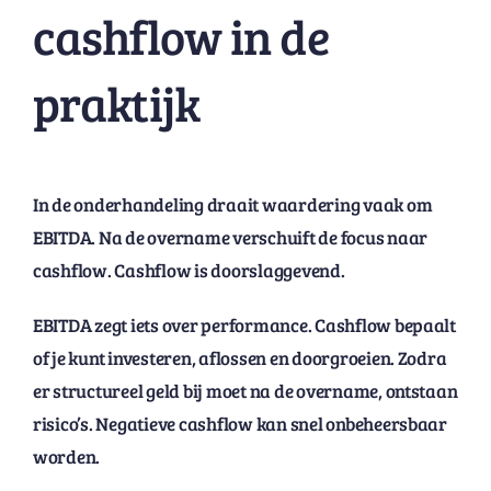
cashflow in de
praktijk
In de onderhandeling draait waardering vaak om
EBITDA. Na de overname verschuift de focus naar
cashflow. Cashflow is doorslaggevend.
EBITDA zegt iets over performance. Cashflow bepaalt
of je kunt investeren, aflossen en doorgroeien. Zodra
er structureel geld bij moet na de overname, ontstaan
risico’s. Negatieve cashflow kan snel onbeheersbaar
worden.