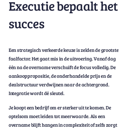
Executie bepaalt het
succes
Een strategisch verkeerde keuze is zelden de grootste
faalfactor. Het gaat mis in de uitvoering. Vanaf dag
één na de overname verschuift de focus volledig. De
aankooppropositie, de onderhandelde prijs en de
dealstructuur verdwijnen naar de achtergrond.
Integratie wordt dé sleutel.
Je koopt een bedrijf om er sterker uit te komen. De
optelsom moet leiden tot meerwaarde. Als een
overname blijft hangen in complexiteit of zelfs zorgt