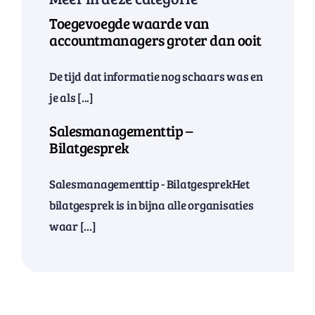
Toegevoegde waarde van
accountmanagers groter dan ooit
De tijd dat informatie nog schaars was en
je als [...]
Salesmanagementtip –
Bilatgesprek
Salesmanagementtip - BilatgesprekHet
bilatgesprek is in bijna alle organisaties
waar [...]