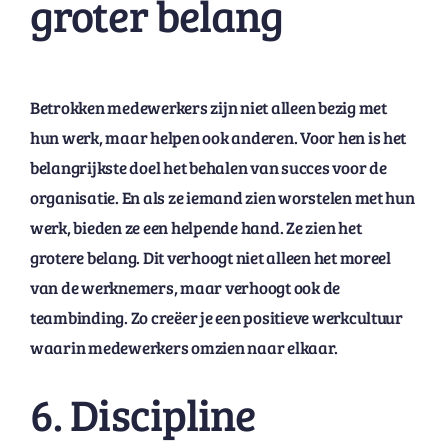
groter belang
Betrokken medewerkers zijn niet alleen bezig met
hun werk, maar helpen ook anderen. Voor hen is het
belangrijkste doel het behalen van succes voor de
organisatie. En als ze iemand zien worstelen met hun
werk, bieden ze een helpende hand. Ze zien het
grotere belang. Dit verhoogt niet alleen het moreel
van de werknemers, maar verhoogt ook de
teambinding. Zo creëer je een positieve werkcultuur
waarin medewerkers omzien naar elkaar.
6. Discipline