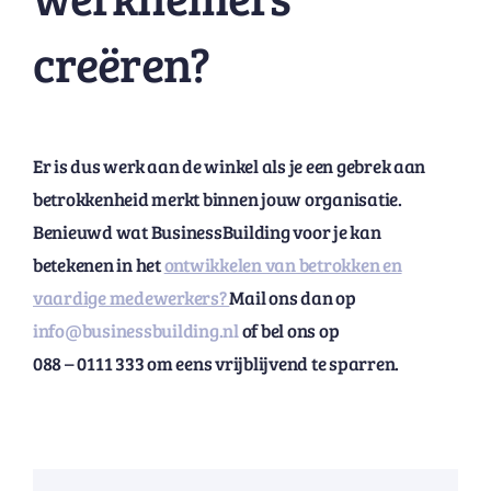
creëren?
Er is dus werk aan de winkel als je een gebrek aan
betrokkenheid merkt binnen jouw organisatie.
Benieuwd wat BusinessBuilding voor je kan
betekenen in het
ontwikkelen van betrokken en
vaardige medewerkers?
Mail ons dan op
info@businessbuilding.nl
of bel ons op
088 – 0111 333 om eens vrijblijvend te sparren.