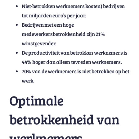
Niet-betrokken werknemers kosten) bedrijven
tot miljarden euro’s per jaar.
Bedrijven met een hoge
medewerkersbetrokkenheid zijn 21%
winstgevender.
De productiviteit van betrokken werknemers is
44% hoger dan alleen tevreden werknemers.
70% van de werknemers is niet betrokken op het
werk.
Optimale
betrokkenheid van
werknemers