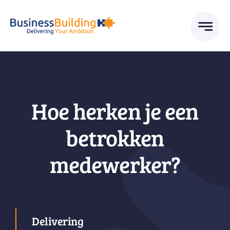
Skip
to
content
Hoe herken je een
betrokken
medewerker?
Delivering