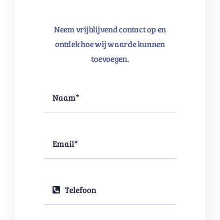
Neem vrijblijvend contact op en
ontdek hoe wij waarde kunnen
toevoegen.