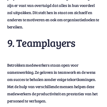
zijn er vast van overtuigd dat alles in hun voordeel
zal uitpakken. Dit stelt hen in staat om zichzelf en
anderen te motiveren en ook om organisatiedoelen te
bereiken.
9. Teamplayers
Betrokken medewerkers staan ​​open voor
samenwerking. Ze geloven in teamwork en de wens
om succes te behalen zonder enige tekortkomingen.
Met de hulp van verschillende mensen helpen deze
medewerkers de productiviteit en prestaties van het
personeel te verhogen.