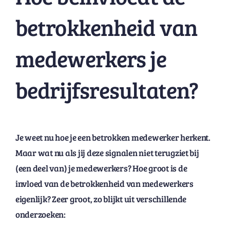
betrokkenheid van
medewerkers je
bedrijfsresultaten?
Je weet nu hoe je een betrokken medewerker herkent.
Maar wat nu als jij deze signalen niet terugziet bij
(een deel van) je medewerkers? Hoe groot is de
invloed van de betrokkenheid van medewerkers
eigenlijk? Zeer groot, zo blijkt uit verschillende
onderzoeken: