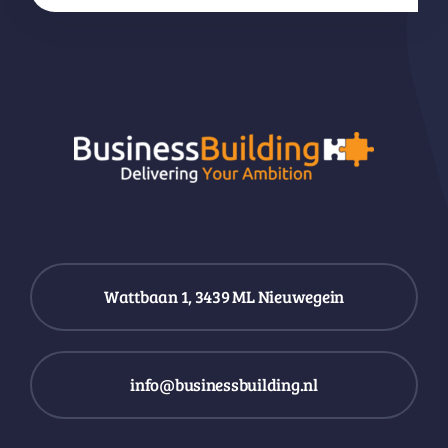
Wattbaan 1, 3439 ML Nieuwegein
info@businessbuilding.nl