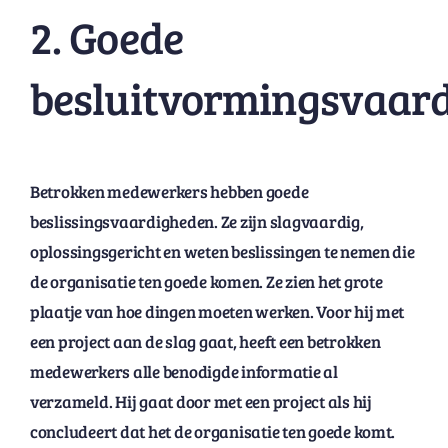
2. Goede
besluitvormingsvaar
Betrokken medewerkers hebben goede
beslissingsvaardigheden. Ze zijn slagvaardig,
oplossingsgericht en weten beslissingen te nemen die
de organisatie ten goede komen. Ze zien het grote
plaatje van hoe dingen moeten werken. Voor hij met
een project aan de slag gaat, heeft een betrokken
medewerkers alle benodigde informatie al
verzameld. Hij gaat door met een project als hij
concludeert dat het de organisatie ten goede komt.