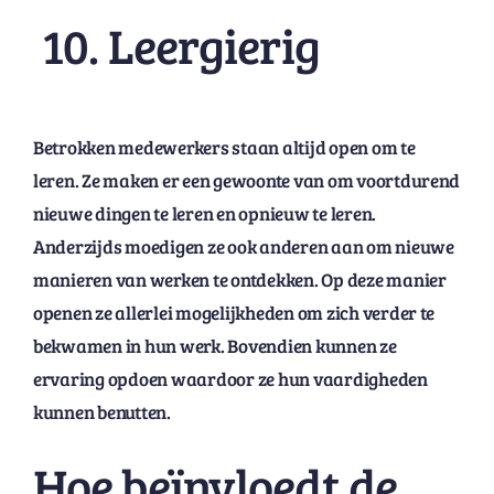
10. Leergierig
Betrokken medewerkers staan altijd ​​open om te
leren. Ze maken er een gewoonte van om voortdurend
nieuwe dingen te leren en opnieuw te leren.
Anderzijds moedigen ze ook anderen aan om nieuwe
manieren van werken te ontdekken. Op deze manier
openen ze allerlei mogelijkheden om zich verder te
bekwamen in hun werk. Bovendien kunnen ze
ervaring opdoen waardoor ze hun vaardigheden
kunnen benutten.
Hoe beïnvloedt de