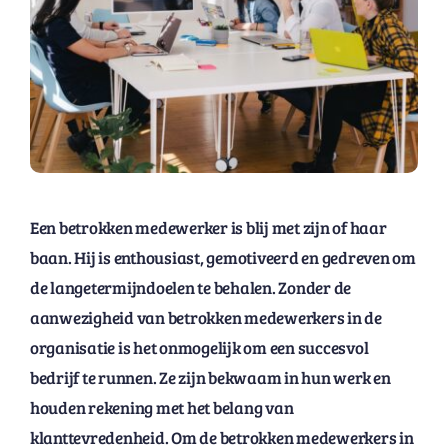
Een betrokken medewerker is blij met zijn of haar
baan. Hij is enthousiast, gemotiveerd en gedreven om
de langetermijndoelen te behalen. Zonder de
aanwezigheid van betrokken medewerkers in de
organisatie is het onmogelijk om een ​​succesvol
bedrijf te runnen. Ze zijn bekwaam in hun werk en
houden rekening met het belang van
klanttevredenheid. Om de betrokken medewerkers in