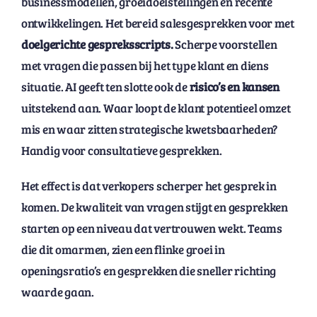
businessmodellen, groeidoelstellingen en recente
ontwikkelingen. Het bereid salesgesprekken voor met
doelgerichte gespreksscripts.
Scherpe voorstellen
met vragen die passen bij het type klant en diens
situatie. AI geeft ten slotte ook de
risico’s en kansen
uitstekend aan. Waar loopt de klant potentieel omzet
mis en waar zitten strategische kwetsbaarheden?
Handig voor consultatieve gesprekken.
Het effect is dat verkopers scherper het gesprek in
komen. De kwaliteit van vragen stijgt en gesprekken
starten op een niveau dat vertrouwen wekt. Teams
die dit omarmen, zien een flinke groei in
openingsratio’s en gesprekken die sneller richting
waarde gaan.