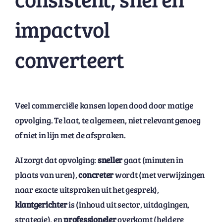
impactvol
converteert
Veel commerciële kansen lopen dood door matige
opvolging. Te laat, te algemeen, niet relevant genoeg
of niet in lijn met de afspraken.
AI zorgt dat opvolging:
sneller
gaat (minuten in
plaats van uren),
concreter
wordt (met verwijzingen
naar exacte uitspraken uit het gesprek),
klantgerichter
is (inhoud uit sector, uitdagingen,
strategie), en
professioneler
overkomt (heldere