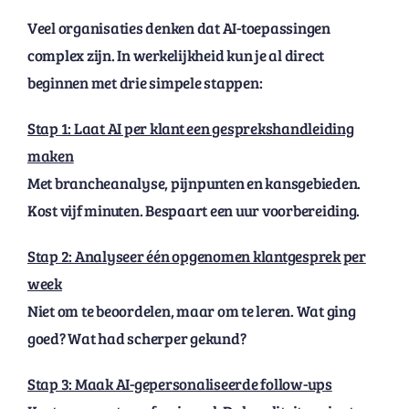
Veel organisaties denken dat AI-toepassingen
complex zijn. In werkelijkheid kun je al direct
beginnen met drie simpele stappen:
Stap 1: Laat AI per klant een gesprekshandleiding
maken
Met brancheanalyse, pijnpunten en kansgebieden.
Kost vijf minuten. Bespaart een uur voorbereiding.
Stap 2: Analyseer één opgenomen klantgesprek per
week
Niet om te beoordelen, maar om te leren. Wat ging
goed? Wat had scherper gekund?
Stap 3: Maak AI-gepersonaliseerde follow-ups