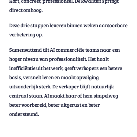
Kort, concreet, professioneel. De kwaliteit springt
direct omhoog.
Deze drie stappen leveren binnen weken aantoonbare
verbetering op.
Samenvattend tilt AI commerciële teams naar een
hoger niveau van professionaliteit. Het haalt
inefficiëntie uit het werk, geeft verkopers een betere
basis, versnelt leren en maakt opvolging
uitzonderlijk sterk. De verkoper blijft natuurlijk
centraal staan. AI maakt haar of hem simpelweg
beter voorbereid, beter uitgerust en beter
ondersteund.