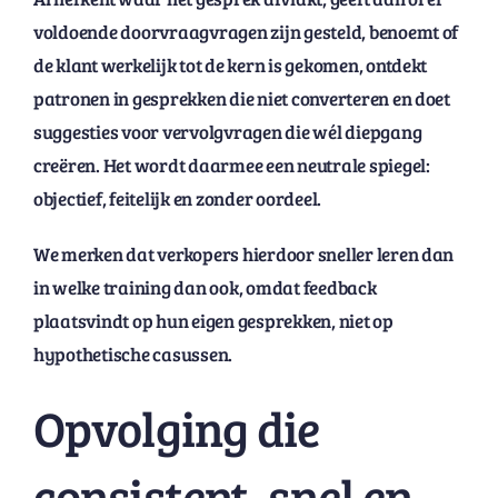
voldoende doorvraagvragen zijn gesteld, benoemt of
de klant werkelijk tot de kern is gekomen, ontdekt
patronen in gesprekken die niet converteren en doet
suggesties voor vervolgvragen die wél diepgang
creëren. Het wordt daarmee een neutrale spiegel:
objectief, feitelijk en zonder oordeel.
We merken dat verkopers hierdoor sneller leren dan
in welke training dan ook, omdat feedback
plaatsvindt op hun eigen gesprekken, niet op
hypothetische casussen.
Opvolging die
consistent, snel en