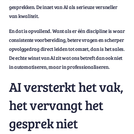
gesprekken. De inzet van AI als serieuze versneller
van kwaliteit.
En dat is opvallend. Want als er één discipline is waar
consistente voorbereiding, betere vragen en scherper
opvolggedrag direct leiden tot omzet, dan is het sales.
De echte winst van AI zit wat ons betreft dan ook niet
in automatiseren, maar in professionaliseren.
AI versterkt het vak,
het vervangt het
gesprek niet