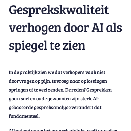
Gesprekskwaliteit
verhogen door AI als
spiegel te zien
In de praktijk zien we dat verkopers vaak niet
doorvragen op pijn, te vroeg naar oplossingen
springen of te veel zenden. De reden? Gesprekken
gaan snel en oude gewoonten zijn sterk. AI-
gebaseerde gespreksanalyse verandert dat
fundamenteel.
AI herkent waar het gesprek afvlakt, geeft aan of er