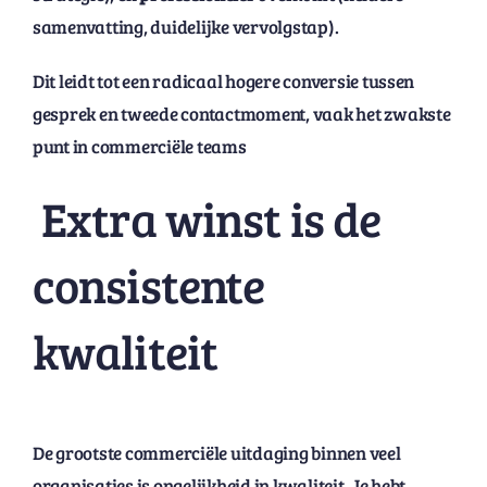
samenvatting, duidelijke vervolgstap).
Dit leidt tot een radicaal hogere conversie tussen
gesprek en tweede contactmoment, vaak het zwakste
punt in commerciële teams
Extra winst is de
consistente
kwaliteit
De grootste commerciële uitdaging binnen veel
organisaties is ongelijkheid in kwaliteit. Je hebt