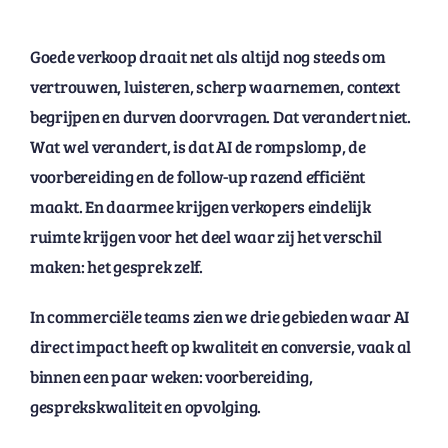
Goede verkoop draait net als altijd nog steeds om
vertrouwen, luisteren, scherp waarnemen, context
begrijpen en durven doorvragen. Dat verandert niet.
Wat wel verandert, is dat AI de rompslomp, de
voorbereiding en de follow-up razend efficiënt
maakt. En daarmee krijgen verkopers eindelijk
ruimte krijgen voor het deel waar zij het verschil
maken: het gesprek zelf.
In commerciële teams zien we drie gebieden waar AI
direct impact heeft op kwaliteit en conversie, vaak al
binnen een paar weken: voorbereiding,
gesprekskwaliteit en opvolging.