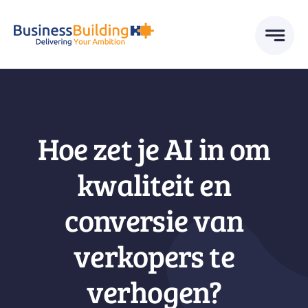
Skip
to
content
Hoe zet je AI in om
kwaliteit en
conversie van
verkopers te
verhogen?