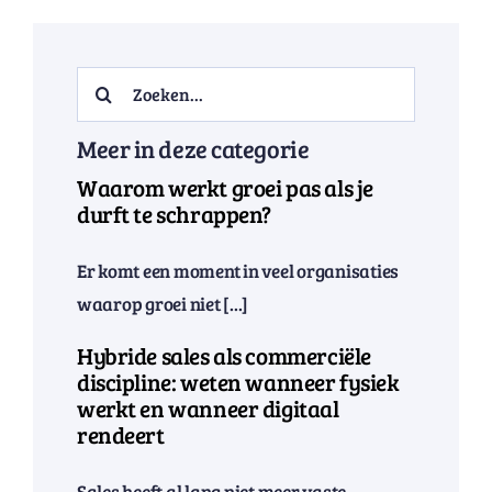
Search
for:
Meer in deze categorie
Waarom werkt groei pas als je
durft te schrappen?
Er komt een moment in veel organisaties
waarop groei niet [...]
Hybride sales als commerciële
discipline: weten wanneer fysiek
werkt en wanneer digitaal
rendeert
Sales heeft al lang niet meer vaste