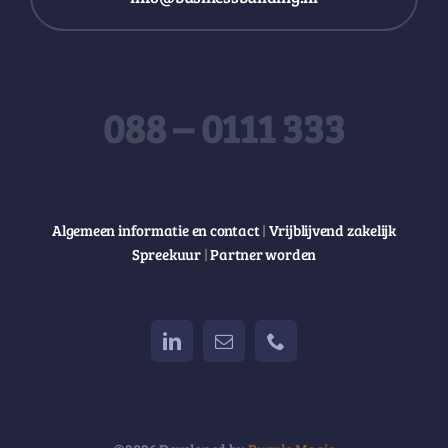
088 – 0111 333
Algemeen informatie en contact
|
Vrijblijvend zakelijk
Spreekuur
|
Partner worden