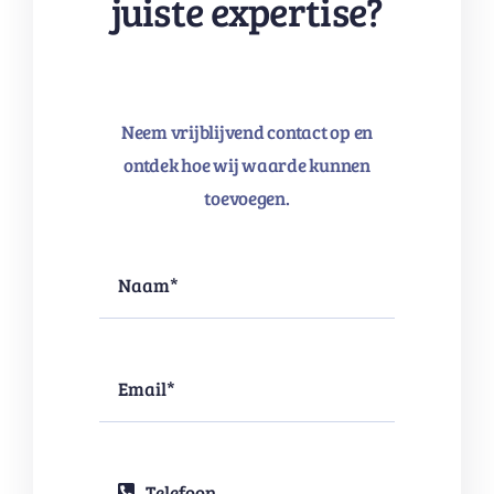
juiste expertise?
Neem vrijblijvend contact op en
ontdek hoe wij waarde kunnen
toevoegen.