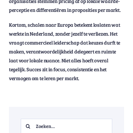
organisaties stemmen pricing af op lokale waarde-
perceptie en differentiëren in proposities per markt.
Kortom, schalen naar Europa betekent loslaten wat
werkte in Nederland, zonder jezelf te verliezen. Het
vraagt commercieel leiderschap dat keuzes durft te
maken, verantwoordelijkheid delegeert en ruimte
laat voor lokale nuance. Niet alles hoeft overal
tegelijk. Succes zit in focus, consistentie en het
vermogen om te leren per markt.
Search
for: