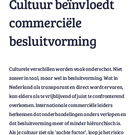
Cultuur beïnvloedt
commerciële
besluitvorming
Culturele verschillen worden vaak onderschat. Niet
zozeer in taal, maar wel in besluitvorming. Wat in
Nederland als transparant en direct wordt ervaren,
kan elders als te vrijblijvend of juist te confronterend
overkomen. Internationale commerciële leiders
herkennen dat onderhandelingen anders verlopen en
dat besluitvorming meer of minder hiërarchisch is.
Als je cultuur ziet als ‘zachte factor’, loop je het risico