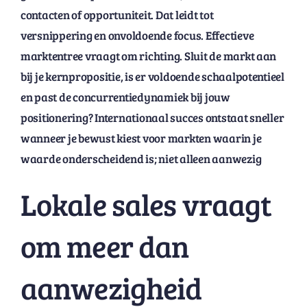
contacten of opportuniteit. Dat leidt tot
versnippering en onvoldoende focus. Effectieve
marktentree vraagt om richting. Sluit de markt aan
bij je kernpropositie, is er voldoende schaalpotentieel
en past de concurrentiedynamiek bij jouw
positionering? Internationaal succes ontstaat sneller
wanneer je bewust kiest voor markten waarin je
waarde onderscheidend is; niet alleen aanwezig
Lokale sales vraagt
om meer dan
aanwezigheid