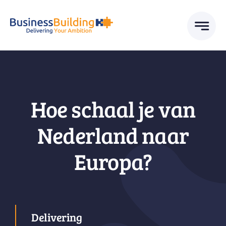
Skip
to
content
Hoe schaal je van
Nederland naar
Europa?
Delivering