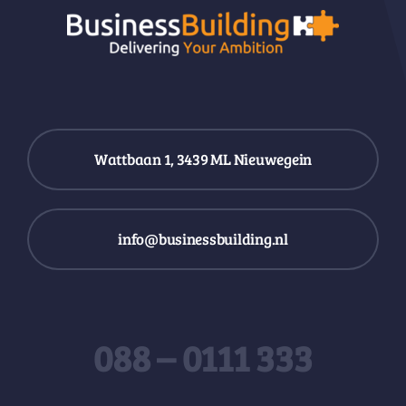
Wattbaan 1, 3439 ML Nieuwegein
info@businessbuilding.nl
088 – 0111 333