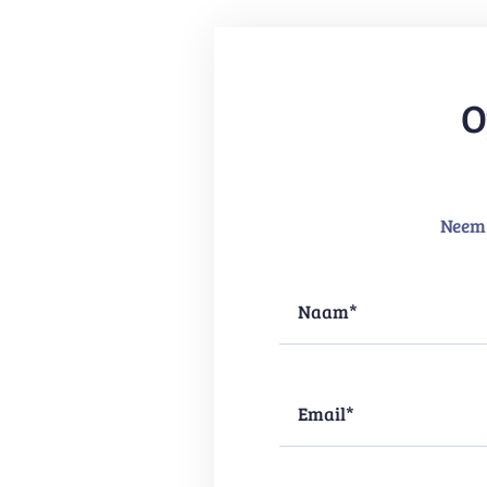
O
Neem 