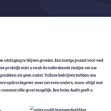
 uitdaging te blijven groeien. Een lastige puzzel voor veel
jkse praktijk mist u vaak de ontbrekende stukjes om uw
gstukken als geen ander. Talloze bedrijven hebben ons
edere opdrachtgever weer net even anders, maar altijd met
a commerciële groei mogelijk. Een Sales Audit geeft u