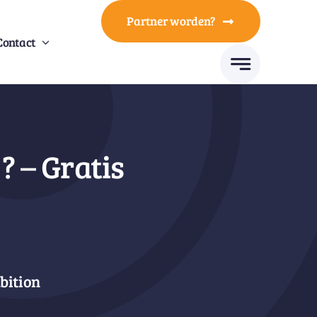
Partner worden?
Contact
? – Gratis
bition