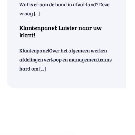
Wat is er aan de hand in afval-land? Deze
vraag [...]
Klantenpanel: Luister naar uw
klant!
KlantenpanelOver het algemeen werken
afdelingen verkoop en managementteams
hard om [...]