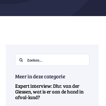
Search
for:
Meer in deze categorie
Expert interview: Dhr. van der
Giessen, wat is er aan de hand in
afval-land?