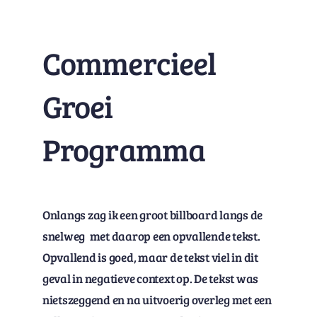
Commercieel
Groei
Programma
Onlangs zag ik een groot billboard langs de
snelweg met daarop een opvallende tekst.
Opvallend is goed, maar de tekst viel in dit
geval in negatieve context op. De tekst was
nietszeggend en na uitvoerig overleg met een