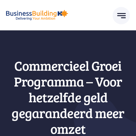
Skip
to
content
Commercieel Groei
Programma – Voor
hetzelfde geld
gegarandeerd meer
omzet