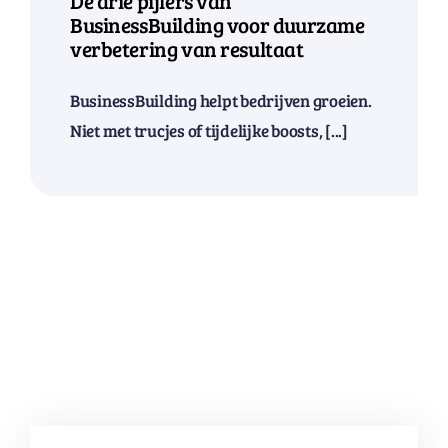
De drie pijlers van
BusinessBuilding voor duurzame
verbetering van resultaat
BusinessBuilding helpt bedrijven groeien.
Niet met trucjes of tijdelijke boosts, [...]