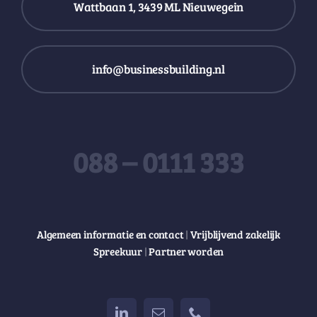
Wattbaan 1, 3439 ML Nieuwegein
info@businessbuilding.nl
088 – 0111 333
Algemeen informatie en contact
|
Vrijblijvend zakelijk
Spreekuur
|
Partner worden