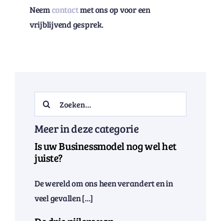
Neem
contact
met ons op voor een
vrijblijvend gesprek.
Search
for:
Meer in deze categorie
Is uw Businessmodel nog wel het
juiste?
De wereld om ons heen verandert en in
veel gevallen [...]