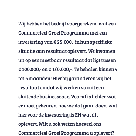
Wij hebben het bedrijf voorgerekend wat een
Commercieel Groei Programma met een
investering van € 25.000,- in hun specifieke
situatie aan resultaat oplevert. We kwamen
uit op een meetbaar resultaat dat ligt tussen
€ 100.000,- en € 150.000,- . Te behalen binnen 4
tot 6 maanden! Hierbij garanderen wij het
resultaat omdat wij werken vanuit een
sluitende businesscase. Vooraf is helder wat
er moet gebeuren, hoe we dat gaan doen, wat
hiervoor de investering is EN wat dit
oplevert. Wilt u ook weten hoeveel ons
Commercieel Groei Programma u oplevert?