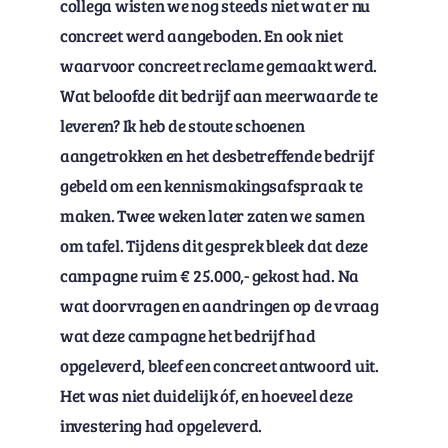
collega wisten we nog steeds niet wat er nu
concreet werd aangeboden. En ook niet
waarvoor concreet reclame gemaakt werd.
Wat beloofde dit bedrijf aan meerwaarde te
leveren? Ik heb de stoute schoenen
aangetrokken en het desbetreffende bedrijf
gebeld om een kennismakingsafspraak te
maken. Twee weken later zaten we samen
om tafel. Tijdens dit gesprek bleek dat deze
campagne ruim € 25.000,- gekost had. Na
wat doorvragen en aandringen op de vraag
wat deze campagne het bedrijf had
opgeleverd, bleef een concreet antwoord uit.
Het was niet duidelijk óf, en hoeveel deze
investering had opgeleverd.