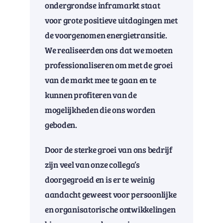
ondergrondse inframarkt staat
voor grote positieve uitdagingen met
de voorgenomen energietransitie.
We realiseerden ons dat we moeten
professionaliseren om met de groei
van de markt mee te gaan en te
kunnen profiteren van de
mogelijkheden die ons worden
geboden.
Door de sterke groei van ons bedrijf
zijn veel van onze collega’s
doorgegroeid en is er te weinig
aandacht geweest voor persoonlijke
en organisatorische ontwikkelingen