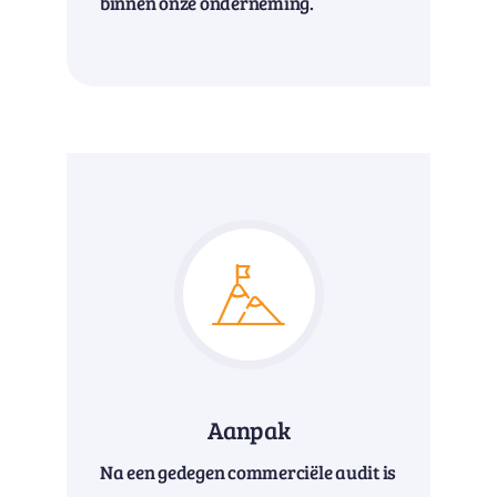
binnen onze onderneming.
Aanpak
Na een gedegen commerciële audit is