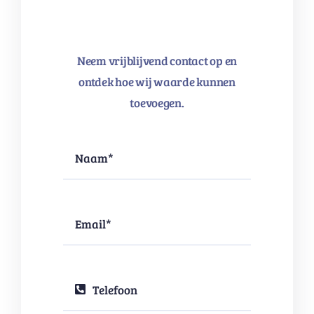
Neem vrijblijvend contact op en
ontdek hoe wij waarde kunnen
toevoegen.