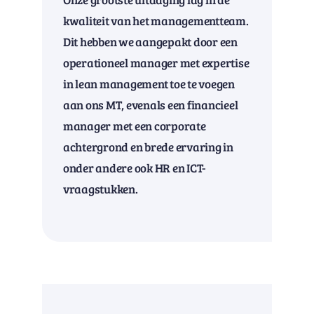
kwaliteit van het managementteam.
Dit hebben we aangepakt door een
operationeel manager met expertise
in lean management toe te voegen
aan ons MT, evenals een financieel
manager met een corporate
achtergrond en brede ervaring in
onder andere ook HR en ICT-
vraagstukken.