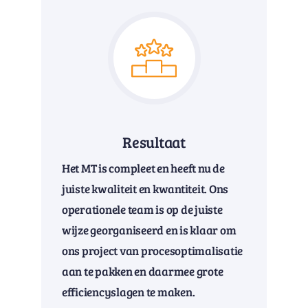
Resultaat
Het MT is compleet en heeft nu de
juiste kwaliteit en kwantiteit. Ons
operationele team is op de juiste
wijze georganiseerd en is klaar om
ons project van procesoptimalisatie
aan te pakken en daarmee grote
efficiencyslagen te maken.