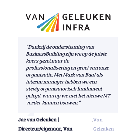
“Dankzij de ondersteuning van
BusinessBuilding zijn we op de juiste
koers gezet naar de
professionalisering en groei van onze
organisatie. Met Mark van Baal als
interim manager hebben we een
stevig organisatorisch fundament
gelegd, waarop we met het nieuwe MT
verder kunnen bouwen.”
Jac van Geleuken |
,
Van
Directeur/eigenaar, Van
Geleuken