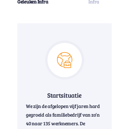
Geleuken Infra
Infra
Startsituatie
We zijn de afgelopen vijf jaren hard
gegroeid als familiebedrijf van zo’n
40 naar 135 werknemers. De