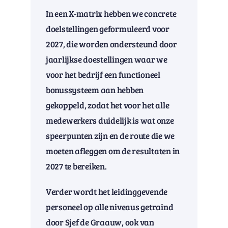
In een X-matrix hebben we concrete
doelstellingen geformuleerd voor
2027, die worden ondersteund door
jaarlijkse doestellingen waar we
voor het bedrijf een functioneel
bonussysteem aan hebben
gekoppeld, zodat het voor het alle
medewerkers duidelijk is wat onze
speerpunten zijn en de route die we
moeten afleggen om de resultaten in
2027 te bereiken.
Verder wordt het leidinggevende
personeel op alle niveaus getraind
door Sjef de Graauw, ook van