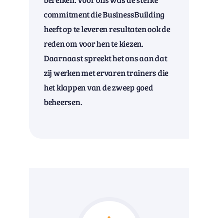
commitment die BusinessBuilding
heeft op te leveren resultaten ook de
reden om voor hen te kiezen.
Daarnaast spreekt het ons aan dat
zij werken met ervaren trainers die
het klappen van de zweep goed
beheersen.