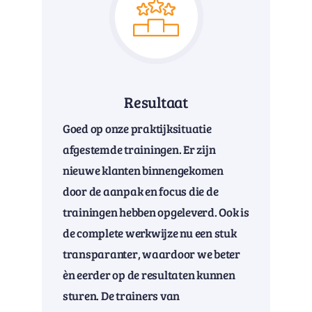
Resultaat
Goed op onze praktijksituatie
afgestemde trainingen. Er zijn
nieuwe klanten binnengekomen
door de aanpak en focus die de
trainingen hebben opgeleverd. Ook is
de complete werkwijze nu een stuk
transparanter, waardoor we beter
èn eerder op de resultaten kunnen
sturen. De trainers van