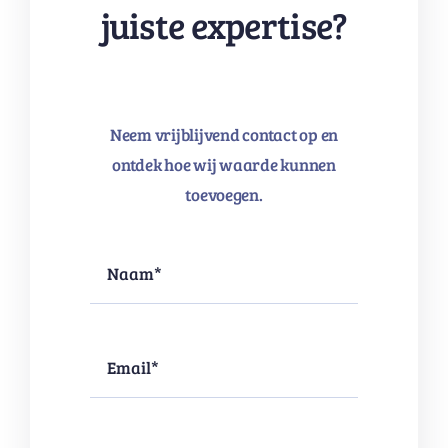
juiste expertise?
Neem vrijblijvend contact op en
ontdek hoe wij waarde kunnen
toevoegen.