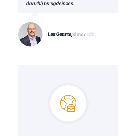
daarbij terugdeinzen.
Lex Geurts
,
Simac ICT