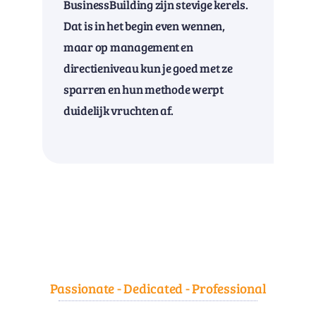
BusinessBuilding zijn stevige kerels.
Dat is in het begin even wennen,
maar op management en
directieniveau kun je goed met ze
sparren en hun methode werpt
duidelijk vruchten af.
Passionate - Dedicated - Professional