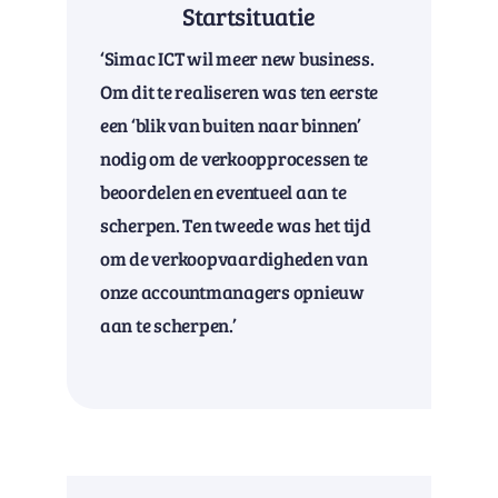
Startsituatie
‘Simac ICT wil meer new business.
Om dit te realiseren was ten eerste
een ‘blik van buiten naar binnen’
nodig om de verkoopprocessen te
beoordelen en eventueel aan te
scherpen. Ten tweede was het tijd
om de verkoopvaardigheden van
onze accountmanagers opnieuw
aan te scherpen.’