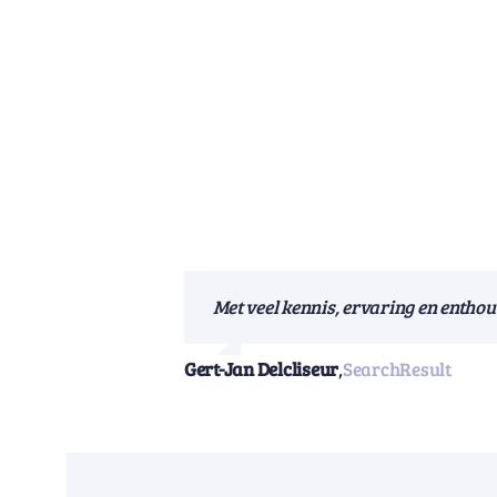
Met veel kennis, ervaring en entho
Gert-Jan Delcliseur
,
SearchResult