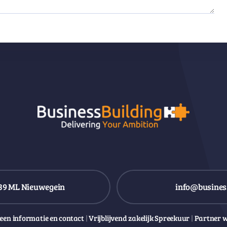
39 ML Nieuwegein
info@business
een informatie en contact
|
Vrijblijvend zakelijk Spreekuur
|
Partner 