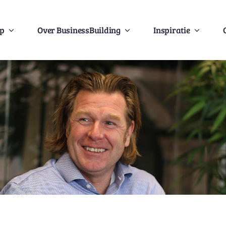
Op
Over BusinessBuilding
Inspiratie