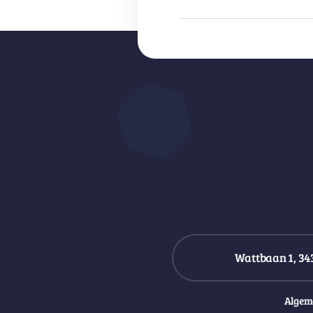
Wattbaan 1, 34
Algem