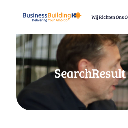
Skip
to
Wij Richten Ons 
content
SearchResult