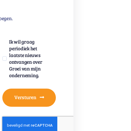
oegen.
Ik wil graag
periodiek het
laatste nieuws
ontvangen over
Groei van mijn
onderneming.
Versturen