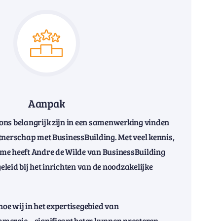
Aanpak
ons belangrijk zijn in een samenwerking vinden
tnerschap met BusinessBuilding. Met veel kennis,
me heeft Andre de Wilde van BusinessBuilding
leid bij het inrichten van de noodzakelijke
 hoe wij in het expertisegebied van
mercie – significant beter kunnen presteren.