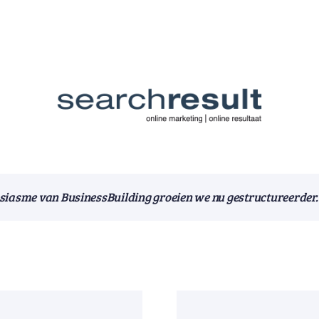
usiasme van BusinessBuilding groeien we nu gestructureerder.