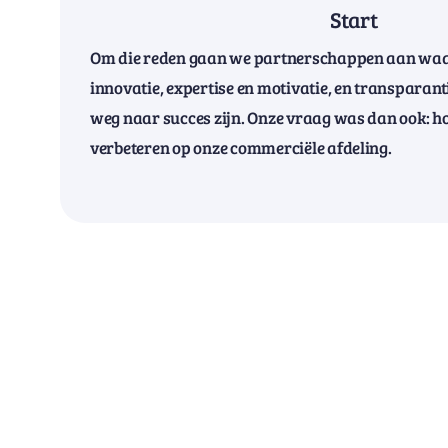
Start
Om die reden gaan we partnerschappen aan waa
innovatie, expertise en motivatie, en transparant
weg naar succes zijn. Onze vraag was dan ook: h
verbeteren op onze commerciële afdeling.