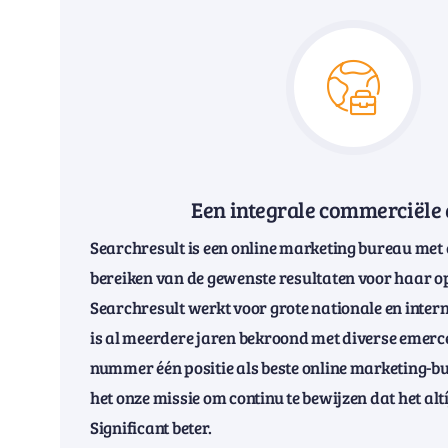
Een integrale commerciële
Searchresult is een online marketing bureau met e
bereiken van de gewenste resultaten voor haar 
Searchresult werkt voor grote nationale en inter
is al meerdere jaren bekroond met diverse emer
nummer één positie als beste online marketing-bure
het onze missie om continu te bewijzen dat het altí
Significant beter.