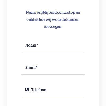
Neem vrijblijvend contact op en
ontdek hoe wij waarde kunnen
toevoegen.