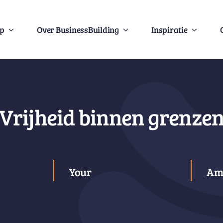
Op
Over BusinessBuilding
Inspiratie
Vrijheid binnen grenze
Your
Am