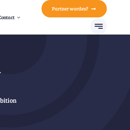
Partner worden?
Contact
n
bition