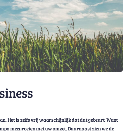
siness
. Het is zelfs vrij waarschijnlijk dat dat gebeurt. Want
e tempo meegroeien met uw omzet. Daarnaast zien we de