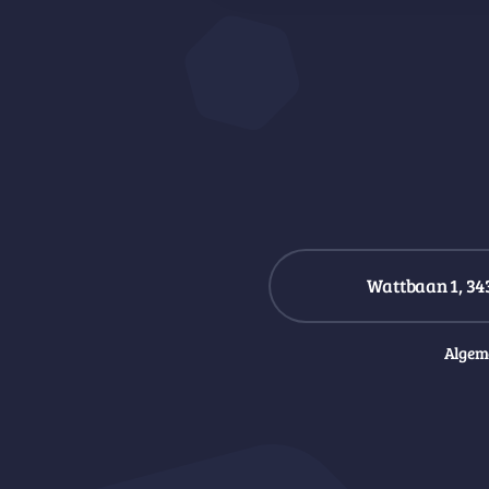
Wattbaan 1, 34
Algem