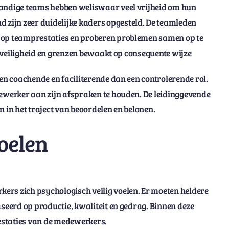
tandige teams hebben weliswaar veel vrijheid om hun
zijn zeer duidelijke kaders opgesteld. De teamleden
n op teamprestaties en proberen problemen samen op te
d, veiligheid en grenzen bewaakt op consequente wijze
een coachende en faciliterende dan een controlerende rol.
dewerker aan zijn afspraken te houden. De leidinggevende
en in het traject van beoordelen en belonen.
oelen
ers zich psychologisch veilig voelen. Er moeten heldere
aseerd op productie, kwaliteit en gedrag. Binnen deze
restaties van de medewerkers.