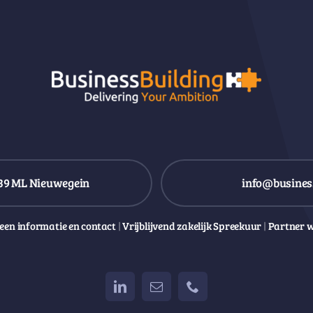
39 ML Nieuwegein
info@business
een informatie en contact
|
Vrijblijvend zakelijk Spreekuur
|
Partner 