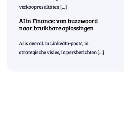
verkoopresultaten [...]
AI in Finance: van buzzwoord
naar bruikbare oplossingen
AI is overal. In LinkedIn-posts, in
strategische visies, in persberichten [...]