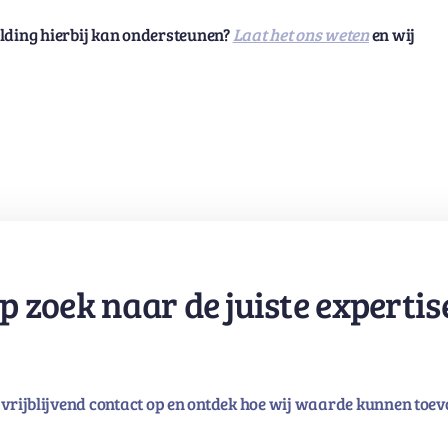
ding hierbij kan ondersteunen?
Laat het ons weten
en wij
p zoek naar de juiste expertis
vrijblijvend contact op en ontdek hoe wij waarde kunnen toev