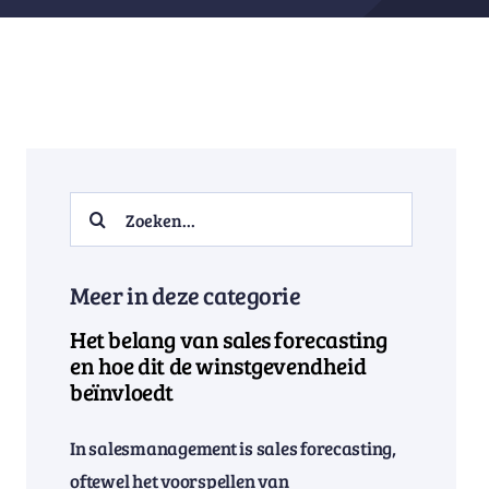
Search
for:
Meer in deze categorie
Het belang van sales forecasting
en hoe dit de winstgevendheid
beïnvloedt
In salesmanagement is sales forecasting,
oftewel het voorspellen van