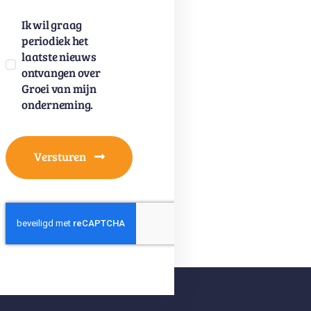
Ik wil graag
periodiek het
laatste nieuws
ontvangen over
Groei van mijn
onderneming.
Versturen