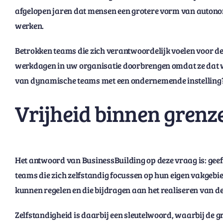
afgelopen jaren dat mensen een grotere vorm van autonomi
werken.
Betrokken teams die zich verantwoordelijk voelen voor d
werkdagen in uw organisatie doorbrengen omdat ze dat wíl
van dynamische teams met een ondernemende instelling
Vrijheid binnen grenz
Het antwoord van BusinessBuilding op deze vraag is: geef
teams die zich zelfstandig focussen op hun eigen vakgebi
kunnen regelen en die bijdragen aan het realiseren van de
Zelfstandigheid is daarbij een sleutelwoord, waarbij de g