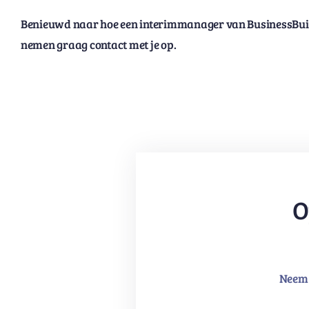
Benieuwd naar hoe een interimmanager van BusinessBuil
nemen graag contact met je op.
O
Neem 