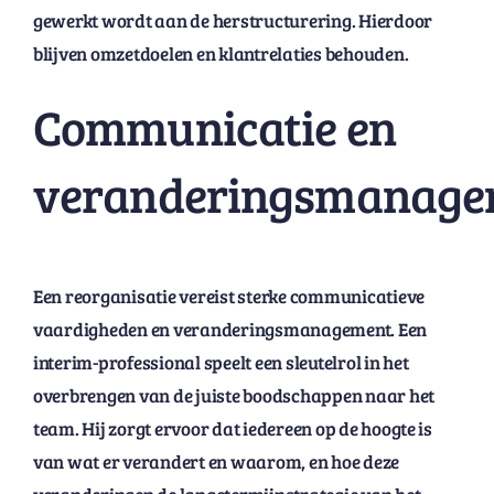
gewerkt wordt aan de herstructurering. Hierdoor
blijven omzetdoelen en klantrelaties behouden.
Communicatie en
veranderingsmanage
Een reorganisatie vereist sterke communicatieve
vaardigheden en veranderingsmanagement. Een
interim-professional speelt een sleutelrol in het
overbrengen van de juiste boodschappen naar het
team. Hij zorgt ervoor dat iedereen op de hoogte is
van wat er verandert en waarom, en hoe deze