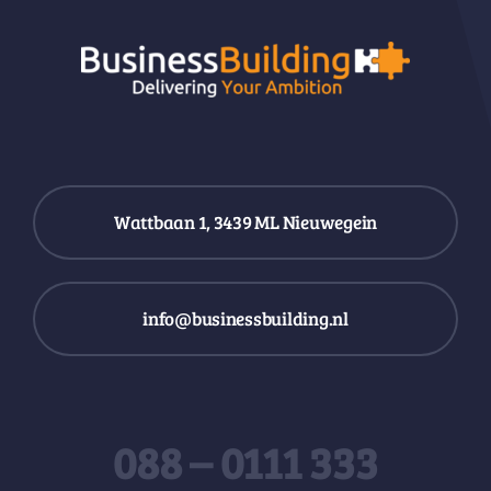
Wattbaan 1, 3439 ML Nieuwegein
info@businessbuilding.nl
088 – 0111 333