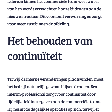
iedereen binnen het commerciële team weet wat er
van hen wordt verwacht en hoe ze bijdragen aan de
nieuwe structuur. Dit voorkomt verwarring en zorgt
voor meer rust binnen de afdeling.
Het behouden van
continuïteit
Terwijl de interne veranderingen plaatsvinden, moet
het bedrijf natuurlijk gewoon blijven draaien. Een
interim-professional zorgt voor continuïteit door
tijdelijke leiding te geven aan de commerciële teams.
Hij neemt de dagelijkse operaties op zich, terwijl er