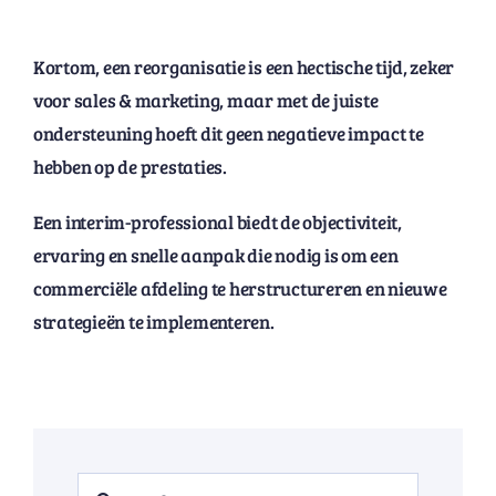
Kortom, een reorganisatie is een hectische tijd, zeker
voor sales & marketing, maar met de juiste
ondersteuning hoeft dit geen negatieve impact te
hebben op de prestaties.
Een interim-professional biedt de objectiviteit,
ervaring en snelle aanpak die nodig is om een
commerciële afdeling te herstructureren en nieuwe
strategieën te implementeren.
Search