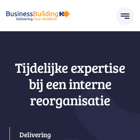
Skip
to
content
Tijdelijke expertise
bij een interne
reorganisatie
Delivering