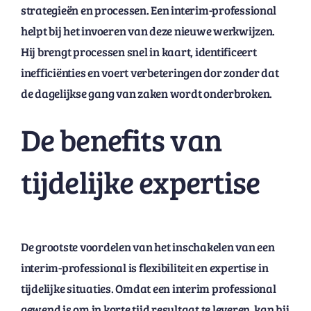
strategieën en processen. Een interim-professional
helpt bij het invoeren van deze nieuwe werkwijzen.
Hij brengt processen snel in kaart, identificeert
inefficiënties en voert verbeteringen dor zonder dat
de dagelijkse gang van zaken wordt onderbroken.
De benefits van
tijdelijke expertise
De grootste voordelen van het inschakelen van een
interim-professional is flexibiliteit en expertise in
tijdelijke situaties. Omdat een interim professional
gewend is om in korte tijd resultaat te leveren, kan hij