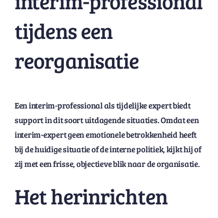
interim-professional
tijdens een
reorganisatie
Een interim-professional als tijdelijke expert biedt
support in dit soort uitdagende situaties. Omdat een
interim-expert geen emotionele betrokkenheid heeft
bij de huidige situatie of de interne politiek, kijkt hij of
zij met een frisse, objectieve blik naar de organisatie.
Het herinrichten