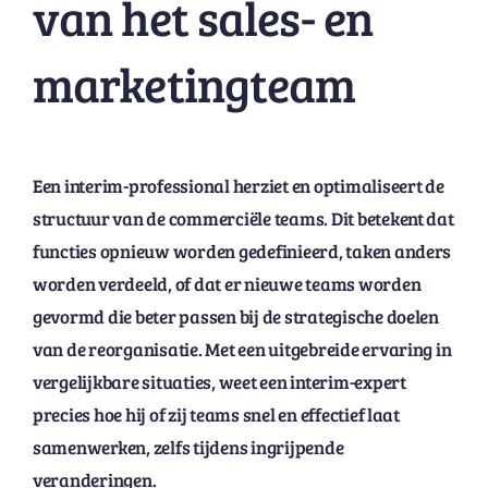
van het sales- en
marketingteam
Een interim-professional herziet en optimaliseert de
structuur van de commerciële teams. Dit betekent dat
functies opnieuw worden gedefinieerd, taken anders
worden verdeeld, of dat er nieuwe teams worden
gevormd die beter passen bij de strategische doelen
van de reorganisatie. Met een uitgebreide ervaring in
vergelijkbare situaties, weet een interim-expert
precies hoe hij of zij teams snel en effectief laat
samenwerken, zelfs tijdens ingrijpende
veranderingen.