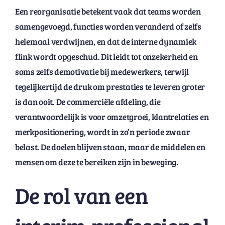
Een reorganisatie betekent vaak dat teams worden
samengevoegd, functies worden veranderd of zelfs
helemaal verdwijnen, en dat de interne dynamiek
flink wordt opgeschud. Dit leidt tot onzekerheid en
soms zelfs demotivatie bij medewerkers, terwijl
tegelijkertijd de druk om prestaties te leveren groter
is dan ooit. De commerciële afdeling, die
verantwoordelijk is voor omzetgroei, klantrelaties en
merkpositionering, wordt in zo’n periode zwaar
belast. De doelen blijven staan, maar de middelen en
mensen om deze te bereiken zijn in beweging.
De rol van een