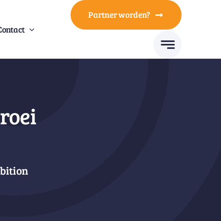
Partner worden?
Contact
roei
bition