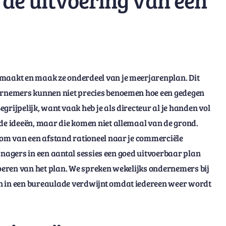
 maakt en maak ze onderdeel van je meerjarenplan. Dit
dernemers kunnen niet precies benoemen hoe een gedegen
rijpelijk, want vaak heb je als directeur al je handen vol
ede ideeën, maar die komen niet allemaal van de grond.
n om van een afstand rationeel naar je commerciële
 managers in een aantal sessies een goed uitvoerbaar plan
voeren van het plan. We spreken wekelijks ondernemers bij
ch in een bureaulade verdwijnt omdat iedereen weer wordt