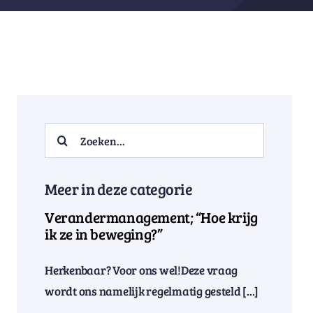
Search
for:
Meer in deze categorie
Verandermanagement; “Hoe krijg
ik ze in beweging?”
Herkenbaar? Voor ons wel!Deze vraag
wordt ons namelijk regelmatig gesteld [...]