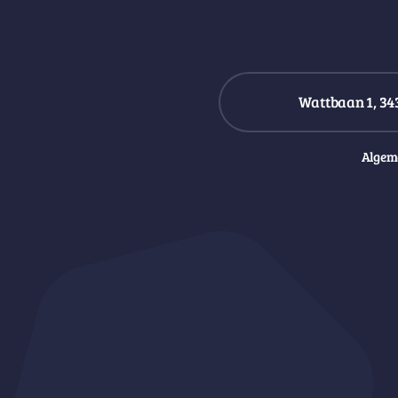
Wattbaan 1, 34
Algem