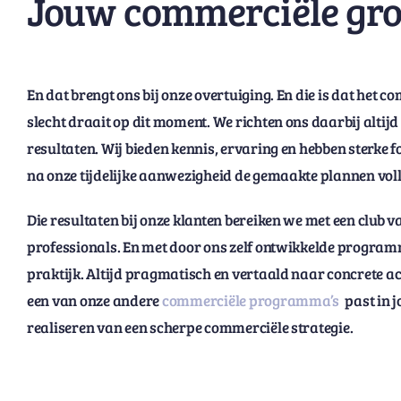
Jouw commerciële gro
En dat brengt ons bij onze overtuiging. En die is dat het com
slecht draait op dit moment. We richten ons daarbij altij
resultaten. Wij bieden kennis, ervaring en hebben sterke f
na onze tijdelijke aanwezigheid de gemaakte plannen volle
Die resultaten bij onze klanten bereiken we met een club 
professionals. En met door ons zelf ontwikkelde programm
praktijk. Altijd pragmatisch en vertaald naar concrete ac
een van onze andere
commerciële programma’s
past in j
realiseren van een scherpe commerciële strategie.