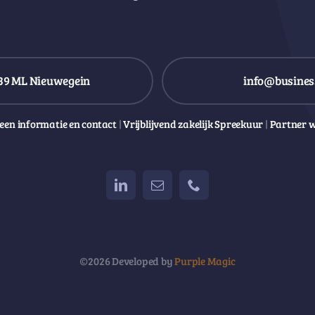
39 ML Nieuwegein
info@business
een informatie en contact
|
Vrijblijvend zakelijk Spreekuur
|
Partner 
©2026 Developed by
Purple Magic