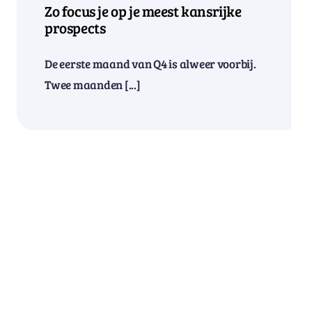
Zo focus je op je meest kansrijke
prospects
De eerste maand van Q4 is alweer voorbij.
Twee maanden [...]