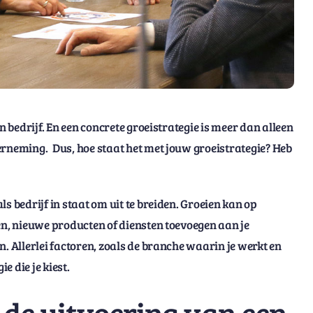
n bedrijf. En een concrete groeistrategie is meer dan alleen
erneming. Dus, hoe staat het met jouw groeistrategie? Heb
s bedrijf in staat om uit te breiden. Groeien kan op
en, nieuwe producten of diensten toevoegen aan je
. Allerlei factoren, zoals de branche waarin je werkt en
ie die je kiest.
 de uitvoering van een