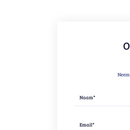
O
Neem 