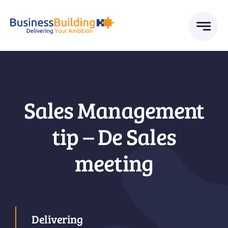
Skip
to
content
Sales Management
tip – De Sales
meeting
Delivering