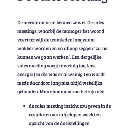
De meeste mensen kennen ze wel. De sales
meetings, waarbij de manager het woord
voert terwijl de teamleden langzaam
wakker worden en na afloop zeggen “zo, nu
kunnen we gaan werken”. Een dergelijke
sales meeting voegt te weinig toe, kost
energie (en die was er al weinig ) en wordt
mede daardoor lang niet altijd wekelijks
gehouden. Maar hoe mooi zou het zijn als:
de sales meeting inzicht zou geven in de
resultaten van afgelopen week ten
opzicht van de doelstellingen