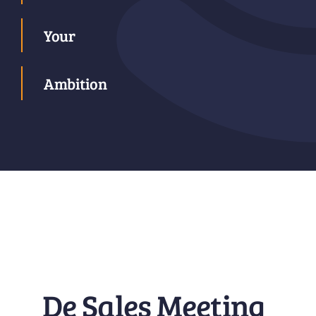
Your
Ambition
De Sales Meeting