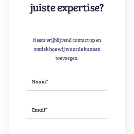
juiste expertise?
Neem vrijblijvend contact op en
ontdek hoe wij waarde kunnen
toevoegen.