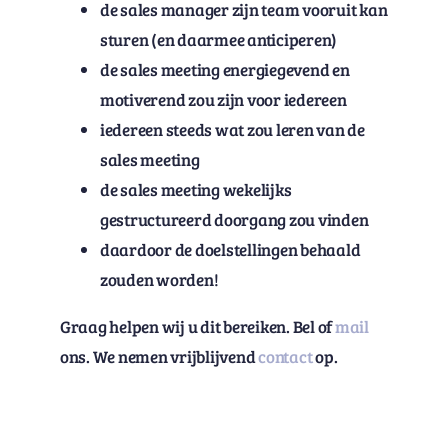
de sales manager zijn team vooruit kan
sturen (en daarmee anticiperen)
de sales meeting energiegevend en
motiverend zou zijn voor iedereen
iedereen steeds wat zou leren van de
sales meeting
de sales meeting wekelijks
gestructureerd doorgang zou vinden
daardoor de doelstellingen behaald
zouden worden!
Graag helpen wij u dit bereiken. Bel of
mail
ons. We nemen vrijblijvend
contact
op.