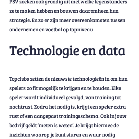
PSV zoeken ook grondig uit met welke tegenstanders
ze te maken hebben en bouwen daaromheen hun
strategie. En zo er zijn meer overeenkomsten tussen
ondernemen en voetbal op topniveau
Technologie en data
Topclubs zetten de nieuwste technologieën in om hun
spelers zo fit mogelijk te krijgen en te houden. Elke
speler wordt individueel gevolgd, van training tot
nachtrust. Zodra het nodig is, krijgt een speler extra
rust of een aangepast trainingsschema. Ook in jouw
bedrijf geldt ‘meten is weten’. Je krijgt hiermee de
inzichten waarop je kunt sturen en waar nodig