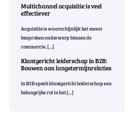
Multichannel acquisitie is veel
effectiever
Acquisitie is waarschijnlijk het meest
besproken onderwerp binnen de
commercie. [...]
Klantgericht leiderschap in B2B:
Bouwen aan langetermijnrelaties
In B2B speelt klantgericht leiderschap een
belangrijke rol in het [...]