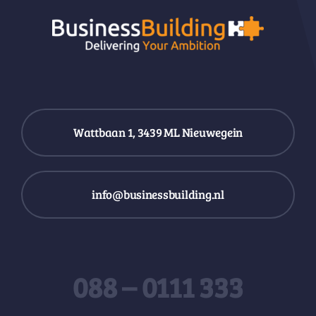
Wattbaan 1, 3439 ML Nieuwegein
info@businessbuilding.nl
088 – 0111 333