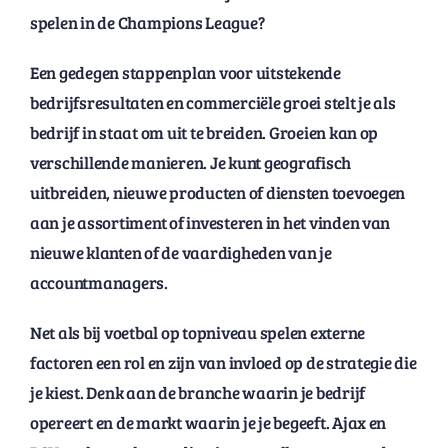
spelen in de Champions League?
Een gedegen stappenplan voor uitstekende
bedrijfsresultaten en commerciële groei stelt je als
bedrijf in staat om uit te breiden. Groeien kan op
verschillende manieren. Je kunt geografisch
uitbreiden, nieuwe producten of diensten toevoegen
aan je assortiment of investeren in het vinden van
nieuwe klanten of de vaardigheden van je
accountmanagers.
Net als bij voetbal op topniveau spelen externe
factoren een rol en zijn van invloed op de strategie die
je kiest. Denk aan de branche waarin je bedrijf
opereert en de markt waarin je je begeeft. Ajax en