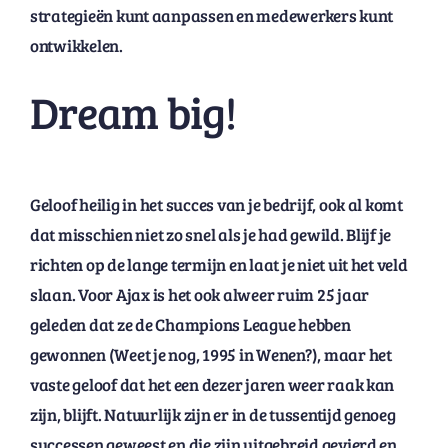
strategieën kunt aanpassen en medewerkers kunt
ontwikkelen.
Dream big!
Geloof heilig in het succes van je bedrijf, ook al komt
dat misschien niet zo snel als je had gewild. Blijf je
richten op de lange termijn en laat je niet uit het veld
slaan. Voor Ajax is het ook alweer ruim 25 jaar
geleden dat ze de Champions League hebben
gewonnen (Weet je nog, 1995 in Wenen?), maar het
vaste geloof dat het een dezer jaren weer raak kan
zijn, blijft. Natuurlijk zijn er in de tussentijd genoeg
successen geweest en die zijn uitgebreid gevierd en