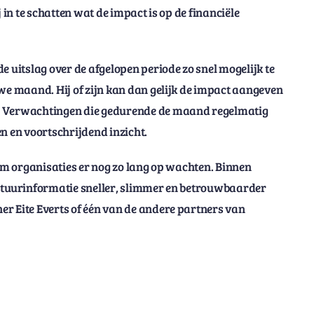
 in te schatten wat de impact is op de financiële
e uitslag over de afgelopen periode zo snel mogelijk te
uwe maand. Hij of zijn kan dan gelijk de impact aangeven
e. Verwachtingen die gedurende de maand regelmatig
n en voortschrijdend inzicht.
rom organisaties er nog zo lang op wachten. Binnen
 stuurinformatie sneller, slimmer en betrouwbaarder
r Eite Everts of één van de andere partners van