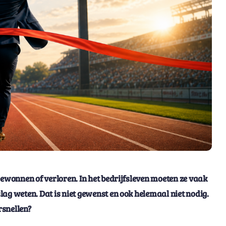
Gewonnen of verloren. In het bedrijfsleven moeten ze vaak
ag weten. Dat is niet gewenst en ook helemaal niet nodig.
rsnellen?