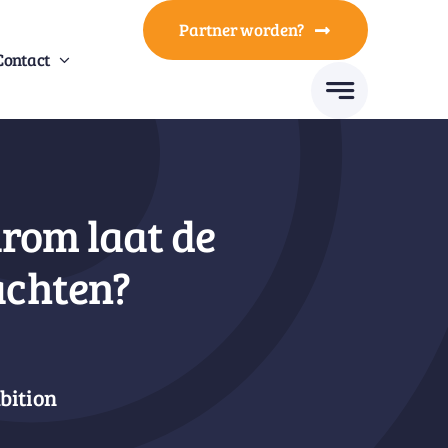
Partner worden?
Contact
rom laat de
achten?
bition