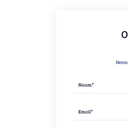
O
Neem 