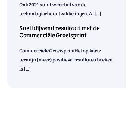
Ook 2024 staat weer bol van de
technologische ontwikkelingen. AI [...]
Snel blijvend resultaat met de
Commerciële Groeisprint
Commerciële GroeisprintHet op korte
termijn (meer) positieve resultaten boeken,
is [...]