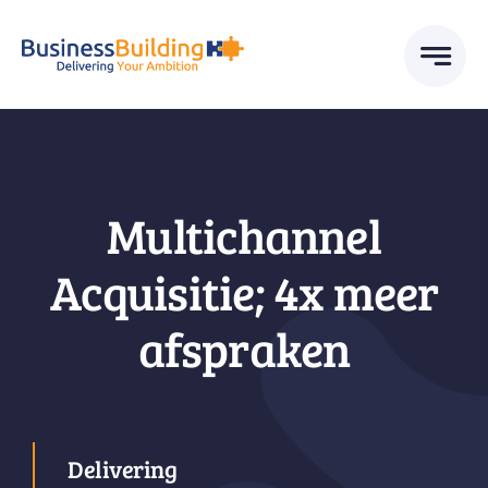
Skip
to
content
Multichannel
Acquisitie; 4x meer
afspraken
Delivering