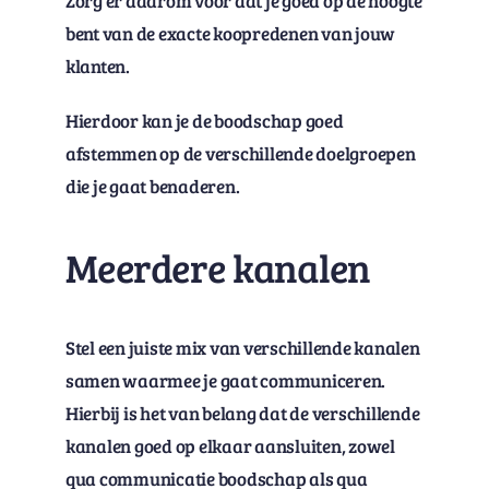
Zorg er daarom voor dat je goed op de hoogte
bent van de exacte koopredenen van jouw
klanten.
Hierdoor kan je de boodschap goed
afstemmen op de verschillende doelgroepen
die je gaat benaderen.
Meerdere kanalen
Stel een juiste mix van verschillende kanalen
samen waarmee je gaat communiceren.
Hierbij is het van belang dat de verschillende
kanalen goed op elkaar aansluiten, zowel
qua communicatie boodschap als qua