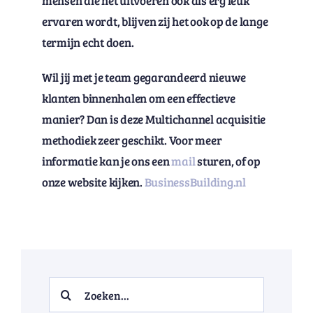
mensen die het uitvoeren ook als erg leuk
ervaren wordt, blijven zij het ook op de lange
termijn echt doen.
Wil jij met je team gegarandeerd nieuwe
klanten binnenhalen om een effectieve
manier? Dan is deze Multichannel acquisitie
methodiek zeer geschikt. Voor meer
informatie kan je ons een
mail
sturen, of op
onze website kijken.
BusinessBuilding.nl
Search
for: