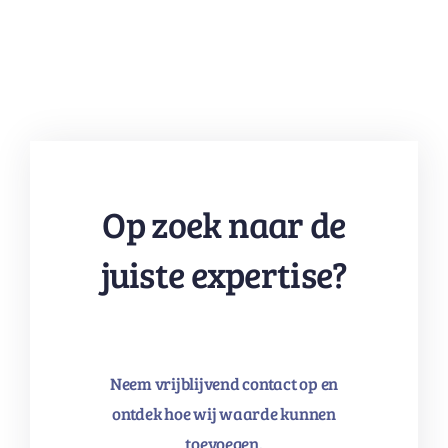
Op zoek naar de
juiste expertise?
Neem vrijblijvend contact op en
ontdek hoe wij waarde kunnen
toevoegen.