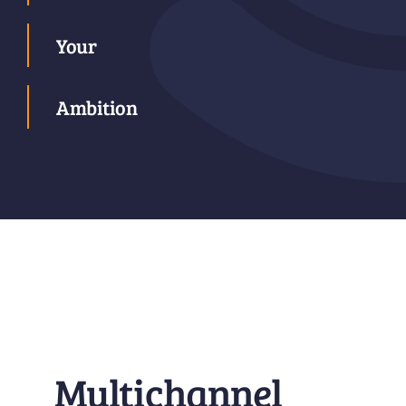
Your
Ambition
Multichannel