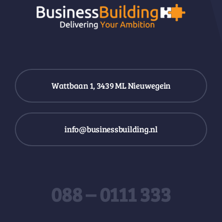
Wattbaan 1, 3439 ML Nieuwegein
info@businessbuilding.nl
088 – 0111 333