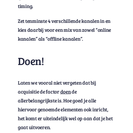
timing.
Zet tenminste 4 verschillende kanalen in en
kies daarbij voor een mix van zowel “online
kanalen” als “offline kanalen”.
Doen!
Laten we vooral niet vergeten dat bij
acquisitie de factor
doen
de
allerbelangrijkste is. Hoe goed je alle
hiervoor genoemde elementen ook inricht,
het komt er uiteindelijk wel op aan dat je het
gaat uitvoeren.