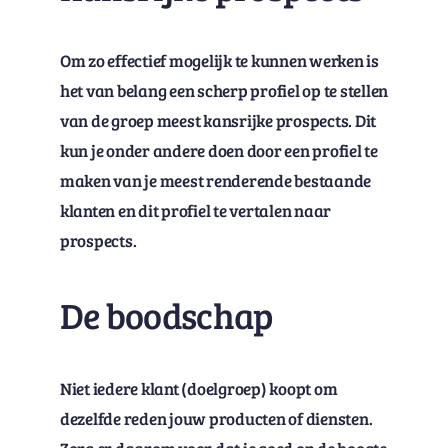
Om zo effectief mogelijk te kunnen werken is
het van belang een scherp profiel op te stellen
van de groep meest kansrijke prospects. Dit
kun je onder andere doen door een profiel te
maken van je meest renderende bestaande
klanten en dit profiel te vertalen naar
prospects.
De boodschap
Niet iedere klant (doelgroep) koopt om
dezelfde reden jouw producten of diensten.