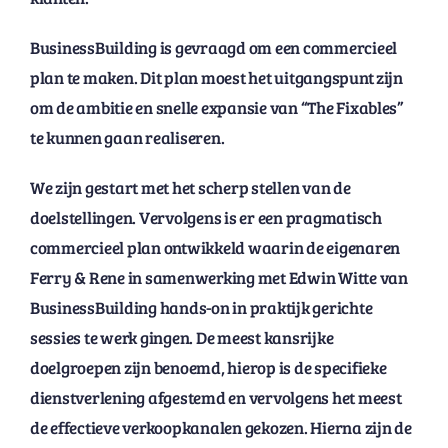
BusinessBuilding is gevraagd om een commercieel
plan te maken. Dit plan moest het uitgangspunt zijn
om de ambitie en snelle expansie van “The Fixables”
te kunnen gaan realiseren.
We zijn gestart met het scherp stellen van de
doelstellingen. Vervolgens is er een pragmatisch
commercieel plan ontwikkeld waarin de eigenaren
Ferry & Rene in samenwerking met Edwin Witte van
BusinessBuilding hands-on in praktijk gerichte
sessies te werk gingen. De meest kansrijke
doelgroepen zijn benoemd, hierop is de specifieke
dienstverlening afgestemd en vervolgens het meest
de effectieve verkoopkanalen gekozen. Hierna zijn de