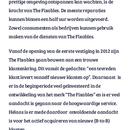
prettige omgeving ontspannen kan wachten, is de
kracht van The Fixables. De meeste reparaties
kunnen binnen een half uur worden uitgevoerd.
Zowel consumenten als bedrijven kunnen gebruik
maken van de diensten van The Fixables.
Vanaf de opening van de eerste vestiging in 2012 zijn
The Fixables gaan bouwen aan een trouwe
klantenkring. Dit vanuit de gedachte: “een tevreden
klant levert vanzelf nieuwe klanten op”. Daarnaast is
er in de beginperiode veel geïnvesteerd in de
ontwikkeling van het merk “The Fixables” en is er veel
aandacht is gegaan naar de hoogwaardige service.
Helaas is er mede daardoor onvoldoende aandacht
is voor het actief acquireren van nieuwe (B-to-B)
klanten.