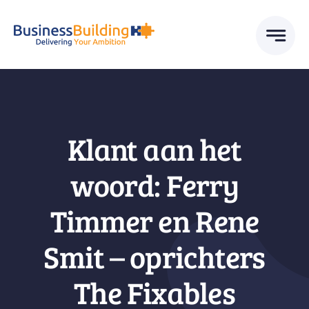
Skip
to
content
Klant aan het
woord: Ferry
Timmer en Rene
Smit – oprichters
The Fixables