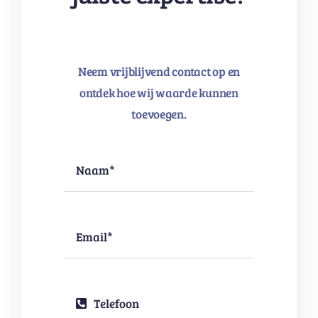
Neem vrijblijvend contact op en
ontdek hoe wij waarde kunnen
toevoegen.