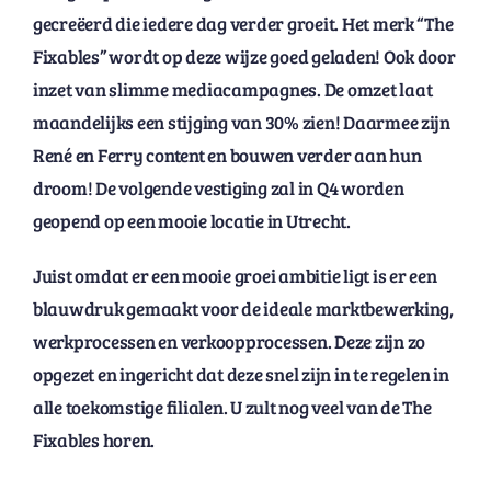
gecreëerd die iedere dag verder groeit. Het merk “The
Fixables” wordt op deze wijze goed geladen! Ook door
inzet van slimme mediacampagnes. De omzet laat
maandelijks een stijging van 30% zien! Daarmee zijn
René en Ferry content en bouwen verder aan hun
droom! De volgende vestiging zal in Q4 worden
geopend op een mooie locatie in Utrecht.
Juist omdat er een mooie groei ambitie ligt is er een
blauwdruk gemaakt voor de ideale marktbewerking,
werkprocessen en verkoopprocessen. Deze zijn zo
opgezet en ingericht dat deze snel zijn in te regelen in
alle toekomstige filialen. U zult nog veel van de The
Fixables horen.