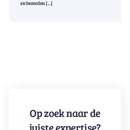
en besteden [...]
Op zoek naar de
juiste expertise?