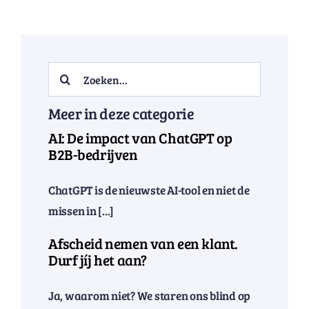
Search
for:
Meer in deze categorie
AI: De impact van ChatGPT op
B2B-bedrijven
ChatGPT is de nieuwste AI-tool en niet de
missen in [...]
Afscheid nemen van een klant.
Durf jíj het aan?
Ja, waarom niet? We staren ons blind op