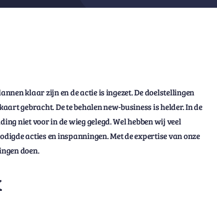
annen klaar zijn en de actie is ingezet. De doelstellingen
kaart gebracht. De te behalen new-business is helder. In de
ding niet voor in de wieg gelegd. Wel hebben wij veel
nodigde acties en inspanningen. Met de expertise van onze
ingen doen.
k