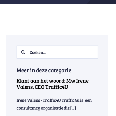
Search
for:
Meer in deze categorie
Klant aan het woord: Mw Irene
Valens, CEO Traffic4U
Irene Valens - Traffic4U Traffic4u is een
consultancy organisatie die [...]