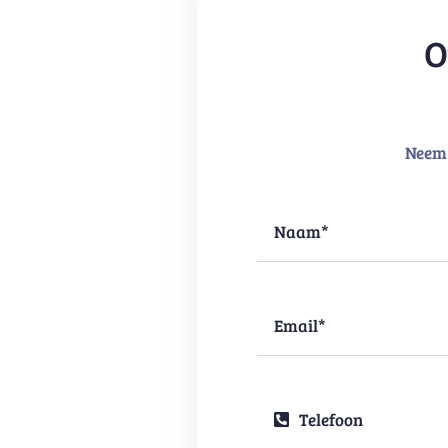
O
Neem 