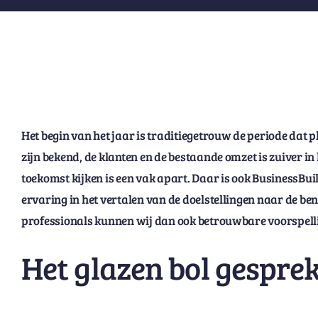
Het begin van het jaar is traditiegetrouw de periode dat pl
zijn bekend, de klanten en de bestaande omzet is zuiver in 
toekomst kijken is een vak apart. Daar is ook BusinessBuil
ervaring in het vertalen van de doelstellingen naar de be
professionals kunnen wij dan ook betrouwbare voorspell
Het glazen bol gespre