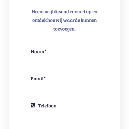
Neem vrijblijvend contact op en
ontdek hoe wij waarde kunnen
toevoegen.