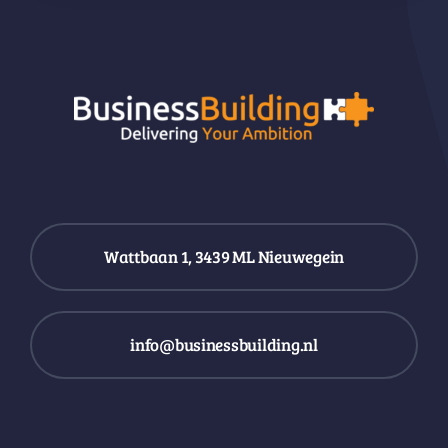
Wattbaan 1, 3439 ML Nieuwegein
info@businessbuilding.nl
088 – 0111 333