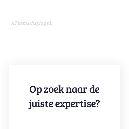
Op zoek naar de
juiste expertise?
Neem vrijblijvend contact op en
ontdek hoe wij waarde kunnen