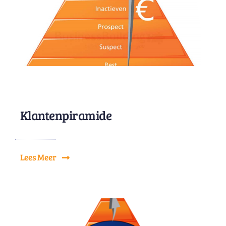
Klantenpiramide
Lees Meer