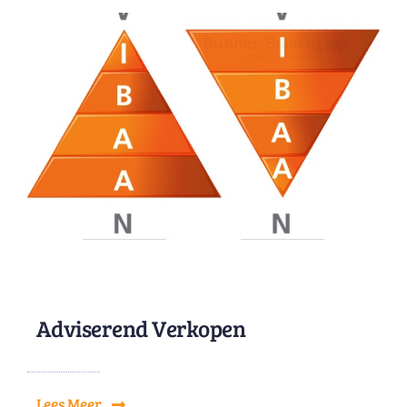
Adviserend Verkopen
Lees Meer