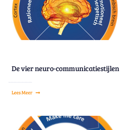
De vier neuro-communicatiestijlen
Lees Meer