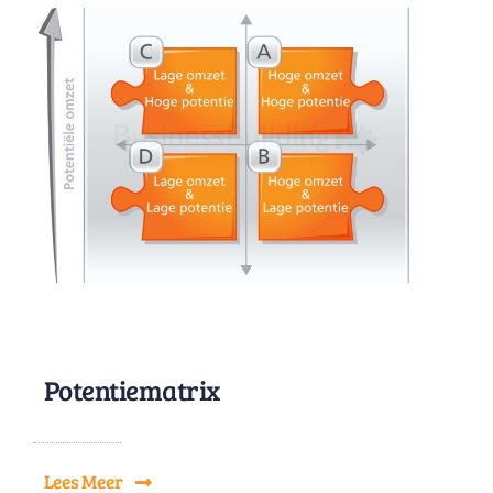
Potentiematrix
Lees Meer